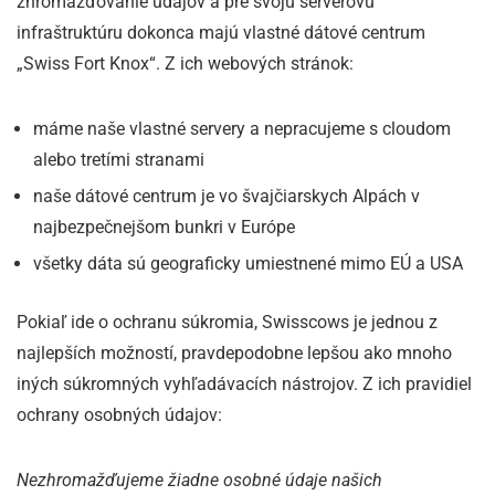
zhromažďovanie údajov a pre svoju serverovú
infraštruktúru dokonca majú vlastné dátové centrum
„Swiss Fort Knox“. Z ich webových stránok:
máme naše vlastné servery a nepracujeme s cloudom
alebo tretími stranami
naše dátové centrum je vo švajčiarskych Alpách v
najbezpečnejšom bunkri v Európe
všetky dáta sú geograficky umiestnené mimo EÚ a USA
Pokiaľ ide o ochranu súkromia, Swisscows je jednou z
najlepších možností, pravdepodobne lepšou ako mnoho
iných súkromných vyhľadávacích nástrojov. Z ich pravidiel
ochrany osobných údajov:
Nezhromažďujeme žiadne osobné údaje našich