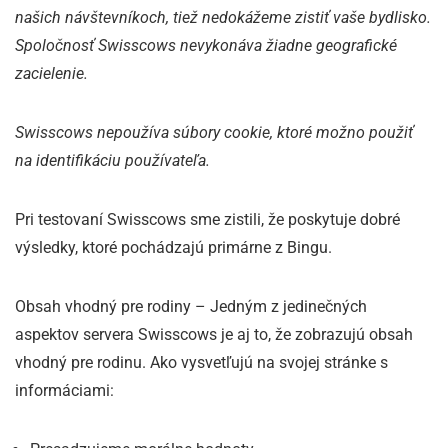
našich návštevníkoch, tiež nedokážeme zistiť vaše bydlisko.
Spoločnosť Swisscows nevykonáva žiadne geografické
zacielenie.
Swisscows nepoužíva súbory cookie, ktoré možno použiť
na identifikáciu používateľa.
Pri testovaní Swisscows sme zistili, že poskytuje dobré
výsledky, ktoré pochádzajú primárne z Bingu.
Obsah vhodný pre rodiny – Jedným z jedinečných
aspektov servera Swisscows je aj to, že zobrazujú obsah
vhodný pre rodinu. Ako vysvetľujú na svojej stránke s
informáciami: