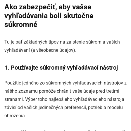
Ako zabezpečiť, aby vašse
vyhľadávania boli skutočne
súkromné
Tu je päť základných tipov na zaistenie súkromia vašich
vyhľadávaní (a všeobecne údajov).
1. Používajte súkromný vyhľadávací nástroj
Použitie jedného zo súkromných vyhľadávacích nástrojov z
nášho zoznamu pomôže chrániť vaše údaje pred tretími
stranami. Výber toho najlepšieho vyhľadávacieho nástroja
závisí od vašich jedinečných preferencií, potrieb a modelu
ohrozenia.