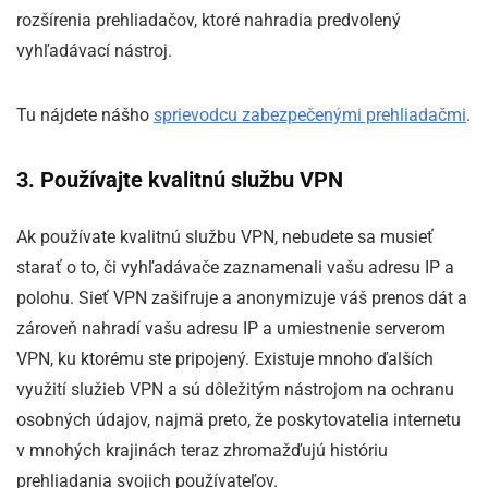
rozšírenia prehliadačov, ktoré nahradia predvolený
vyhľadávací nástroj.
Tu nájdete nášho
sprievodcu zabezpečenými prehliadačmi
.
3. Používajte kvalitnú službu VPN
Ak používate kvalitnú službu VPN, nebudete sa musieť
starať o to, či vyhľadávače zaznamenali vašu adresu IP a
polohu. Sieť VPN zašifruje a anonymizuje váš prenos dát a
zároveň nahradí vašu adresu IP a umiestnenie serverom
VPN, ku ktorému ste pripojený. Existuje mnoho ďalších
využití služieb VPN a sú dôležitým nástrojom na ochranu
osobných údajov, najmä preto, že poskytovatelia internetu
v mnohých krajinách teraz zhromažďujú históriu
prehliadania svojich používateľov.