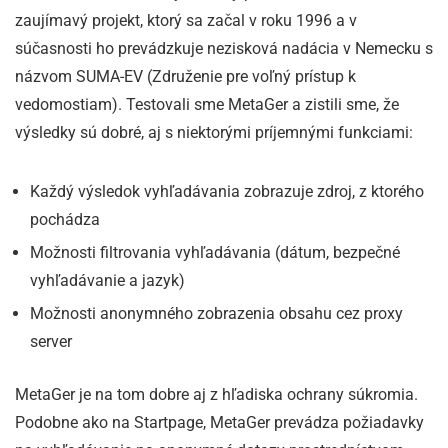
zaujímavý projekt, ktorý sa začal v roku 1996 a v
súčasnosti ho prevádzkuje nezisková nadácia v Nemecku s
názvom SUMA-EV (Združenie pre voľný prístup k
vedomostiam). Testovali sme MetaGer a zistili sme, že
výsledky sú dobré, aj s niektorými príjemnými funkciami:
Každý výsledok vyhľadávania zobrazuje zdroj, z ktorého
pochádza
Možnosti filtrovania vyhľadávania (dátum, bezpečné
vyhľadávanie a jazyk)
Možnosti anonymného zobrazenia obsahu cez proxy
server
MetaGer je na tom dobre aj z hľadiska ochrany súkromia.
Podobne ako na Startpage, MetaGer prevádza požiadavky