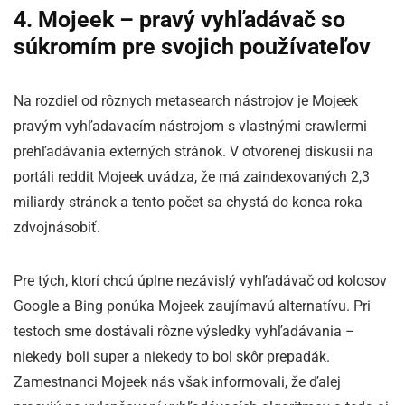
4. Mojeek – pravý vyhľadávač so
súkromím pre svojich používateľov
Na rozdiel od rôznych metasearch nástrojov je Mojeek
pravým vyhľadavacím nástrojom s vlastnými crawlermi
prehľadávania externých stránok. V otvorenej diskusii na
portáli reddit Mojeek uvádza, že má zaindexovaných 2,3
miliardy stránok a tento počet sa chystá do konca roka
zdvojnásobiť.
Pre tých, ktorí chcú úplne nezávislý vyhľadávač od kolosov
Google a Bing ponúka Mojeek zaujímavú alternatívu. Pri
testoch sme dostávali rôzne výsledky vyhľadávania –
niekedy boli super a niekedy to bol skôr prepadák.
Zamestnanci Mojeek nás však informovali, že ďalej