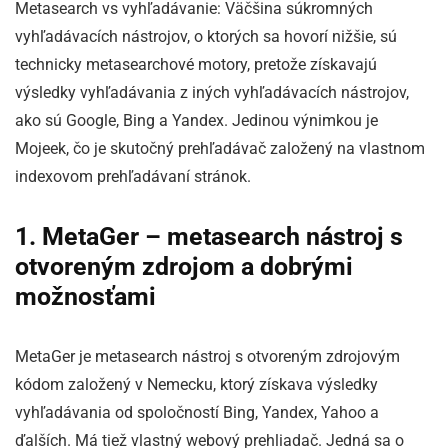
Metasearch vs vyhľadávanie: Väčšina súkromných
vyhľadávacích nástrojov, o ktorých sa hovorí nižšie, sú
technicky metasearchové motory, pretože získavajú
výsledky vyhľadávania z iných vyhľadávacích nástrojov,
ako sú Google, Bing a Yandex. Jedinou výnimkou je
Mojeek, čo je skutočný prehľadávač založený na vlastnom
indexovom prehľadávaní stránok.
1. MetaGer – metasearch nástroj s
otvoreným zdrojom a dobrými
možnosťami
MetaGer je metasearch nástroj s otvoreným zdrojovým
kódom založený v Nemecku, ktorý získava výsledky
vyhľadávania od spoločností Bing, Yandex, Yahoo a
ďalších. Má tiež vlastný webový prehliadač. Jedná sa o