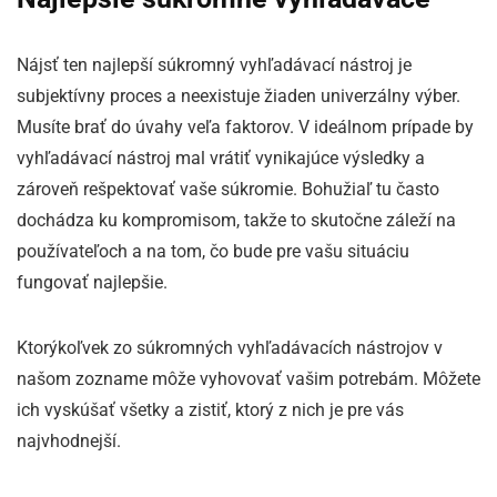
Nájsť ten najlepší súkromný vyhľadávací nástroj je
subjektívny proces a neexistuje žiaden univerzálny výber.
Musíte brať do úvahy veľa faktorov. V ideálnom prípade by
vyhľadávací nástroj mal vrátiť vynikajúce výsledky a
zároveň rešpektovať vaše súkromie. Bohužiaľ tu často
dochádza ku kompromisom, takže to skutočne záleží na
používateľoch a na tom, čo bude pre vašu situáciu
fungovať najlepšie.
Ktorýkoľvek zo súkromných vyhľadávacích nástrojov v
našom zozname môže vyhovovať vašim potrebám. Môžete
ich vyskúšať všetky a zistiť, ktorý z nich je pre vás
najvhodnejší.