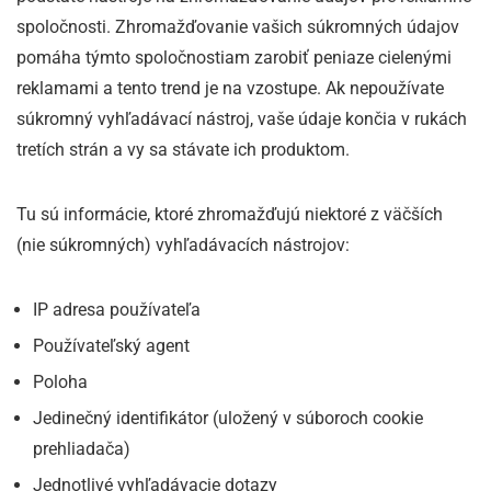
spoločnosti. Zhromažďovanie vašich súkromných údajov
pomáha týmto spoločnostiam zarobiť peniaze cielenými
reklamami a tento trend je na vzostupe. Ak nepoužívate
súkromný vyhľadávací nástroj, vaše údaje končia v rukách
tretích strán a vy sa stávate ich produktom.
Tu sú informácie, ktoré zhromažďujú niektoré z väčších
(nie súkromných) vyhľadávacích nástrojov:
IP adresa používateľa
Používateľský agent
Poloha
Jedinečný identifikátor (uložený v súboroch cookie
prehliadača)
Jednotlivé vyhľadávacie dotazy