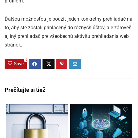
profilom.
Ďalšou možnosťou je použiť jeden konkrétny prehliadač na
to, aby ste zostali prihlásený do rôznych účtov, ale zároveň
aj iný prehliadač pre všeobecnú aktivitu prehliadania web
stránok.
0
Save
Prečítajte si tiež