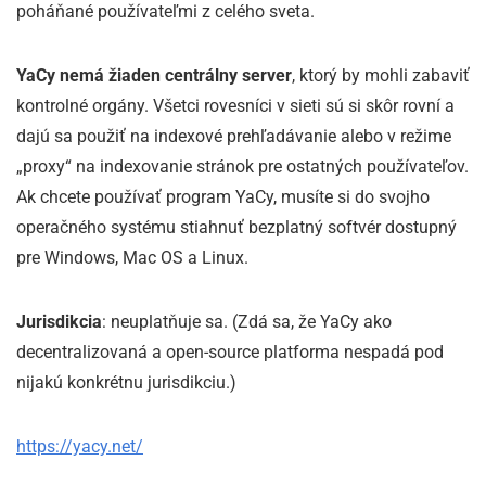
poháňané používateľmi z celého sveta.
YaCy nemá žiaden centrálny server
, ktorý by mohli zabaviť
kontrolné orgány. Všetci rovesníci v sieti sú si skôr rovní a
dajú sa použiť na indexové prehľadávanie alebo v režime
„proxy“ na indexovanie stránok pre ostatných používateľov.
Ak chcete používať program YaCy, musíte si do svojho
operačného systému stiahnuť bezplatný softvér dostupný
pre Windows, Mac OS a Linux.
Jurisdikcia
: neuplatňuje sa. (Zdá sa, že YaCy ako
decentralizovaná a open-source platforma nespadá pod
nijakú konkrétnu jurisdikciu.)
https://yacy.net/