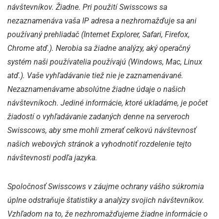
návštevníkov. Žiadne. Pri použití Swisscows sa
nezaznamenáva vaša IP adresa a nezhromažďuje sa ani
používaný prehliadač (Internet Explorer, Safari, Firefox,
Chrome atď.). Nerobia sa žiadne analýzy, aký operačný
systém naši používatelia používajú (Windows, Mac, Linux
atď.). Vaše vyhľadávanie tiež nie je zaznamenávané.
Nezaznamenávame absolútne žiadne údaje o našich
návštevníkoch. Jediné informácie, ktoré ukladáme, je počet
žiadostí o vyhľadávanie zadaných denne na serveroch
Swisscows, aby sme mohli zmerať celkovú návštevnosť
našich webových stránok a vyhodnotiť rozdelenie tejto
návštevnosti podľa jazyka.
Spoločnosť Swisscows v záujme ochrany vášho súkromia
úplne odstraňuje štatistiky a analýzy svojich návštevníkov.
Vzhľadom na to, že nezhromažďujeme žiadne informácie o