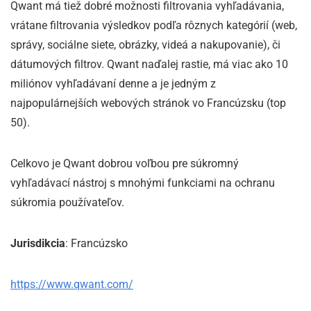
Qwant má tiež dobré možnosti filtrovania vyhľadávania,
vrátane filtrovania výsledkov podľa rôznych kategórií (web,
správy, sociálne siete, obrázky, videá a nakupovanie), či
dátumových filtrov. Qwant naďalej rastie, má viac ako 10
miliónov vyhľadávaní denne a je jedným z
najpopulárnejších webových stránok vo Francúzsku (top
50).
Celkovo je Qwant dobrou voľbou pre súkromný
vyhľadávací nástroj s mnohými funkciami na ochranu
súkromia používateľov.
Jurisdikcia
: Francúzsko
https://www.qwant.com/