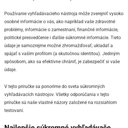
Používanie vyhľadávacieho nástroja môže zverejniť vysoko
osobné informácie o vás, ako napríklad vaše zdravotné
problémy, informácie o zamestnaní, finančné informácie,
politické presvedčenie i ďalšie súkromné ​​informácie. Tieto
údaje je samozrejme možné zhromažďovať, ukladať a
spájať s vaším profilom (a skutočnou identitou). Jediným
spôsobom, ako sa efektívne chrániť, je zabezpečiť si vaše
údaje.
V tejto príručke sa ponoríme do sveta súkromných
vyhľadávacích nástrojov. Všetky odporúčania v tejto
príručke sú naše vlastné názory založené na rozsiahlom
testovaní.
Najlepšie súkromné ​​vyhľadávače