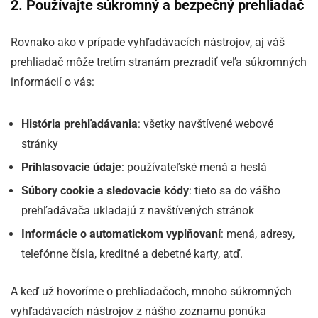
2. Používajte súkromný a bezpečný prehliadač
Rovnako ako v prípade vyhľadávacích nástrojov, aj váš
prehliadač môže tretím stranám prezradiť veľa súkromných
informácií o vás:
História prehľadávania
: všetky navštívené webové
stránky
Prihlasovacie údaje
: používateľské mená a heslá
Súbory cookie a sledovacie kódy
: tieto sa do vášho
prehľadávača ukladajú z navštívených stránok
Informácie o automatickom vyplňovaní
: mená, adresy,
telefónne čísla, kreditné a debetné karty, atď.
A keď už hovoríme o prehliadačoch, mnoho súkromných
vyhľadávacích nástrojov z nášho zoznamu ponúka