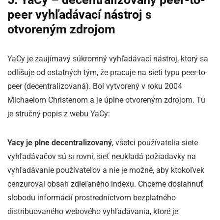
peer vyhľadávací nástroj s
otvoreným zdrojom
YaCy je zaujímavý súkromný vyhľadávací nástroj, ktorý sa
odlišuje od ostatných tým, že pracuje na sieti typu peer-to-
peer (decentralizovaná). Bol vytvorený v roku 2004
Michaelom Christenom a je úplne otvoreným zdrojom. Tu
je stručný popis z webu YaCy:
Yacy je plne decentralizovaný
, všetci používatelia siete
vyhľadávačov sú si rovní, sieť neukladá požiadavky na
vyhľadávanie používateľov a nie je možné, aby ktokoľvek
cenzuroval obsah zdieľaného indexu. Chceme dosiahnuť
slobodu informácií prostredníctvom bezplatného
distribuovaného webového vyhľadávania, ktoré je