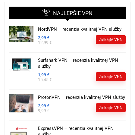
NAJLEPŠIE VPN
NordVPN – recenzia kvalitnej VPN služby
2,99 €
Získajte VPN
12,99 €
Surfshark VPN – recenzia kvalitnej VPN
služby
1,99 €
Získajte VPN
15,45 €
ProtonVPN – recenzia kvalitnej VPN služby
2,99 €
Získajte VPN
9,99 €
ExpressVPN – recenzia kvalitnej VPN
služby