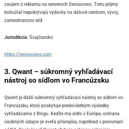
záujem o reklamu na serveroch Swisscows. Tieto príjmy
bohužiaľ nepokrývajú výdavky na dátové centrum, vývoj,
zamestnancov atď.
Jurisdikcia
: Švajčiarsko
https://swisscows.com
3. Qwant – súkromný vyhľadávací
nástroj so sídlom vo Francúzsku
Qwant je ďalší súkromný vyhľadávací nástroj so sídlom vo
Francúzsku, ktorý poskytuje predovšetkým výsledky
vyhľadávania z Bingu. Keďže má sídlo v Európe, ochrana
osobných údajov je oveľa prísnejšia, napríklad v porovnaní