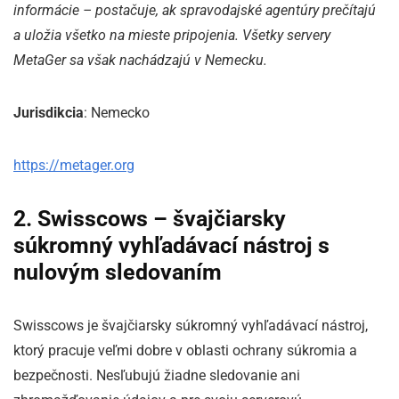
informácie – postačuje, ak spravodajské agentúry prečítajú
a uložia všetko na mieste pripojenia. Všetky servery
MetaGer sa však nachádzajú v Nemecku.
Jurisdikcia
: Nemecko
https://metager.org
2. Swisscows – švajčiarsky
súkromný vyhľadávací nástroj s
nulovým sledovaním
Swisscows je švajčiarsky súkromný vyhľadávací nástroj,
ktorý pracuje veľmi dobre v oblasti ochrany súkromia a
bezpečnosti. Nesľubujú žiadne sledovanie ani