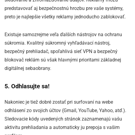
predstavovať aj bezpečnostnú hrozbu pre vaše systémy,
preto je najlepšie všetky reklamy jednoducho zablokovať.
Existuje samozrejme veľa ďalších nástrojov na ochranu
súkromia. Kvalitný súkromný vyhľadávací nástroj,
bezpečný prehliadač, spoľahlivá sieť VPN a bezpečný
blokovač reklám sú však hlavnými prioritami základnej
digitálnej sebaobrany.
5. Odhlasujte sa!
Nakoniec je tiež dobré zostať pri surfovaní na webe
odhlásení zo svojich účtov (Gmail, YouTube, Yahoo, atď.).
Sledovacie kódy uvedených stránok zaznamenajú vašu
aktivitu prehliadania a automaticky ju prepoja s vašim