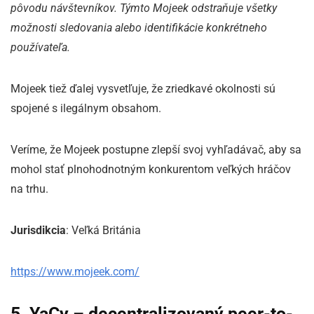
pôvodu návštevníkov. Týmto Mojeek odstraňuje všetky
možnosti sledovania alebo identifikácie konkrétneho
používateľa.
Mojeek tiež ďalej vysvetľuje, že zriedkavé okolnosti sú
spojené s ilegálnym obsahom.
Veríme, že Mojeek postupne zlepší svoj vyhľadávač, aby sa
mohol stať plnohodnotným konkurentom veľkých hráčov
na trhu.
Jurisdikcia
: Veľká Británia
https://www.mojeek.com/
5. YaCy – decentralizovaný peer-to-