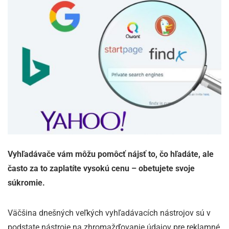
Vyhľadávače vám môžu pomôcť nájsť to, čo hľadáte, ale
často za to zaplatíte vysokú cenu – obetujete svoje
súkromie.
Väčšina dnešných veľkých vyhľadávacích nástrojov sú v
podstate nástroje na zhromažďovanie údajov pre reklamné