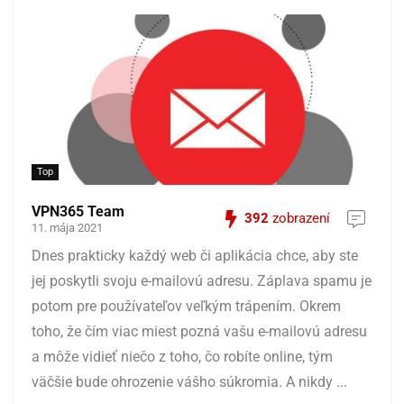
Top
VPN365 Team
392
zobrazení
11. mája 2021
Dnes prakticky každý web či aplikácia chce, aby ste
jej poskytli svoju e-mailovú adresu. Záplava spamu je
potom pre používateľov veľkým trápením. Okrem
toho, že čím viac miest pozná vašu e-mailovú adresu
a môže vidieť niečo z toho, čo robíte online, tým
väčšie bude ohrozenie vášho súkromia. A nikdy ...