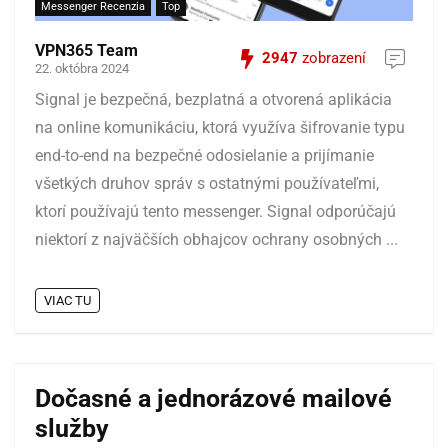
Messenger Recenzia
Top
VPN365 Team
2947
zobrazení
22. októbra 2024
Signal je bezpečná, bezplatná a otvorená aplikácia
na online komunikáciu, ktorá využíva šifrovanie typu
end-to-end na bezpečné odosielanie a prijímanie
všetkých druhov správ s ostatnými používateľmi,
ktorí používajú tento messenger. Signal odporúčajú
niektorí z najväčších obhajcov ochrany osobných ...
VIAC TU
Dočasné a jednorázové mailové
služby