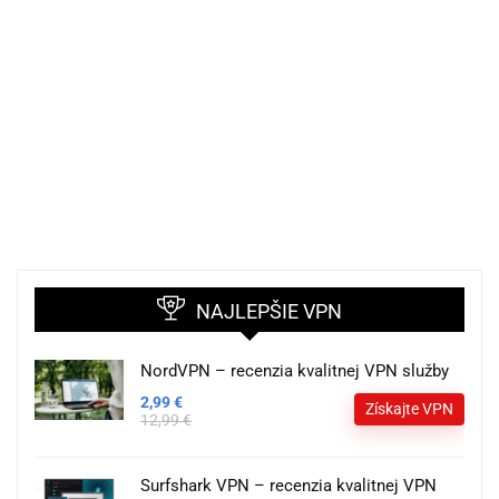
NAJLEPŠIE VPN
NordVPN – recenzia kvalitnej VPN služby
2,99 €
Získajte VPN
12,99 €
Surfshark VPN – recenzia kvalitnej VPN