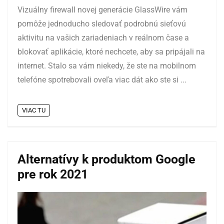
Vizuálny firewall novej generácie GlassWire vám
pomôže jednoducho sledovať podrobnú sieťovú
aktivitu na vašich zariadeniach v reálnom čase a
blokovať aplikácie, ktoré nechcete, aby sa pripájali na
internet. Stalo sa vám niekedy, že ste na mobilnom
telefóne spotrebovali oveľa viac dát ako ste si ...
VIAC TU
Alternatívy k produktom Google
pre rok 2021