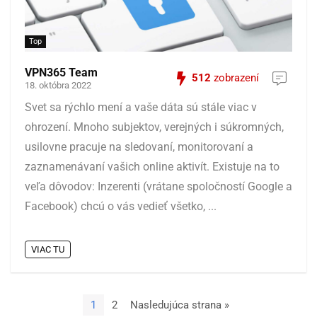
Top
VPN365 Team
512
zobrazení
18. októbra 2022
Svet sa rýchlo mení a vaše dáta sú stále viac v
ohrození. Mnoho subjektov, verejných i súkromných,
usilovne pracuje na sledovaní, monitorovaní a
zaznamenávaní vašich online aktivít. Existuje na to
veľa dôvodov: Inzerenti (vrátane spoločností Google a
Facebook) chcú o vás vedieť všetko, ...
VIAC TU
1
2
Nasledujúca strana »