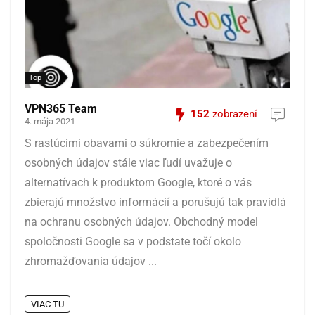
Top
VPN365 Team
152
zobrazení
4. mája 2021
S rastúcimi obavami o súkromie a zabezpečením
osobných údajov stále viac ľudí uvažuje o
alternatívach k produktom Google, ktoré o vás
zbierajú množstvo informácií a porušujú tak pravidlá
na ochranu osobných údajov. Obchodný model
spoločnosti Google sa v podstate točí okolo
zhromažďovania údajov ...
VIAC TU