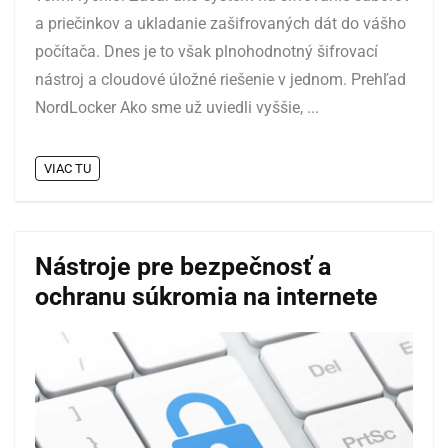
a priečinkov a ukladanie zašifrovaných dát do vášho
počítača. Dnes je to však plnohodnotný šifrovací
nástroj a cloudové úložné riešenie v jednom. Prehľad
NordLocker Ako sme už uviedli vyššie, ...
VIAC TU
Nástroje pre bezpečnosť a
ochranu súkromia na internete