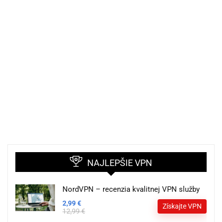
NAJLEPŠIE VPN
NordVPN – recenzia kvalitnej VPN služby
2,99 €
Získajte VPN
12,99 €