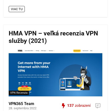
VIAC TU
HMA VPN – veľká recenzia VPN
služby (2021)
VPN Recenzia
VPN365 Team
137
zobrazení
28. septembra 2022