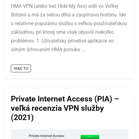
HMA VPN (alebo tiež Hide My Ass) sídli vo Veľkej
Británii a má za sebou dlhú a zaujímavú históriu. Ide
o relatívne populárnu službu s veľkou používateľskou
základňou, pri ktorej sme však objavili niekoľko
problémov. 1. Užívateľsky prívetivé aplikácie so
silným šifrovaním HMA ponúka ...
VIAC TU
Private Internet Access (PIA) –
veľká recenzia VPN služby
(2021)