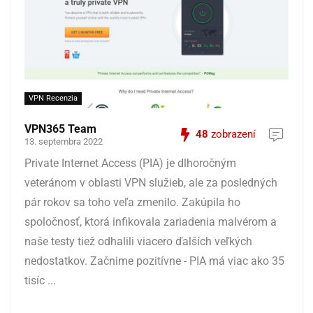
VPN Recenzia
VPN365 Team
48
zobrazení
13. septembra 2022
Private Internet Access (PIA) je dlhoročným
veteránom v oblasti VPN služieb, ale za posledných
pár rokov sa toho veľa zmenilo. Zakúpila ho
spoločnosť, ktorá infikovala zariadenia malvérom a
naše testy tiež odhalili viacero ďalších veľkých
nedostatkov. Začnime pozitívne - PIA má viac ako 35
tisíc ...