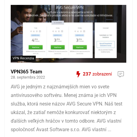
VPN Recenzia
VPN365 Team
237
zobrazení
28. septembra 2022
AVG je jedným z najznámejších mien vo svete
antivírusového softvéru. Menej známa je ich VPN
služba, ktorá nesie názov AVG Secure VPN. Náš test
ukázal, že zatiaľ nemôže konkurovať niektorým z
ďalších veľkých hráčov v tomto odbore. AVG vlastní
spoločnosť Avast Software s.r.o. AVG vlastní ...