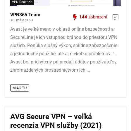
VPN Recenzia
VPN365 Team
144
zobrazení
18. mája 2021
Avast je veľké meno v oblasti online bezpečnosti a
SecureLine je ich vstupnou bránou do priestoru VPN
služieb. Ponúka slušný výkon, solídne zabezpečenie
a jednoduché použitie, ale aj niekoľko problémov. 1.
Avast bol prichytený pri predaji údajov používateľov
zhromaždených prostredníctvom ich ...
VIAC TU
AVG Secure VPN – veľká
recenzia VPN služby (2021)