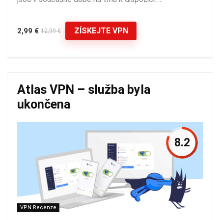
ZÍSKEJTE VPN
2,99 €
12,99 €
Atlas VPN – služba byla
ukončena
8.2
VPN Recenze