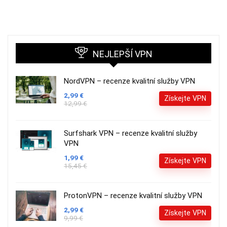
NEJLEPŠÍ VPN
NordVPN – recenze kvalitní služby VPN
2,99 €
Získejte VPN
12,99 €
Surfshark VPN – recenze kvalitní služby
VPN
1,99 €
Získejte VPN
15,45 €
ProtonVPN – recenze kvalitní služby VPN
2,99 €
Získejte VPN
9,99 €