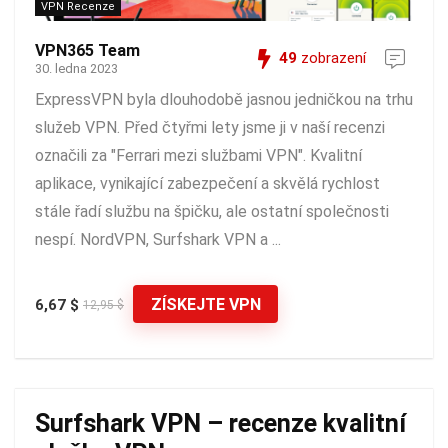
VPN Recenze
VPN365 Team
49
zobrazení
30. ledna 2023
ExpressVPN byla dlouhodobě jasnou jedničkou na trhu
služeb VPN. Před čtyřmi lety jsme ji v naší recenzi
označili za "Ferrari mezi službami VPN". Kvalitní
aplikace, vynikající zabezpečení a skvělá rychlost
stále řadí službu na špičku, ale ostatní společnosti
nespí. NordVPN, Surfshark VPN a ...
ZÍSKEJTE VPN
6,67 $
12,95 $
Surfshark VPN – recenze kvalitní