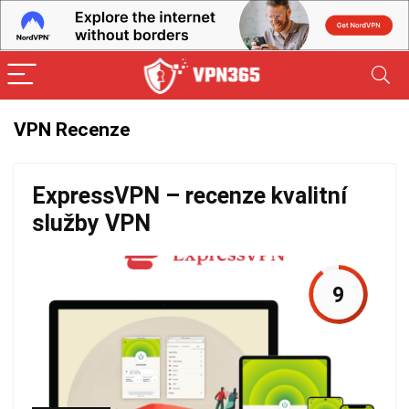
VPN Recenze
ExpressVPN – recenze kvalitní
služby VPN
9