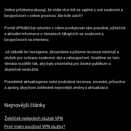
Online průzkumy ukazují, že stále více lidí se zajímá o své soukromí a
bezpečnost v online prostoru. Ale kde začít?
Portál VPN365 byl vytvořen s cílem poskytovat vám pravdivé, užitečné
a aktuální informace o tématech týkajících se soukromí a
bezpečnosti na internetu.
Již několik let testujeme, zkoumáme a píšeme recenze nástrojů a
služeb pro ochranu soukromí, dat a zabezpečení. Snažíme se tato
témata rozdělit tak, aby byla stravitelná pro široké publikum a
zbytečně nesložitá.
Pravidelně aktualizujeme naše podrobné recenze, srovnání, průvodce
a zprávy, abychom zohlednili nejnovější změny a aktualizace.
Nejnovější články
Žebříček nejlepších služeb VPN
Proč mám používat VPN služby?