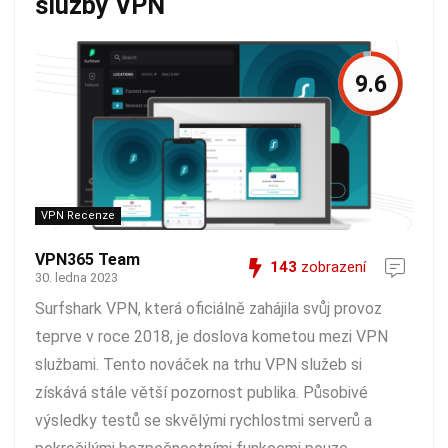
služby VPN
9.6
VPN Recenze
VPN365 Team
143
zobrazení
30. ledna 2023
Surfshark VPN, která oficiálně zahájila svůj provoz
teprve v roce 2018, je doslova kometou mezi VPN
službami. Tento nováček na trhu VPN služeb si
získává stále větší pozornost publika. Působivé
výsledky testů se skvělými rychlostmi serverů a