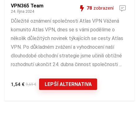
VPN365 Team
78
zobrazení
24. října 2024
Důležité oznámení společnosti Atlas VPN Vážená
komunito Atlas VPN, dnes se s vámi podělíme o
několik důležitých novinek týkajících se cesty Atlas
VPN. Po důkladném zvážení a vyhodnocení naší
dlouhodobé obchodní strategie jsme učinili obtížné
rozhodnutí ukončit 24. dubna činnost společnosti ...
LEPŠÍ ALTERNATIVA
1,54 €
9,69 €