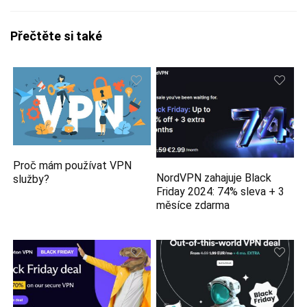
Přečtěte si také
Proč mám používat VPN
NordVPN zahajuje Black
služby?
Friday 2024: 74% sleva + 3
měsíce zdarma