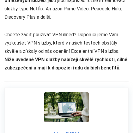
omezených služeb
, jako jsou například různé streamovací
služby typu Netflix, Amazon Prime Video, Peacock, Hulu,
Discovery Plus a další.
Chcete začít používat VPN ihned? Doporučujeme Vám
vyzkoušet VPN služby, které v našich testech obstály
skvěle a získaly od nás ocenění Excelentní VPN služba.
Níže uvedené VPN služby nabízejí skvělé rychlosti, silné
zabezpečení a mají k dispozici řadu dalších benefitů
.