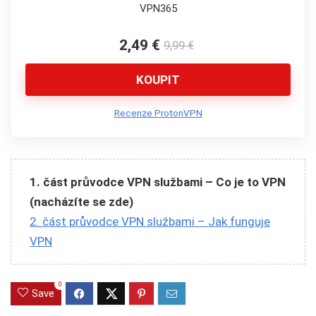
VPN365
2,49 €
9,99 €
KOUPIT
Recenze ProtonVPN
1. část průvodce VPN službami – Co je to VPN
(nacházíte se zde)
2. část průvodce VPN službami – Jak funguje
VPN
0
Save