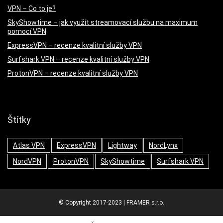
VPN – Co to je?
SkyShowtime – jak využít streamovací službu na maximum
pomocí VPN
ExpressVPN – recenze kvalitní služby VPN
Surfshark VPN – recenze kvalitní služby VPN
ProtonVPN – recenze kvalitní služby VPN
Štítky
Atlas VPN
ExpressVPN
Lightway
NordLynx
NordVPN
ProtonVPN
SkyShowtime
Surfshark VPN
© Copyright 2017-2023 | FRAMER s.r.o.