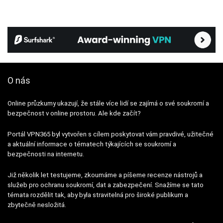
O nás
Online průzkumy ukazují, že stále více lidí se zajímá o své soukromí a
bezpečnost v online prostoru. Ale kde začít?
Portál VPN365 byl vytvořen s cílem poskytovat vám pravdivé, užitečné
a aktuální informace o tématech týkajících se soukromí a
bezpečnosti na internetu.
Již několik let testujeme, zkoumáme a píšeme recenze nástrojů a
služeb pro ochranu soukromí, dat a zabezpečení. Snažíme se tato
témata rozdělit tak, aby byla stravitelná pro široké publikum a
zbytečně nesložitá.