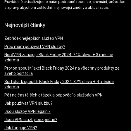
Pravidelně aktualizujeme naše podrobné recenze, srovnání, průvodce
a zprávy, abychom zohlednili nejnovější změny a aktualizace.
Nejnovější články
Žebříček nejlepších služeb VPN
Proč mám používat VPN služby?
NordVPN zahajuje Black Friday 2024: 74% sleva + 3 měsíce
zdarma
Proton spouští akci Black Friday 2024 na všechny produkty ze
svého portfolia
Surfshark spouští Black Friday 2024: 87% sleva + 4 měsíce
zdarma
Pět nejčastějších otázek a odpovědí o službách VPN
Jak používat VPN službu?
Jsou služby VPN legální?
Jsou VPN služby bezpečné?
Jak funguje VPN?