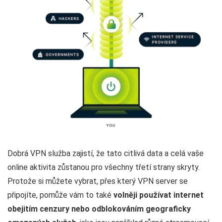
Dobrá VPN služba zajistí, že tato citlivá data a celá vaše
online aktivita zůstanou pro všechny třetí strany skryty.
Protože si můžete vybrat, přes který VPN server se
připojíte, pomůže vám to také
volněji používat internet
obejitím cenzury nebo odblokováním geograficky