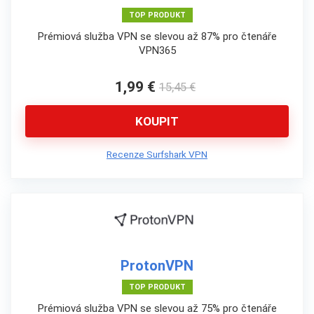
TOP PRODUKT
Prémiová služba VPN se slevou až 87% pro čtenáře
VPN365
1,99 €
15,45 €
KOUPIT
Recenze Surfshark VPN
ProtonVPN
TOP PRODUKT
Prémiová služba VPN se slevou až 75% pro čtenáře