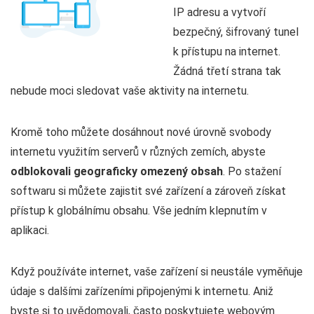
IP adresu a vytvoří
bezpečný, šifrovaný tunel
k přístupu na internet.
Žádná třetí strana tak
nebude moci sledovat vaše aktivity na internetu.
Kromě toho můžete dosáhnout nové úrovně svobody
internetu využitím serverů v různých zemích, abyste
odblokovali geograficky omezený obsah
. Po stažení
softwaru si můžete zajistit své zařízení a zároveň získat
přístup k globálnímu obsahu. Vše jedním klepnutím v
aplikaci.
Když používáte internet, vaše zařízení si neustále vyměňuje
údaje s dalšími zařízeními připojenými k internetu. Aniž
byste si to uvědomovali, často poskytujete webovým