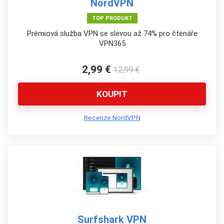
NordVPN
TOP PRODUKT
Prémiová služba VPN se slevou až 74% pro čtenáře
VPN365
2,99 €
12,99 €
KOUPIT
Recenze NordVPN
Surfshark VPN