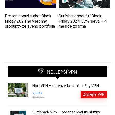
Proton spouští akci Black
Surfshark spouští Black
Friday 2024 na všechny
Friday 2024: 87% sleva + 4
produkty ze svého portfolia
měsíce zdarma
NEJLEPŠÍ VPN
NordVPN – recenze kvalitní služby VPN
2,99 €
Získejte VPN
12,99 €
Surfshark VPN – recenze kvalitní služby