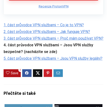
Recenze ProtonVPN
1. část průvodce VPN službami – Co je to VPN?
2. část průvodce VPN službami – Jak funguje VPN?
3. část průvodce VPN službami – Proč mám používat VPN?
4. část průvodce VPN službami – Jsou VPN služby
bezpečné? (nacházíte se zde)
5. část průvodce VPN službami – Jsou VPN služby legální?
0
Save
Přečtěte si také