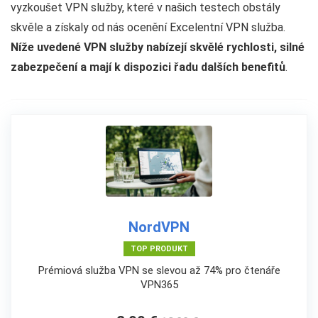
vyzkoušet VPN služby, které v našich testech obstály
skvěle a získaly od nás ocenění Excelentní VPN služba.
Níže uvedené VPN služby nabízejí skvělé rychlosti, silné
zabezpečení a mají k dispozici řadu dalších benefitů
.
NordVPN
TOP PRODUKT
Prémiová služba VPN se slevou až 74% pro čtenáře
VPN365