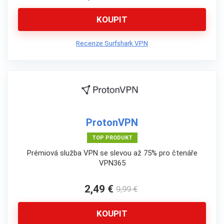
KOUPIT
Recenze Surfshark VPN
ProtonVPN
TOP PRODUKT
Prémiová služba VPN se slevou až 75% pro čtenáře
VPN365
2,49 €
9,99 €
KOUPIT