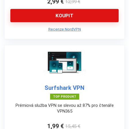
2,99 €
12,99 €
KOUPIT
Recenze NordVPN
Surfshark VPN
TOP PRODUKT
Prémiová služba VPN se slevou až 87% pro čtenáře
VPN365
1,99 €
15,45 €