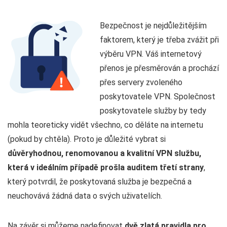
Bezpečnost je nejdůležitějším
faktorem, který je třeba zvážit při
výběru VPN. Váš internetový
přenos je přesměrován a prochází
přes servery zvoleného
poskytovatele VPN. Společnost
poskytovatele služby by tedy
mohla teoreticky vidět všechno, co děláte na internetu
(pokud by chtěla). Proto je důležité vybrat si
důvěryhodnou, renomovanou a kvalitní VPN službu,
která v ideálním případě prošla auditem třetí strany
,
který potvrdil, že poskytovaná služba je bezpečná a
neuchovává žádná data o svých uživatelích.
Na závěr si můžeme nadefinovat
dvě zlatá pravidla pro