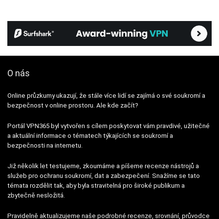
O nás
Online průzkumy ukazují, že stále více lidí se zajímá o své soukromí a
bezpečnost v online prostoru. Ale kde začít?
Portál VPN365 byl vytvořen s cílem poskytovat vám pravdivé, užitečné
a aktuální informace o tématech týkajících se soukromí a
bezpečnosti na internetu.
Již několik let testujeme, zkoumáme a píšeme recenze nástrojů a
služeb pro ochranu soukromí, dat a zabezpečení. Snažíme se tato
témata rozdělit tak, aby byla stravitelná pro široké publikum a
zbytečně nesložitá.
Pravidelně aktualizujeme naše podrobné recenze, srovnání, průvodce