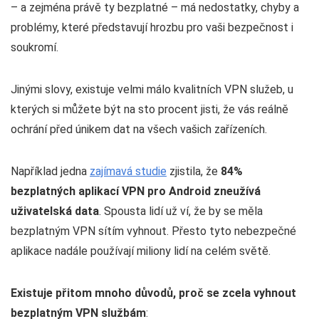
– a zejména právě ty bezplatné – má nedostatky, chyby a
problémy, které představují hrozbu pro vaši bezpečnost i
soukromí.
Jinými slovy, existuje velmi málo kvalitních VPN služeb, u
kterých si můžete být na sto procent jisti, že vás reálně
ochrání před únikem dat na všech vašich zařízeních.
Například jedna
zajímavá studie
zjistila, že
84%
bezplatných aplikací VPN pro Android zneužívá
uživatelská data
. Spousta lidí už ví, že by se měla
bezplatným VPN sítím vyhnout. Přesto tyto nebezpečné
aplikace nadále používají miliony lidí na celém světě.
Existuje přitom mnoho důvodů, proč se zcela vyhnout
bezplatným VPN službám
: