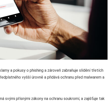
lamy a pokusy o phishing a zároveň zabraňuje slídění třetích
předplatného vyšší úrovně a přidává ochranu před malwarem a
á svými přísnými zákony na ochranu soukromí, a zajišťuje tak