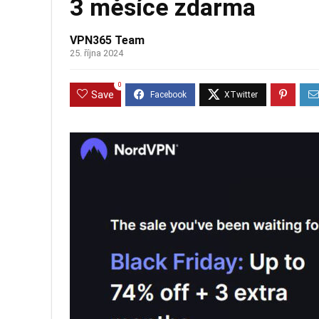
3 měsíce zdarma
VPN365 Team
25. října 2024
0
Save