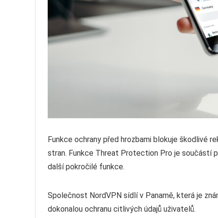
Funkce ochrany před hrozbami blokuje škodlivé rek
stran. Funkce Threat Protection Pro je součástí 
další pokročilé funkce.
Společnost NordVPN sídlí v Panamě, která je znám
dokonalou ochranu citlivých údajů uživatelů.