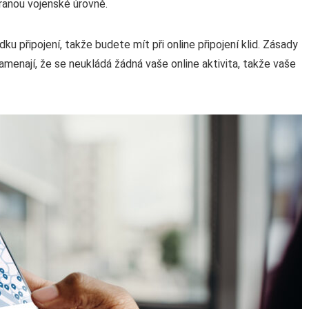
anou vojenské úrovně.
ku připojení, takže budete mít při online připojení klid. Zásady
enají, že se neukládá žádná vaše online aktivita, takže vaše