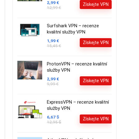
2,99 €
Získejte VPN
12,99 €
Surfshark VPN – recenze
kvalitní služby VPN
1,99 €
Získejte VPN
15,45 €
ProtonVPN – recenze kvalitní
služby VPN
2,99 €
Získejte VPN
9,99 €
ExpressVPN – recenze kvalitní
služby VPN
6,67 $
Získejte VPN
12,95 $