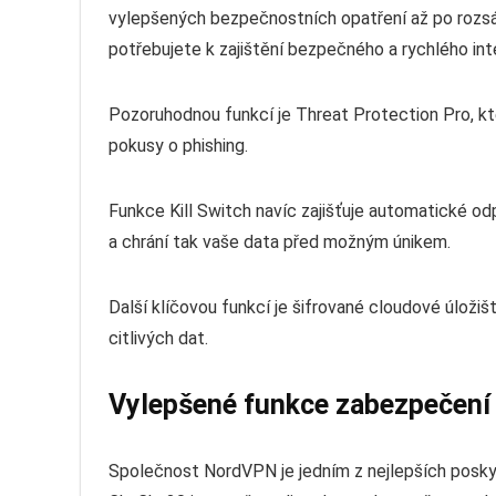
vylepšených bezpečnostních opatření až po rozsá
potřebujete k zajištění bezpečného a rychlého int
Pozoruhodnou funkcí je Threat Protection Pro, kt
pokusy o phishing.
Funkce Kill Switch navíc zajišťuje automatické od
a chrání tak vaše data před možným únikem.
Další klíčovou funkcí je šifrované cloudové úloži
citlivých dat.
Vylepšené funkce zabezpečení
Společnost NordVPN je jedním z nejlepších posky