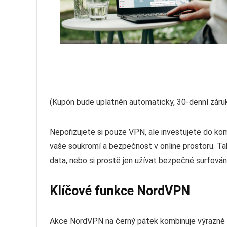
(Kupón bude uplatněn automaticky, 30-denní záruk
Nepořizujete si pouze VPN, ale investujete do ko
vaše soukromí a bezpečnost v online prostoru. Tak
data, nebo si prostě jen užívat bezpečné surfován
Klíčové funkce NordVPN
Akce NordVPN na černý pátek kombinuje výrazné sl