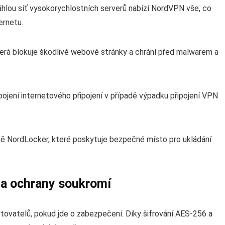
hlou síť vysokorychlostních serverů nabízí NordVPN vše, co
ernetu.
erá blokuje škodlivé webové stránky a chrání před malwarem a
pojení internetového připojení v případě výpadku připojení VPN
ště NordLocker, které poskytuje bezpečné místo pro ukládání
 a ochrany soukromí
tovatelů, pokud jde o zabezpečení. Díky šifrování AES-256 a