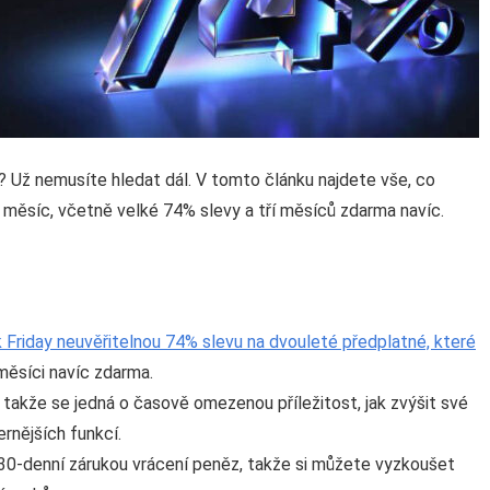
 Už nemusíte hledat dál. V tomto článku najdete vše, co
měsíc, včetně velké 74% slevy a tří měsíců zdarma navíc.
 Friday neuvěřitelnou 74% slevu na dvouleté předplatné, které
ěsíci navíc zdarma.
akže se jedná o časově omezenou příležitost, jak zvýšit své
rnějších funkcí.
 30-denní zárukou vrácení peněz, takže si můžete vyzkoušet