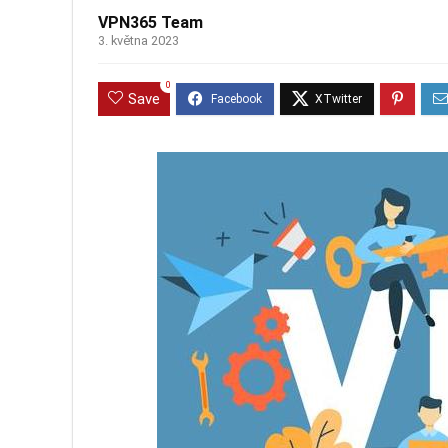
VPN365 Team
3. května 2023
0
Save