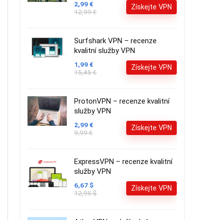
2,99 €
Získejte VPN
12,99 €
Surfshark VPN – recenze
kvalitní služby VPN
1,99 €
Získejte VPN
15,45 €
ProtonVPN – recenze kvalitní
služby VPN
2,99 €
Získejte VPN
9,99 €
ExpressVPN – recenze kvalitní
služby VPN
6,67 $
Získejte VPN
12,95 $