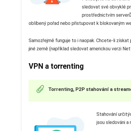
sledovat své obvyklé pr
prostřednictvím server
oblíbený pořad nebo přistupovat k blokovaným 
Samozřejmě funguje to i naopak. Chcete-li získ
jiné země (například sledovat americkou verzi Net
VPN a torrenting
Torrenting, P2P stahování a streamo
Stahování určitý
jsou sledováni a