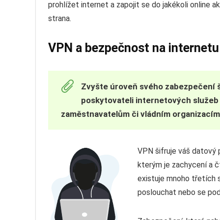
prohlížet internet a zapojit se do jakékoli online ak
strana.
VPN a bezpečnost na internetu
Zvyšte úroveň svého zabezpečení š
poskytovateli internetových služeb 
zaměstnavatelům či vládním organizacím, 
VPN šifruje váš datový 
kterým je zachycení a č
existuje mnoho třetích s
poslouchat nebo se podív