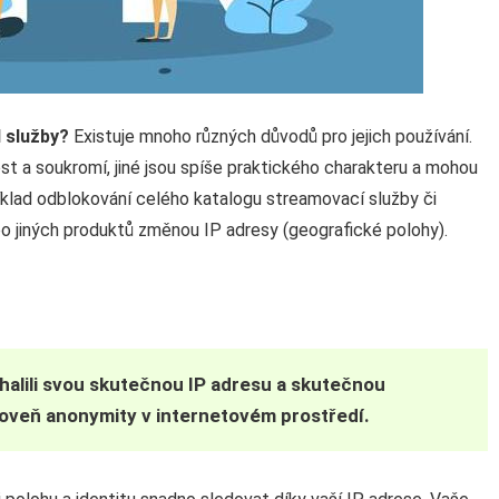
N služby?
Existuje mnoho různých důvodů pro jejich používání.
 a soukromí, jiné jsou spíše praktického charakteru a mohou
íklad odblokování celého katalogu streamovací služby či
o jiných produktů změnou IP adresy (geografické polohy).
dhalili svou skutečnou IP adresu a skutečnou
oveň anonymity v internetovém prostředí.