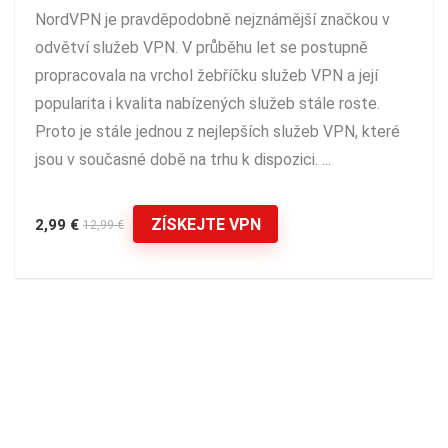
NordVPN je pravděpodobně nejznámější značkou v
odvětví služeb VPN. V průběhu let se postupně
propracovala na vrchol žebříčku služeb VPN a její
popularita i kvalita nabízených služeb stále roste.
Proto je stále jednou z nejlepších služeb VPN, které
jsou v současné době na trhu k dispozici. ...
ZÍSKEJTE VPN
2,99 €
12,99 €