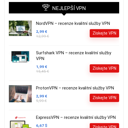
NEJLEPŠÍ VPN
NordVPN – recenze kvalitní služby VPN
2,99 €
Získejte VPN
12,99 €
Surfshark VPN – recenze kvalitní služby
VPN
1,99 €
Získejte VPN
15,45 €
ProtonVPN – recenze kvalitní služby VPN
2,99 €
Získejte VPN
9,99 €
ExpressVPN – recenze kvalitní služby VPN
6,67 $
Získejte VPN