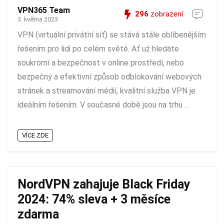
VPN365 Team
296
zobrazení
3. května 2023
VPN (virtuální privátní síť) se stává stále oblíbenějším
řešením pro lidi po celém světě. Ať už hledáte
soukromí a bezpečnost v online prostředí, nebo
bezpečný a efektivní způsob odblokování webových
stránek a streamování médií, kvalitní služba VPN je
ideálním řešením. V současné době jsou na trhu ...
VÍCE ZDE
NordVPN zahajuje Black Friday
2024: 74% sleva + 3 měsíce
zdarma