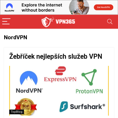
NordVPN
Žebříček nejlepších služeb VPN
TopBlog