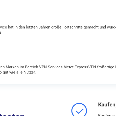
ice hat in den letzten Jahren große Fortschritte gemacht und wurde
s.
sten Marken im Bereich VPN-Services bietet ExpressVPN froßartige
o gut wie alle Nutzer.
Kaufen,
Kaufen ei