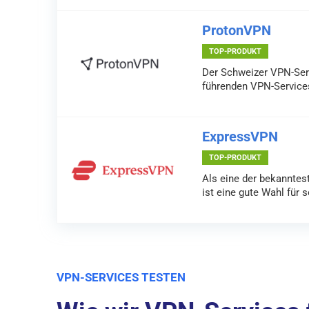
ProtonVPN
TOP-PRODUKT
Der Schweizer VPN-Serv
führenden VPN-Service
ExpressVPN
TOP-PRODUKT
Als eine der bekannte
ist eine gute Wahl für s
VPN-SERVICES TESTEN