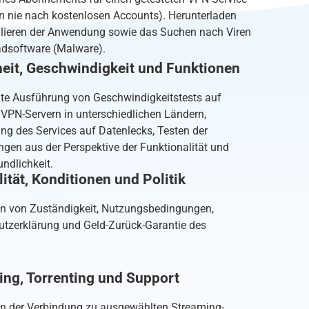
en nie nach kostenlosen Accounts). Herunterladen
llieren der Anwendung sowie das Suchen nach Viren
dsoftware (Malware).
heit, Geschwindigkeit und Funktionen
te Ausführung von Geschwindigkeitstests auf
VPN-Servern in unterschiedlichen Ländern,
ng des Services auf Datenlecks, Testen der
en aus der Perspektive der Funktionalität und
undlichkeit.
lität, Konditionen und Politik
n von Zuständigkeit, Nutzungsbedingungen,
tzerklärung und Geld-Zurück-Garantie des
.
ing, Torrenting und Support
n der Verbindung zu ausgewählten Streaming-