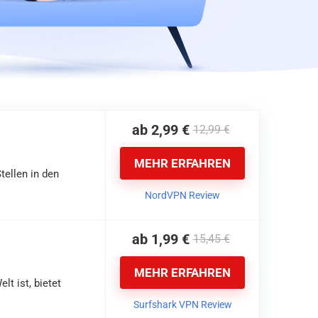
ab 2,99 €
12,99 €
MEHR ERFAHREN
tellen in den
NordVPN Review
ab 1,99 €
15,45 €
MEHR ERFAHREN
t ist, bietet
Surfshark VPN Review