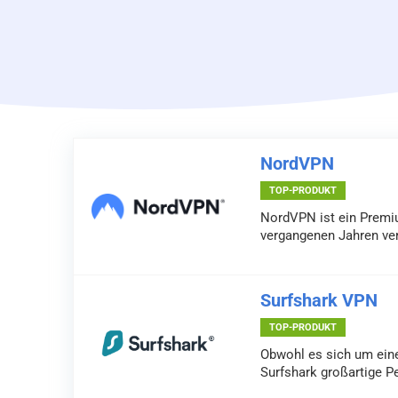
NordVPN
TOP-PRODUKT
NordVPN ist ein Premiu
vergangenen Jahren ver
Surfshark VPN
TOP-PRODUKT
Obwohl es sich um einen
Surfshark großartige P