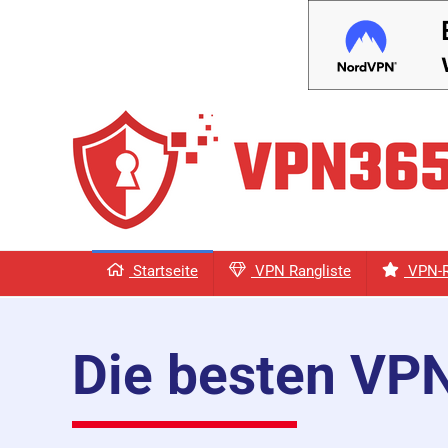
Startseite
VPN Rangliste
VPN-R
Die besten VP