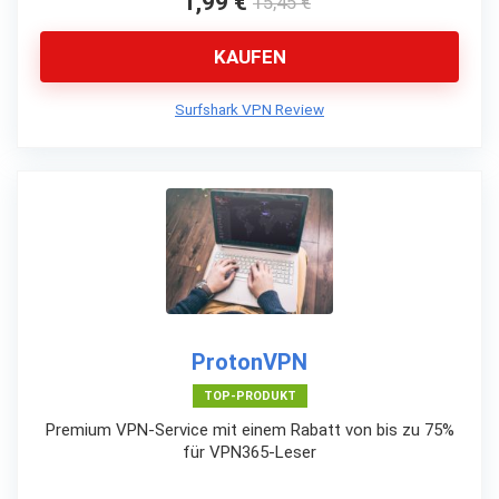
1,99 €
15,45 €
KAUFEN
Surfshark VPN Review
ProtonVPN
TOP-PRODUKT
Premium VPN-Service mit einem Rabatt von bis zu 75%
für VPN365-Leser