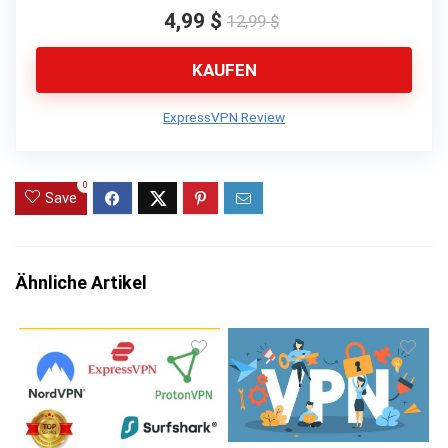
4,99 $
12,99 $
KAUFEN
ExpressVPN Review
0
Save
Ähnliche Artikel