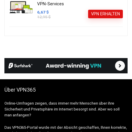
VPN-Services
6,67 $
VPN ERHALTEN
12,95 $
Über VPN365
Online-Umfragen zeigen, dass immer mehr Menschen über ihre
Sicherheit und Privatsphäre im Internet besorgt sind. Aber wo soll
man anfangen?
Das VPN365-Portal wurde mit der Absicht geschaffen, Ihnen korrekte,