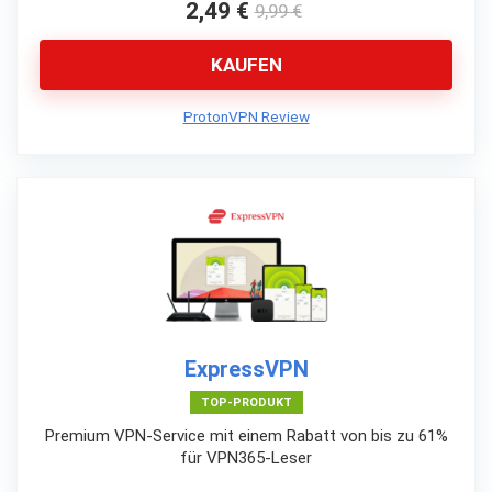
2,49 €
9,99 €
KAUFEN
ProtonVPN Review
ExpressVPN
TOP-PRODUKT
Premium VPN-Service mit einem Rabatt von bis zu 61%
für VPN365-Leser