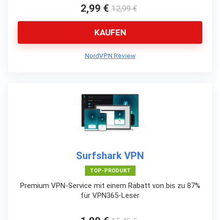
2,99 €
12,99 €
KAUFEN
NordVPN Review
Surfshark VPN
TOP-PRODUKT
Premium VPN-Service mit einem Rabatt von bis zu 87%
für VPN365-Leser