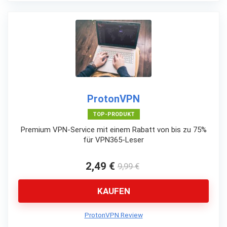
ProtonVPN
TOP-PRODUKT
Premium VPN-Service mit einem Rabatt von bis zu 75%
für VPN365-Leser
2,49 €
9,99 €
KAUFEN
ProtonVPN Review