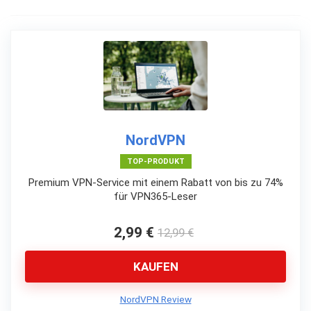
NordVPN
TOP-PRODUKT
Premium VPN-Service mit einem Rabatt von bis zu 74%
für VPN365-Leser
2,99 €
12,99 €
KAUFEN
NordVPN Review