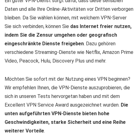
Ein guter VPN-Dienst sorgt dafür, dass diese sensiblen
Daten und alle Ihre Online-Aktivitäten vor Dritten verborgen
bleiben. Da Sie wählen können, mit welchem VPN-Server
Sie sich verbinden, können Sie
das Internet freier nutzen,
indem Sie die Zensur umgehen oder geografisch
eingeschränkte Dienste freigeben
. Dazu gehören
verschiedene Streaming-Dienste wie Netflix, Amazon Prime
Video, Peacock, Hulu, Discovery Plus und mehr.
Möchten Sie sofort mit der Nutzung eines VPN beginnen?
Wir empfehlen Ihnen, die VPN-Dienste auszuprobieren, die
sich in unseren Tests hervorgetan haben und mit dem
Excellent VPN Service Award ausgezeichnet wurden.
Die
unten aufgeführten VPN-Dienste bieten hohe
Geschwindigkeiten, starke Sicherheit und eine Reihe
weiterer Vorteile
.