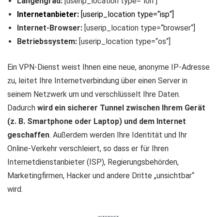
Längengrad:
[userip_location type=“lon“]
Internetanbieter:
[userip_location type=“isp“]
Internet-Browser:
[userip_location type=“browser“]
Betriebssystem:
[userip_location type=“os“]
Ein VPN-Dienst weist Ihnen eine neue, anonyme IP-Adresse
zu, leitet Ihre Internetverbindung über einen Server in
seinem Netzwerk um und verschlüsselt Ihre Daten.
Dadurch
wird ein sicherer Tunnel zwischen Ihrem Gerät
(z. B. Smartphone oder Laptop) und dem Internet
geschaffen
. Außerdem werden Ihre Identität und Ihr
Online-Verkehr verschleiert, so dass er für Ihren
Internetdienstanbieter (ISP), Regierungsbehörden,
Marketingfirmen, Hacker und andere Dritte „unsichtbar“
wird.