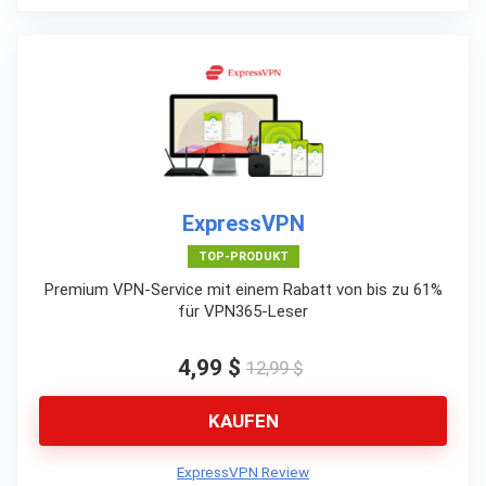
ExpressVPN
TOP-PRODUKT
Premium VPN-Service mit einem Rabatt von bis zu 61%
für VPN365-Leser
4,99 $
12,99 $
KAUFEN
ExpressVPN Review