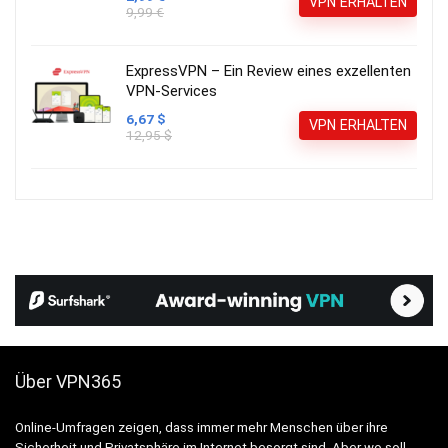
VPN ERHALTEN
9,99 €
ExpressVPN – Ein Review eines exzellenten
VPN-Services
6,67 $
VPN ERHALTEN
12,95 $
Über VPN365
Online-Umfragen zeigen, dass immer mehr Menschen über ihre
Sicherheit und Privatsphäre im Internet besorgt sind. Aber wo soll