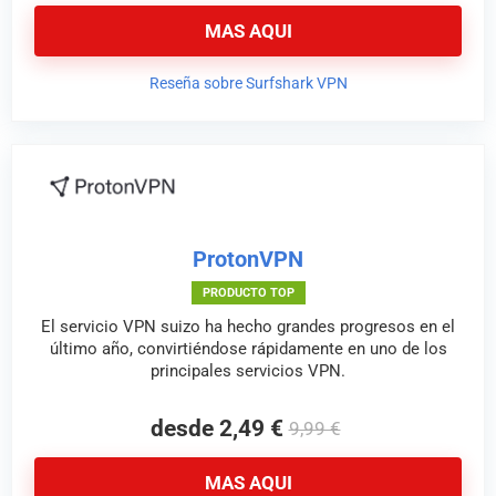
MAS AQUI
Reseña sobre Surfshark VPN
ProtonVPN
PRODUCTO TOP
El servicio VPN suizo ha hecho grandes progresos en el
último año, convirtiéndose rápidamente en uno de los
principales servicios VPN.
desde 2,49 €
9,99 €
MAS AQUI