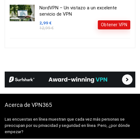
NordVPN – Un vistazo a un excelente
servicio de VPN
2,99 €
Obtener VPN
12,99 €
Acerca de VPN365
Las encuestas en línea muestran que cada vez más personas se
preocupan por su privacidad y seguridad en línea. Pero, ¿por dónde
empezar?