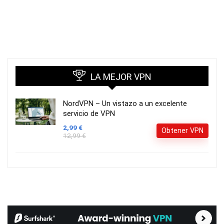
LA MEJOR VPN
NordVPN – Un vistazo a un excelente
servicio de VPN
2,99 €
Obtener VPN
12,99 €