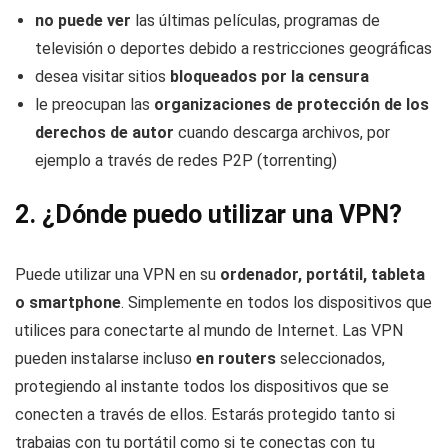
no puede ver
las últimas películas, programas de
televisión o deportes debido a restricciones geográficas
desea visitar sitios
bloqueados por la censura
le preocupan las
organizaciones de protección de los
derechos de autor
cuando descarga archivos, por
ejemplo a través de redes P2P (torrenting)
2. ¿Dónde puedo utilizar una VPN?
Puede utilizar una VPN en su
ordenador, portátil, tableta
o smartphone
. Simplemente en todos los dispositivos que
utilices para conectarte al mundo de Internet. Las VPN
pueden instalarse incluso
en routers
seleccionados,
protegiendo al instante todos los dispositivos que se
conecten a través de ellos. Estarás protegido tanto si
trabajas con tu portátil como si te conectas con tu