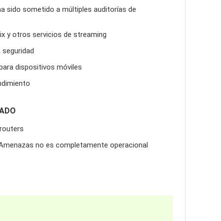
 ha sido sometido a múltiples auditorías de
lix y otros servicios de streaming
a seguridad
 para dispositivos móviles
endimiento
RADO
 routers
e Amenazas no es completamente operacional