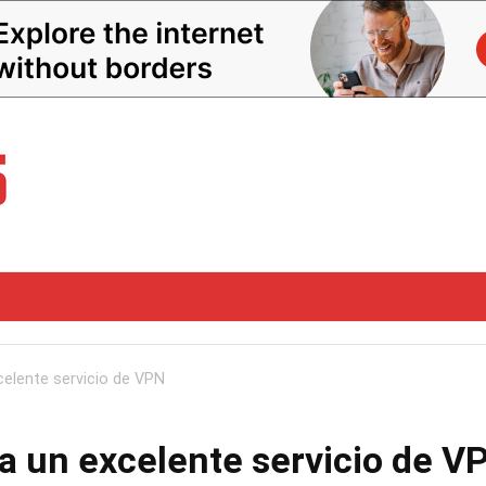
elente servicio de VPN
a un excelente servicio de V