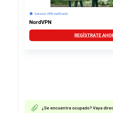
Servicio VPN verificado
NordVPN
REGÍSTRATE AHO
¿Se encuentra ocupado? Vaya direct