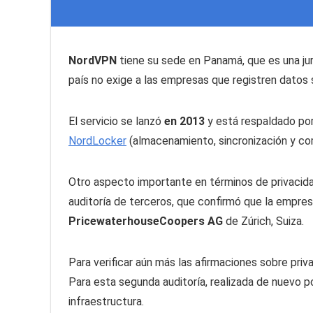
NordVPN
tiene su sede en Panamá, que es una jur
país no exige a las empresas que registren datos s
El servicio se lanzó
en 2013
y está respaldado po
NordLocker
(almacenamiento, sincronización y com
Otro aspecto importante en términos de privacida
auditoría de terceros, que confirmó que la empresa
PricewaterhouseCoopers AG
de Zúrich, Suiza.
Para verificar aún más las afirmaciones sobre pr
Para esta segunda auditoría, realizada de nuevo p
infraestructura.