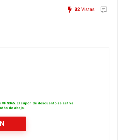
82
Vistas
 VPN365. El cupón de descuento se activa
otón de abajo.
PN