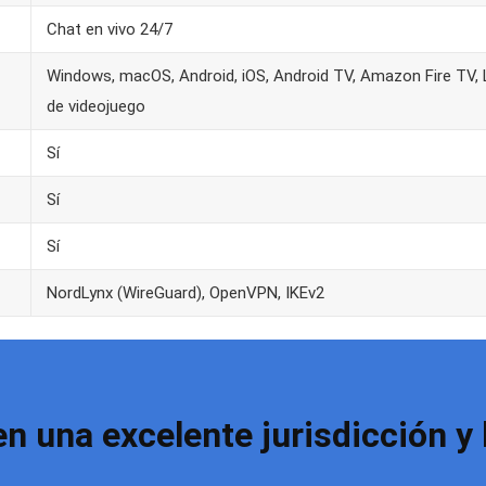
Chat en vivo 24/7
Windows, macOS, Android, iOS, Android TV, Amazon Fire TV, L
de videojuego
Sí
Sí
Sí
NordLynx (WireGuard), OpenVPN, IKEv2
 una excelente jurisdicción y 