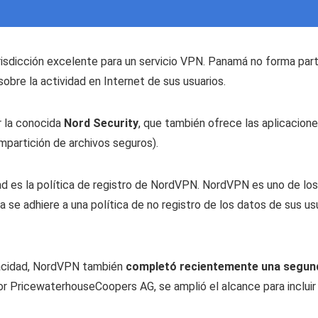
isdicción excelente para un servicio VPN. Panamá no forma part
obre la actividad en Internet de sus usuarios.
r la conocida
Nord Security
, que también ofrece las aplicacion
partición de archivos seguros).
d es la política de registro de NordVPN. NordVPN es uno de lo
 se adhiere a una política de no registro de los datos de sus us
ivacidad, NordVPN también
completó recientemente una segunda 
or PricewaterhouseCoopers AG, se amplió el alcance para incluir