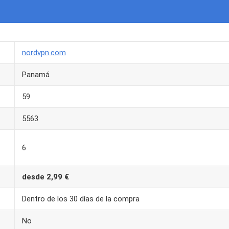
nordvpn.com
Panamá
59
5563
6
desde 2,99 €
Dentro de los 30 días de la compra
No