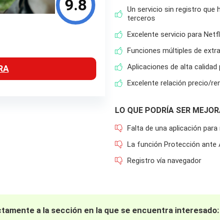
9.8
Un servicio sin registro que
terceros
Excelente servicio para Netf
Funciones múltiples de extr
Aplicaciones de alta calidad
RA
Excelente relación precio/r
LO QUE PODRÍA SER MEJO
Falta de una aplicación para
La función Protección ant
Registro vía navegador
amente a la sección en la que se encuentra interesado: