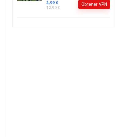
2,99 €
Obtener VPN
12,99 €