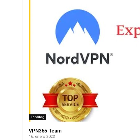
TopBlog
VPN365 Team
16. enero 2023