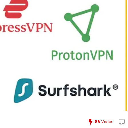
86
Vistas