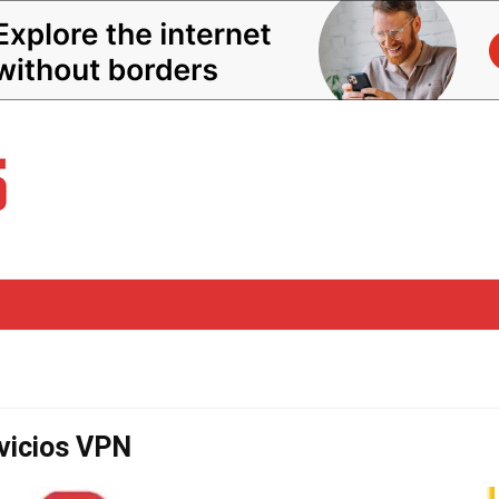
rvicios VPN