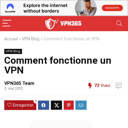
Accueil
»
VPN Blog
»
Comment fonctionne un VPN
VPN Blog
Comment fonctionne un
VPN
VPN365 Team
72
Vues
3. mai 2023
0
Enregistrer