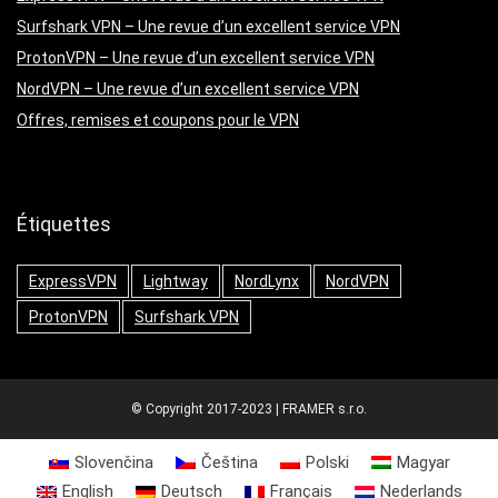
Surfshark VPN – Une revue d’un excellent service VPN
ProtonVPN – Une revue d’un excellent service VPN
NordVPN – Une revue d’un excellent service VPN
Offres, remises et coupons pour le VPN
Étiquettes
ExpressVPN
Lightway
NordLynx
NordVPN
ProtonVPN
Surfshark VPN
© Copyright 2017-2023 | FRAMER s.r.o.
Slovenčina
Čeština
Polski
Magyar
English
Deutsch
Français
Nederlands