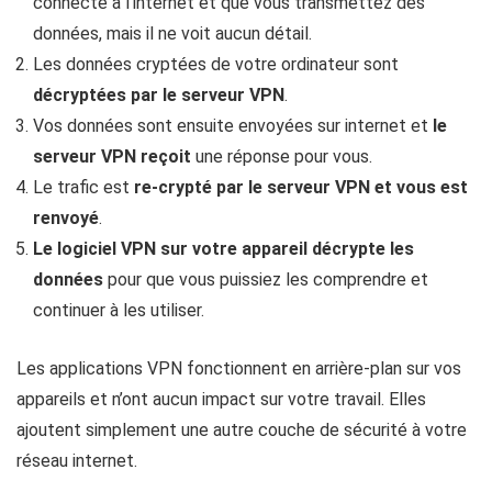
connecté à l’internet et que vous transmettez des
données, mais il ne voit aucun détail.
Les données cryptées de votre ordinateur sont
décryptées par le serveur VPN
.
Vos données sont ensuite envoyées sur internet et
le
serveur VPN reçoit
une réponse pour vous.
Le trafic est
re-crypté par le serveur VPN et vous est
renvoyé
.
Le logiciel VPN sur votre appareil décrypte les
données
pour que vous puissiez les comprendre et
continuer à les utiliser.
Les applications VPN fonctionnent en arrière-plan sur vos
appareils et n’ont aucun impact sur votre travail. Elles
ajoutent simplement une autre couche de sécurité à votre
réseau internet.