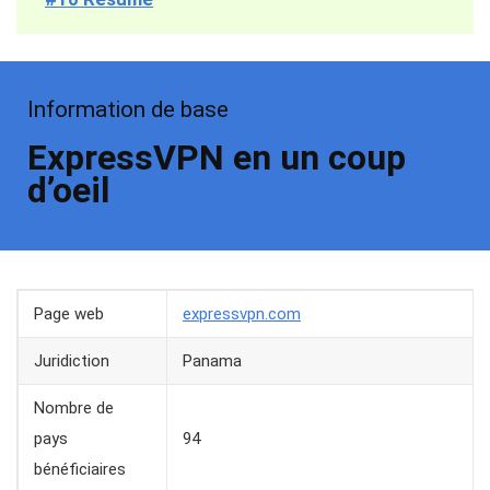
Information de base
ExpressVPN en un coup
d’oeil
Page web
expressvpn.com
Juridiction
Panama
Nombre de
pays
94
bénéficiaires