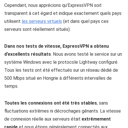
Cependant, nous apprécions qu’ExpressVPN soit
transparent à cet égard et indique exactement quels pays
utilisent
les serveurs virtuels
(et dans quel pays ces
serveurs sont réellement situés).
Dans nos tests de vitesse, ExpressVPN a obtenu
d’excellents résultats
. Nous avons testé le service sur un
système Windows avec le protocole Lightway configuré.
Tous les tests ont été effectués sur un réseau dédié de
500 Mbps situé en Hongrie à différents intervalles de
temps.
Toutes les connexions ont été très stables
, sans
fluctuations extrêmes ni décrochages gênants. La vitesse
de connexion réelle aux serveurs était
extrêmement
rapide
et nous étions généralement connectés aux