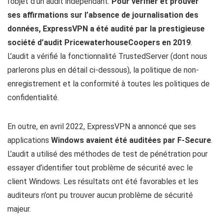
l’objet d’un audit indépendant.
Pour vérifier et prouver
ses affirmations sur l’absence de journalisation des
données, ExpressVPN a été audité par la prestigieuse
société d’audit PricewaterhouseCoopers en 2019
.
L’audit a vérifié la fonctionnalité TrustedServer (dont nous
parlerons plus en détail ci-dessous), la politique de non-
enregistrement et la conformité à toutes les politiques de
confidentialité.
En outre, en avril 2022, ExpressVPN a annoncé que ses
applications
Windows avaient été auditées par F-Secure
.
L’audit a utilisé des méthodes de test de pénétration pour
essayer d’identifier tout problème de sécurité avec le
client Windows. Les résultats ont été favorables et les
auditeurs n’ont pu trouver aucun problème de sécurité
majeur.