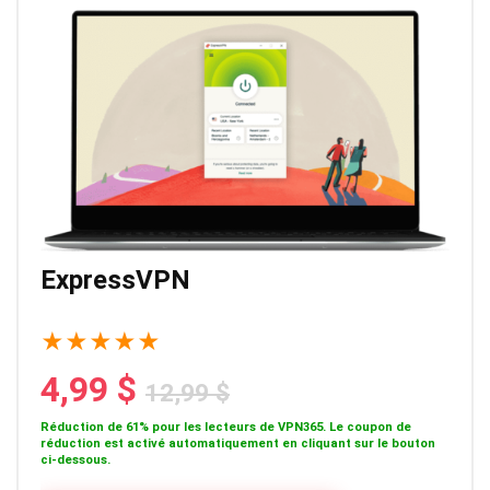
ExpressVPN
★
★
★
★
★
4,99 $
12,99 $
Réduction de 61% pour les lecteurs de VPN365. Le coupon de
réduction est activé automatiquement en cliquant sur le bouton
ci-dessous.