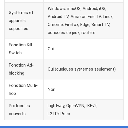
Windows, macOS, Android, iOS,
Systèmes et
Android TV, Amazon Fire TV, Linux,
appareils
Chrome, Firefox, Edge, Smart TV,
supportés
consoles de jeux, routers
Fonction Kill
Oui
Switch
Fonction Ad-
Oui (quelques systemes seulement)
blocking
Fonction Multi-
Non
hop
Protocoles
Lightway, OpenVPN, IKEv2,
couverts
L2TP/IPsec