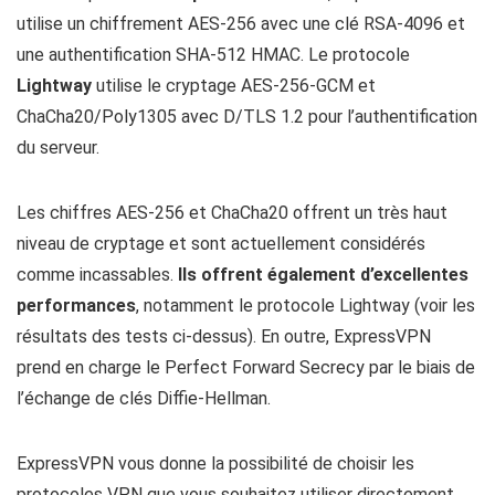
utilise un chiffrement AES-256 avec une clé RSA-4096 et
une authentification SHA-512 HMAC. Le protocole
Lightway
utilise le cryptage AES-256-GCM et
ChaCha20/Poly1305 avec D/TLS 1.2 pour l’authentification
du serveur.
Les chiffres AES-256 et ChaCha20 offrent un très haut
niveau de cryptage et sont actuellement considérés
comme incassables.
Ils offrent également d’excellentes
performances
, notamment le protocole Lightway (voir les
résultats des tests ci-dessus). En outre, ExpressVPN
prend en charge le Perfect Forward Secrecy par le biais de
l’échange de clés Diffie-Hellman.
ExpressVPN vous donne la possibilité de choisir les
protocoles VPN que vous souhaitez utiliser directement