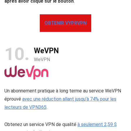
après avoir cliqué sur le bouton
.
OBTENIR VYPRVPN
10
WeVPN
WeVPN
Un abonnement pratique à long terme au service WeVPN
éprouvé
avec une réduction allant jusqu’à 74% pour les
lecteurs de VPN365
.
Obtenez un service VPN de qualité
à seulement 2,59 $