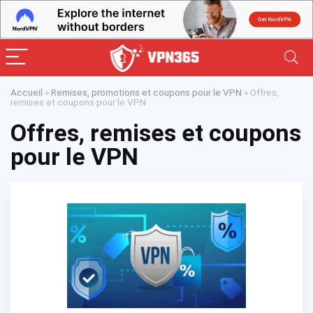
Accueil
»
Remises, promotions et coupons pour le VPN
»
Offres,
remises et coupons pour le VPN
Offres, remises et coupons
pour le VPN