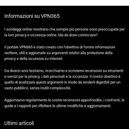
Informazioni su VPN365
I sondaggi online mostrano che sempre più persone sono preoccupate per
la loro privacy e sicurezza online. Ma da dove cominciare?
Il portale VPN365 è stato creato con l'obiettivo di fornire informazioni
veritiere, utili e aggiornate su argomenti relativi alla protezione della
privacy e della sicurezza su Internet.
Da diversi anni testiamo, ricerchiamo e scriviamo recensioni su strumenti
e servizi per la privacy, i dati personali e la sicurezza. Il nostro obiettivo è
quello di analizzare questi argomenti in modo da renderli digeribili per un
vasto pubblico, senza inutili complessità.
Aggiorniamo regolarmente le nostre recensioni approfondite, i confronti, le
guide e i rapporti per riflettere le ultime modifiche e aggiornamenti.
Ultimi articoli