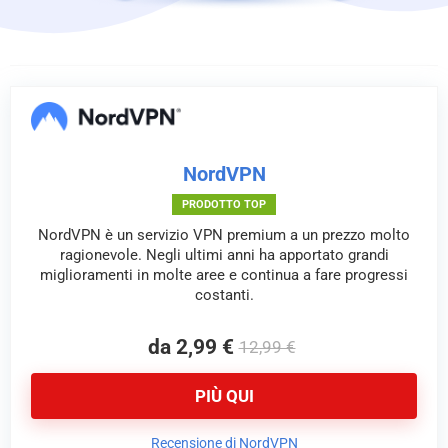
NordVPN
PRODOTTO TOP
NordVPN è un servizio VPN premium a un prezzo molto
ragionevole. Negli ultimi anni ha apportato grandi
miglioramenti in molte aree e continua a fare progressi
costanti.
da 2,99 €
12,99 €
PIÙ QUI
Recensione di NordVPN