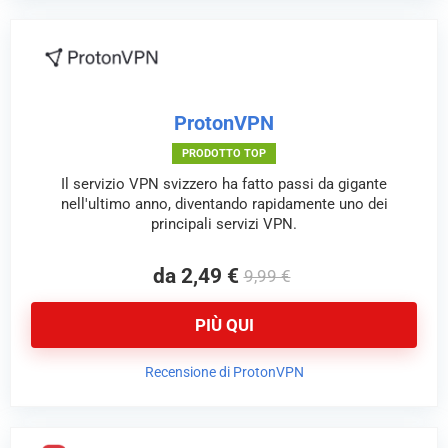
ProtonVPN
PRODOTTO TOP
Il servizio VPN svizzero ha fatto passi da gigante
nell'ultimo anno, diventando rapidamente uno dei
principali servizi VPN.
da 2,49 €
9,99 €
PIÙ QUI
Recensione di ProtonVPN