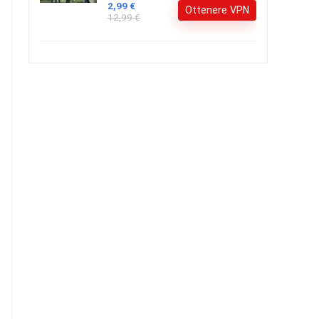
2,99 €
Ottenere VPN
12,99 €