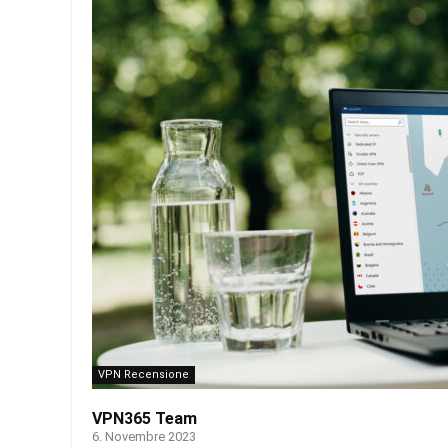
VPN Recensione
VPN365 Team
6. Novembre 2023