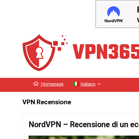
Homepage
Italiano
VPN Recensione
NordVPN – Recensione di un ecc