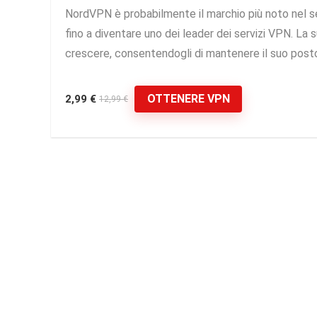
NordVPN è probabilmente il marchio più noto nel set
fino a diventare uno dei leader dei servizi VPN. La s
crescere, consentendogli di mantenere il suo posto 
OTTENERE VPN
2,99 €
12,99 €