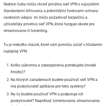
Niektorí ľudia môžu chcieť privátnu sieť VPN s najvyššími
štandardami šifrovania a pokročilými funkciami ochrany
osobných údajov. Iní môžu požadovať bezpečnú a
užívateľsky prívetivú sieť VPN, ktorá funguje skvele pre
streamovanie či torrenting.
Tu je niekoľko otázok, ktoré vám pomôžu začať s hľadaním
najlepšej VPN:
Koľko súkromia a zabezpečenia potrebujete (model
hrozby)?
Na ktorých zariadeniach budete používať sieť VPN a
má poskytovateľ aplikácie pre tieto systémy?
Na čo budete používať VPN a podporuje ich
poskytovateľ? Napríklad: torrentovanie, streamovanie,