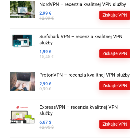
NordVPN – recenzia kvalitnej VPN služby
2,99 €
Získajte VPN
12,99 €
Surfshark VPN – recenzia kvalitnej VPN
služby
1,99 €
Získajte VPN
15,45 €
ProtonVPN – recenzia kvalitnej VPN služby
2,99 €
Získajte VPN
9,99 €
ExpressVPN – recenzia kvalitnej VPN
služby
6,67 $
Získajte VPN
12,95 $