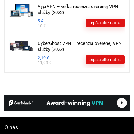
VyprVPN – veľká recenzia overenej VPN
služby (2022)
5 €
Lepšia alternatíva
10 €
CyberGhost VPN – recenzia overenej VPN
služby (2022)
2,19 €
Lepšia alternatíva
11,99 €
O nás