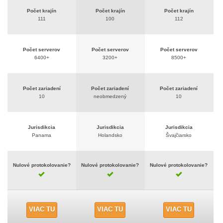
Počet krajín
Počet krajín
Počet krajín
111
100
112
Počet serverov
Počet serverov
Počet serverov
6400+
3200+
8500+
Počet zariadení
Počet zariadení
Počet zariadení
10
neobmedzený
10
Jurisdikcia
Jurisdikcia
Jurisdikcia
Panama
Holandsko
Švajčiarsko
Nulové protokolovanie?
Nulové protokolovanie?
Nulové protokolovanie?
VIAC TU
VIAC TU
VIAC TU