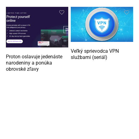
Veľký sprievodca VPN
Proton oslavuje jedenáste
službami (seriál)
narodeniny a ponúka
obrovské zľavy