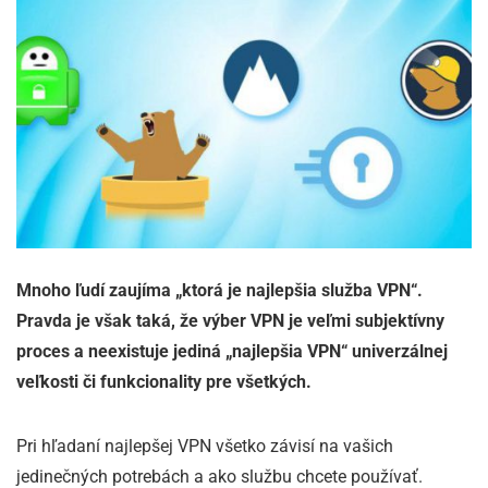
Mnoho ľudí zaujíma „ktorá je najlepšia služba VPN“.
Pravda je však taká, že výber VPN je veľmi subjektívny
proces a neexistuje jediná „najlepšia VPN“ univerzálnej
veľkosti či funkcionality pre všetkých.
Pri hľadaní najlepšej VPN všetko závisí na vašich
jedinečných potrebách a ako službu chcete používať.