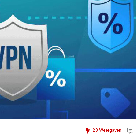
23
Weergaven