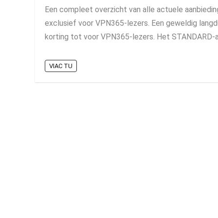
Een compleet overzicht van alle actuele aanbiedi
exclusief voor VPN365-lezers. Een geweldig lan
korting tot voor VPN365-lezers. Het STANDARD-a
VIAC TU