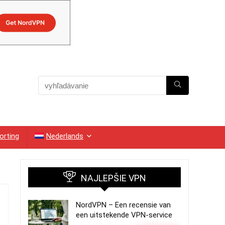
orting
Nederlands
NAJLEPŠIE VPN
NordVPN – Een recensie van
een uitstekende VPN-service