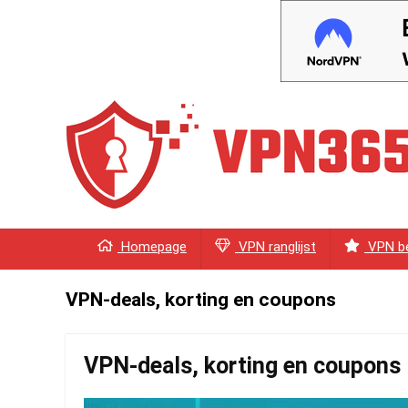
Homepage
VPN ranglijst
VPN be
VPN-deals, korting en coupons
VPN-deals, korting en coupons