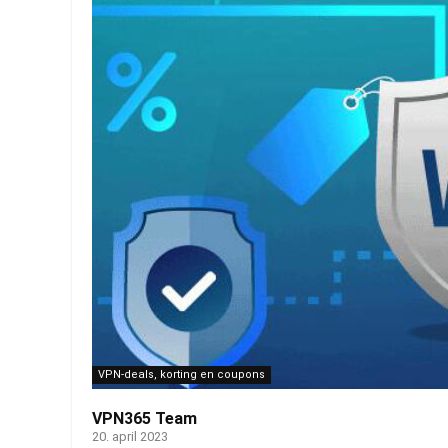
VPN-deals, korting en coupons
VPN365 Team
20. april 2023