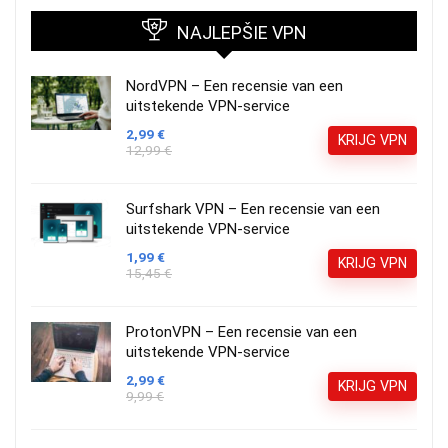
NAJLEPŠIE VPN
NordVPN – Een recensie van een
uitstekende VPN-service
2,99 €
KRIJG VPN
12,99 €
Surfshark VPN – Een recensie van een
uitstekende VPN-service
1,99 €
KRIJG VPN
15,45 €
ProtonVPN – Een recensie van een
uitstekende VPN-service
2,99 €
KRIJG VPN
9,99 €