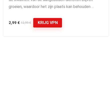
groeien, waardoor het zijn plaats kan behouden ...
KRIJG VPN
2,99 €
12,99 €