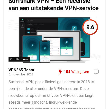
Surfshark VPN – Een recensie
van een uitstekende VPN-service
9.6
VPN Recensie
VPN365 Team
154
Weergaven
6. november 2023
Surfshark VPN, pas officieel gelanceerd in 2018, is
een rijzende ster onder de VPN-diensten. Deze
nieuwkomer op de markt voor VPN-diensten krijgt
steeds meer aandacht. Indrukwekkende