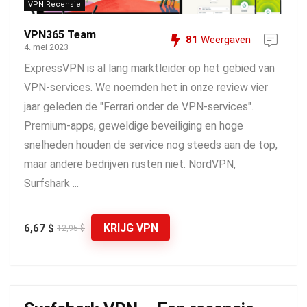
VPN Recensie
VPN365 Team
81
Weergaven
4. mei 2023
ExpressVPN is al lang marktleider op het gebied van
VPN-services. We noemden het in onze review vier
jaar geleden de "Ferrari onder de VPN-services".
Premium-apps, geweldige beveiliging en hoge
snelheden houden de service nog steeds aan de top,
maar andere bedrijven rusten niet. NordVPN,
Surfshark ...
KRIJG VPN
6,67 $
12,95 $