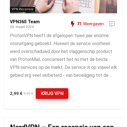
VPN Recensie
VPN365 Team
71
Weergaven
26. maart 2024
ProtonVPN heeft de afgelopen twee jaar enorme
vooruitgang geboekt. Hoewel de service voorheen
werd overschaduwd door het vlaggenschip product
van ProtonMail, concurreert het nu met de beste
VPN-services op de markt. De service is op vrijwel elk
gebied erg veel verbeterd - van beveiliging tot de ...
KRIJG VPN
2,99 €
9,99 €