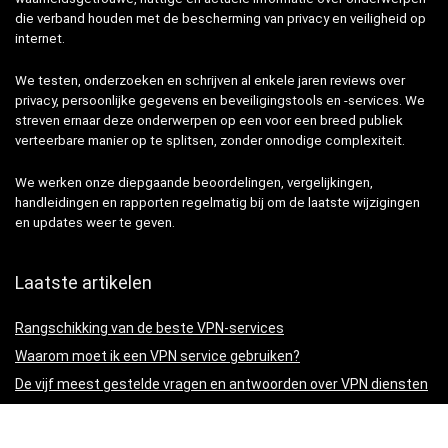
die verband houden met de bescherming van privacy en veiligheid op
internet.
We testen, onderzoeken en schrijven al enkele jaren reviews over
privacy, persoonlijke gegevens en beveiligingstools en -services. We
streven ernaar deze onderwerpen op een voor een breed publiek
verteerbare manier op te splitsen, zonder onnodige complexiteit.
We werken onze diepgaande beoordelingen, vergelijkingen,
handleidingen en rapporten regelmatig bij om de laatste wijzigingen
en updates weer te geven.
Laatste artikelen
Rangschikking van de beste VPN-services
Waarom moet ik een VPN service gebruiken?
De vijf meest gestelde vragen en antwoorden over VPN diensten
Hoe begin ik met het gebruik van een VPN-service?
Zijn VPN-services legaal?