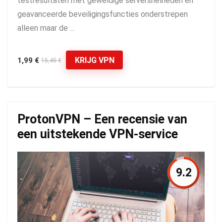
testresultaten met geweldige serversnelheden en
geavanceerde beveiligingsfuncties onderstrepen
alleen maar de ...
KRIJG VPN
1,99 €
15,45 €
ProtonVPN – Een recensie van
een uitstekende VPN-service
9.2