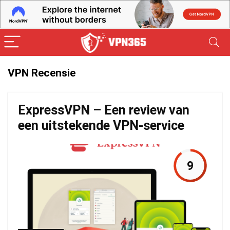
VPN Recensie
ExpressVPN – Een review van
een uitstekende VPN-service
9