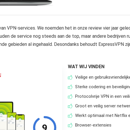
 van VPN-services. We noemden het in onze review vier jaar gel
uden de service nog steeds aan de top, maar andere bedrijven 
nde gebieden al ingehaald. Desondanks behoudt ExpressVPN zijn
WAT WIJ VINDEN
Veilige en gebruiksvriendelijk
Sterke codering en beveiligi
Protocolvrije VPN in een veil
Groot en veilig server netwe
Werkt optimaal met Netflix 
9
Browser-extensies