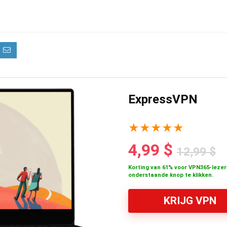
ExpressVPN
★
★
★
★
★
4,99 $
12,99 $
Korting van 61% voor VPN365-lezer
onderstaande knop te klikken.
KRIJG VPN