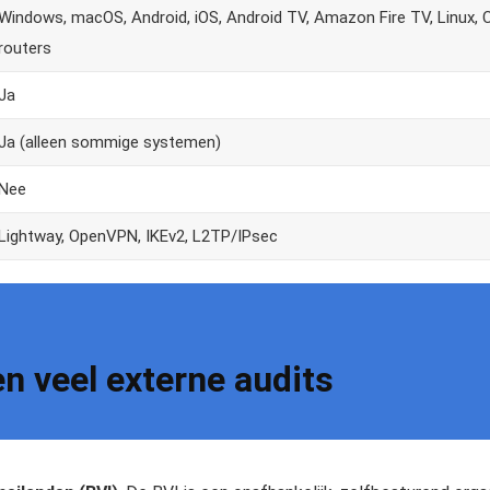
Windows, macOS, Android, iOS, Android TV, Amazon Fire TV, Linux, 
routers
Ja
Ja (alleen sommige systemen)
Nee
Lightway, OpenVPN, IKEv2, L2TP/IPsec
en veel externe audits