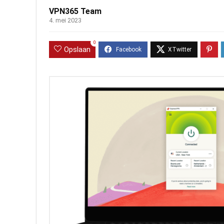
VPN365 Team
4. mei 2023
0
Opslaan