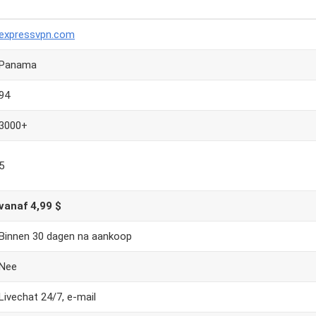
expressvpn.com
Panama
94
3000+
5
vanaf 4,99 $
Binnen 30 dagen na aankoop
Nee
Livechat 24/7, e-mail