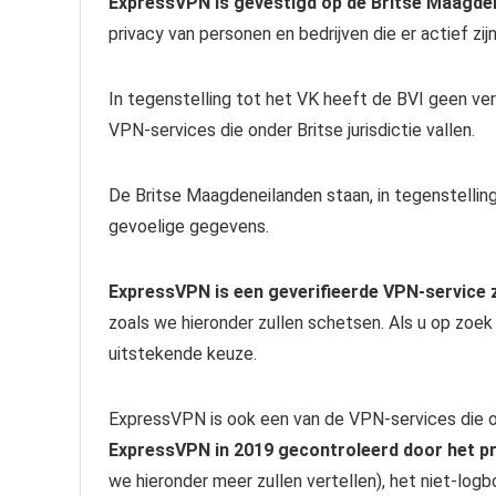
ExpressVPN is gevestigd op de Britse Maagden
privacy van personen en bedrijven die er actief zijn
In tegenstelling tot het VK heeft de BVI geen ve
VPN-services die onder Britse jurisdictie vallen.
De Britse Maagdeneilanden staan, in tegenstellin
gevoelige gegevens.
ExpressVPN is een geverifieerde VPN-service 
zoals we hieronder zullen schetsen. Als u op zoek
uitstekende keuze.
ExpressVPN is ook een van de VPN-services die on
ExpressVPN in 2019 gecontroleerd door het p
we hieronder meer zullen vertellen), het niet-logb