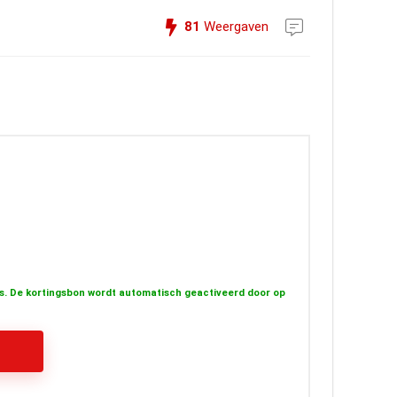
81
Weergaven
s. De kortingsbon wordt automatisch geactiveerd door op