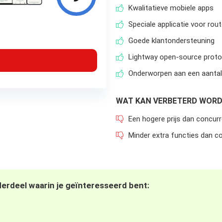
Kwalitatieve mobiele apps
Speciale applicatie voor rou
Goede klantondersteuning
Lightway open-source protoc
Onderworpen aan een aantal
WAT KAN VERBETERD WOR
Een hogere prijs dan concur
Minder extra functies dan c
derdeel waarin je geïnteresseerd bent: