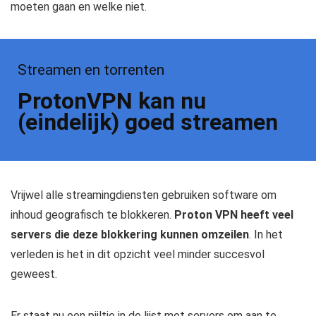
moeten gaan en welke niet.
Streamen en torrenten
ProtonVPN kan nu
(eindelijk) goed streamen
Vrijwel alle streamingdiensten gebruiken software om
inhoud geografisch te blokkeren.
Proton VPN heeft veel
servers die deze blokkering kunnen omzeilen
. In het
verleden is het in dit opzicht veel minder succesvol
geweest.
Er staat nu een pijltje in de lijst met servers om aan te