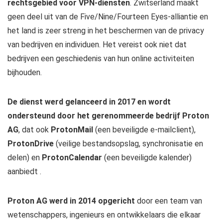
rechtsgebied voor VPN-diensten
. Zwitserland maakt
geen deel uit van de Five/Nine/Fourteen Eyes-alliantie en
het land is zeer streng in het beschermen van de privacy
van bedrijven en individuen. Het vereist ook niet dat
bedrijven een geschiedenis van hun online activiteiten
bijhouden.
De dienst werd gelanceerd in 2017 en wordt
ondersteund door het gerenommeerde bedrijf Proton
AG
, dat ook
ProtonMail
(een beveiligde e-mailclient),
ProtonDrive
(veilige bestandsopslag, synchronisatie en
delen) en
ProtonCalendar
(een beveiligde kalender)
aanbiedt .
Proton AG werd in 2014 opgericht
door een team van
wetenschappers, ingenieurs en ontwikkelaars die elkaar