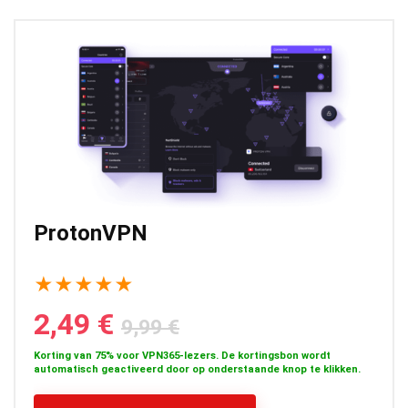
ProtonVPN
★
★
★
★
★
2,49 €
9,99 €
Korting van 75% voor VPN365-lezers. De kortingsbon wordt
automatisch geactiveerd door op onderstaande knop te klikken.