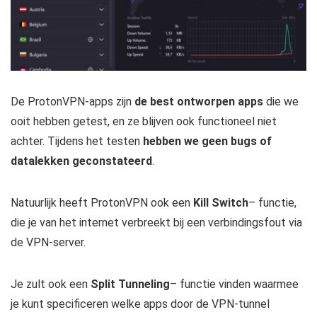
De ProtonVPN-apps zijn
de best ontworpen apps
die we
ooit hebben getest, en ze blijven ook functioneel niet
achter. Tijdens het testen
hebben we geen bugs of
datalekken geconstateerd
.
Natuurlijk heeft ProtonVPN ook een
Kill Switch
– functie,
die je van het internet verbreekt bij een verbindingsfout via
de VPN-server.
Je zult ook een
Split Tunneling
– functie vinden waarmee
je kunt specificeren welke apps door de VPN-tunnel