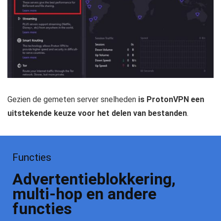
Gezien de gemeten server snelheden
is ProtonVPN een
uitstekende keuze voor het delen van bestanden
.
Functies
Advertentieblokkering,
multi-hop en andere
functies