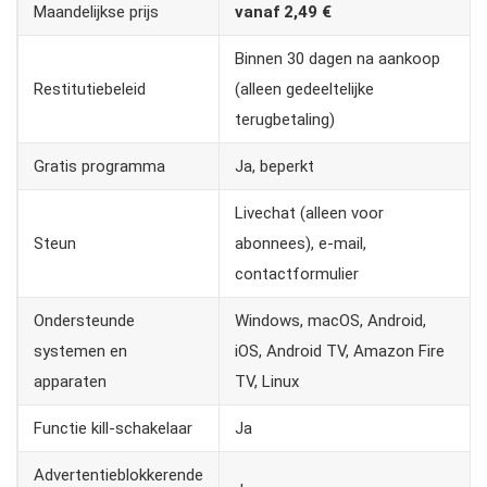
Maandelijkse prijs
vanaf 2,49 €
Binnen 30 dagen na aankoop
Restitutiebeleid
(alleen gedeeltelijke
terugbetaling)
Gratis programma
Ja, beperkt
Livechat (alleen voor
Steun
abonnees), e-mail,
contactformulier
Ondersteunde
Windows, macOS, Android,
systemen en
iOS, Android TV, Amazon Fire
apparaten
TV, Linux
Functie kill-schakelaar
Ja
Advertentieblokkerende