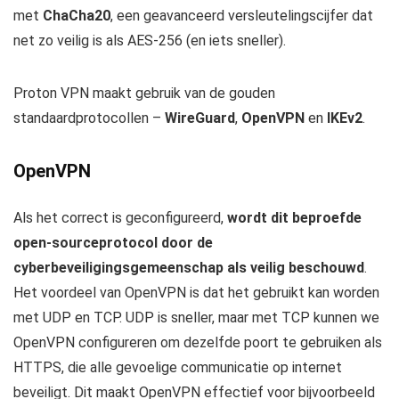
met
ChaCha20
, een geavanceerd versleutelingscijfer dat
net zo veilig is als AES-256 (en iets sneller).
Proton VPN maakt gebruik van de gouden
standaardprotocollen –
WireGuard
,
OpenVPN
en
IKEv2
.
OpenVPN
Als het correct is geconfigureerd,
wordt dit beproefde
open-sourceprotocol door de
cyberbeveiligingsgemeenschap als veilig beschouwd
.
Het voordeel van OpenVPN is dat het gebruikt kan worden
met UDP en TCP. UDP is sneller, maar met TCP kunnen we
OpenVPN configureren om dezelfde poort te gebruiken als
HTTPS, die alle gevoelige communicatie op internet
beveiligt. Dit maakt OpenVPN effectief voor bijvoorbeeld