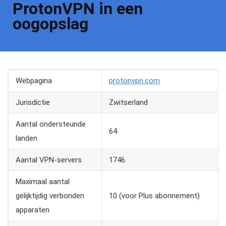
ProtonVPN in een
oogopslag
Webpagina
protonvpn.com
Jurisdictie
Zwitserland
Aantal ondersteunde
64
landen
Aantal VPN-servers
1746
Maximaal aantal
gelijktijdig verbonden
10 (voor Plus abonnement)
apparaten