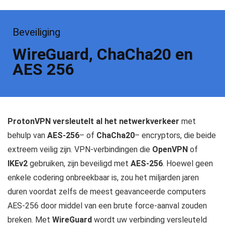
Beveiliging
WireGuard, ChaCha20 en
AES 256
ProtonVPN versleutelt al het netwerkverkeer
met
behulp van
AES-256
– of
ChaCha20
– encryptors, die beide
extreem veilig zijn. VPN-verbindingen die
OpenVPN
of
IKEv2
gebruiken, zijn beveiligd met
AES-256
. Hoewel geen
enkele codering onbreekbaar is, zou het miljarden jaren
duren voordat zelfs de meest geavanceerde computers
AES-256 door middel van een brute force-aanval zouden
breken. Met
WireGuard
wordt uw verbinding versleuteld