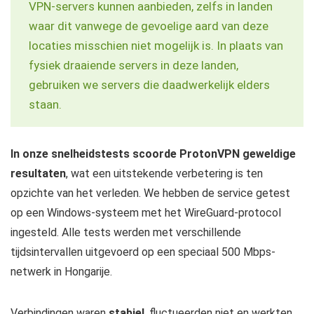
VPN-servers kunnen aanbieden, zelfs in landen
waar dit vanwege de gevoelige aard van deze
locaties misschien niet mogelijk is. In plaats van
fysiek draaiende servers in deze landen,
gebruiken we servers die daadwerkelijk elders
staan.
In onze snelheidstests scoorde ProtonVPN geweldige
resultaten
, wat een uitstekende verbetering is ten
opzichte van het verleden. We hebben de service getest
op een Windows-systeem met het WireGuard-protocol
ingesteld. Alle tests werden met verschillende
tijdsintervallen uitgevoerd op een speciaal 500 Mbps-
netwerk in Hongarije.
Verbindingen waren
stabiel
, fluctueerden niet en werkten