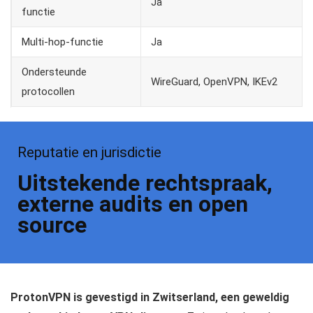
Ja
functie
Multi-hop-functie
Ja
Ondersteunde
WireGuard, OpenVPN, IKEv2
protocollen
Reputatie en jurisdictie
Uitstekende rechtspraak,
externe audits en open
source
ProtonVPN is gevestigd in Zwitserland, een geweldig