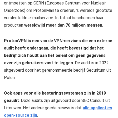
ontmoetten op CERN (Europees Centrum voor Nucleair
Onderzoek) om ProtonMail te creëren, ’s werelds grootste
versleutelde e-mailservice. In totaal beschermen haar
producten
wereldwijd meer dan 70 miljoen mensen
.
ProtonVPN is een van de VPN-services die een externe
audit heeft ondergaan, die heeft bevestigd dat het
bedrijf zich houdt aan het beleid om geen gegevens
over zijn gebruikers vast te leggen
. De audit is in 2022
uitgevoerd door het gerenommeerde bedrijf Securitum uit
Polen.
Ook apps voor alle besturingssystemen zijn in 2019
geaudit
. Deze audits zijn uitgevoerd door SEC Consult uit
Litouwen. Het andere goede nieuws is dat
alle applicaties
open-source zijn
.