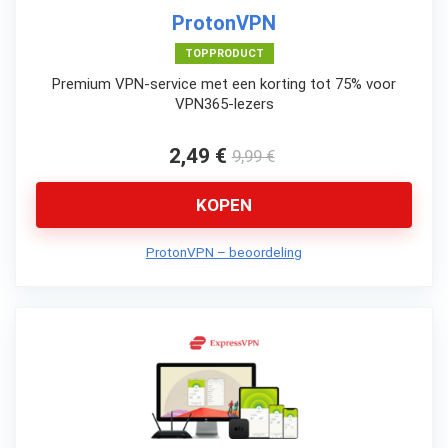
ProtonVPN
TOPPRODUCT
Premium VPN-service met een korting tot 75% voor
VPN365-lezers
2,49 €
9,99 €
KOPEN
ProtonVPN – beoordeling