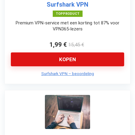
Surfshark VPN
TOPPRODUCT
Premium VPN-service met een korting tot 87% voor
VPN365-lezers
1,99 €
15,45 €
KOPEN
Surfshark VPN – beoordeling