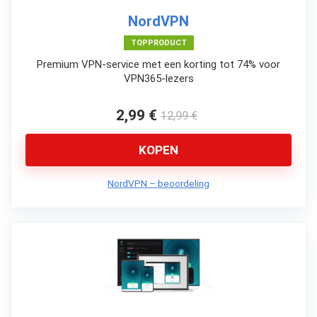
NordVPN
TOPPRODUCT
Premium VPN-service met een korting tot 74% voor
VPN365-lezers
2,99 €
12,99 €
KOPEN
NordVPN – beoordeling