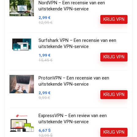
NordVPN – Een recensie van een
uitstekende VPN-service
2,99 €
KRIJG VPN
12,99 €
Surfshark VPN – Een recensie van een
uitstekende VPN-service
1,99 €
KRIJG VPN
15,45 €
ProtonVPN – Een recensie van een
uitstekende VPN-service
2,99 €
KRIJG VPN
9,99 €
ExpressVPN – Een review van een
uitstekende VPN-service
6,67 $
KRIJG VPN
12,95 $