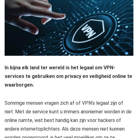
In bijna elk land ter wereld is het legaal om VPN-
services te gebruiken om privacy en veiligheid online te
waarborgen.
Sommige mensen vragen zich af of VPN’s legaal zijn of
niet. Met de service kunt u immers anoniemer worden in de
online ruimte, wat best handig kan zijn voor hackers of
andere internetoplichters. Als deze mensen niet kunnen
worden opgespoord, is het veel moeilijker om ze te