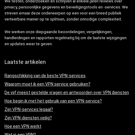
We testen, onderzoeken en schrijven al enkele jaren reviews over
privacy, persoonlijke gegevens en beveiligingstools en -services. We
streven ernaar deze onderwerpen op een voor een breed publiek
verteerbare manier op te splitsen, zonder onnodige complexiteit.
We werken onze diepgaande beoordelingen, vergelijkingen,
handleidingen en rapporten regelmatig bij om de laatste wijzigingen
en updates weer te geven.
Laatste artikelen
Rangschikking van de beste VPN-services
Waarom moet ik een VPN service gebruiken?
De vijf meest gestelde vragen en antwoorden over VPN diensten
Hoe begin ik met het gebruik van een VPN-service?
Zijn VPN-services legaal?
Zijn VPN-diensten veilig?
Hoe een VPN werkt
Wat is een VPN?