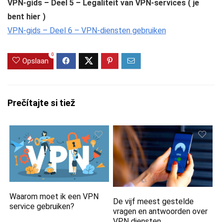
VPN-gids – Deel 5 – Legaliteit van VPN-services ( je
bent hier )
VPN-gids – Deel 6 – VPN-diensten gebruiken
0
Opslaan
Prečítajte si tiež
Waarom moet ik een VPN
De vijf meest gestelde
service gebruiken?
vragen en antwoorden over
VPN diensten