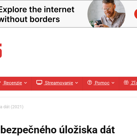
Recenzie
Streamovanie
Pomoc
Zľ
a dát (2021)
 bezpečného úložiska dát