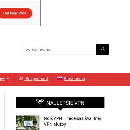
avy
Bezpečnosť
Slovenčina
NAJLEPŠIE VPN
NordVPN – recenzia kvalitnej
VPN služby