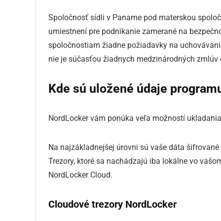
Spoločnosť sídli v Paname pod materskou spoločn
umiestnení pre podnikanie zamerané na bezpečn
spoločnostiam žiadne požiadavky na uchovávanie 
nie je súčasťou žiadnych medzinárodných zmlúv 
Kde sú uložené údaje program
NordLocker vám ponúka veľa možností ukladania
Na najzákladnejšej úrovni sú vaše dáta šifrované
Trezory, ktoré sa nachádzajú iba lokálne vo vašo
NordLocker Cloud.
Cloudové trezory NordLocker