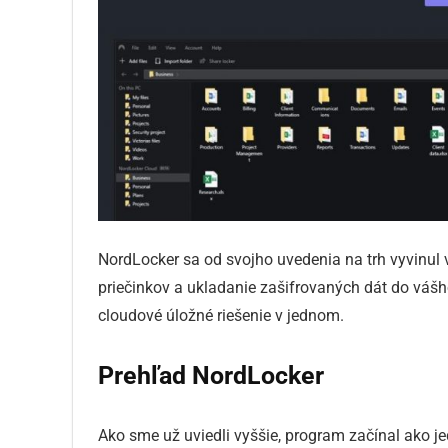
NordLocker sa od svojho uvedenia na trh vyvinul 
priečinkov a ukladanie zašifrovaných dát do vášho
cloudové úložné riešenie v jednom.
Prehľad NordLocker
Ako sme už uviedli vyššie, program začínal ako j