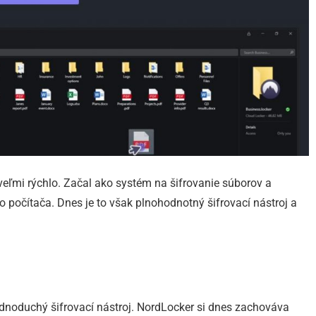
veľmi rýchlo. Začal ako systém na šifrovanie súborov a
 počítača. Dnes je to však plnohodnotný šifrovací nástroj a
ednoduchý šifrovací nástroj. NordLocker si dnes zachováva