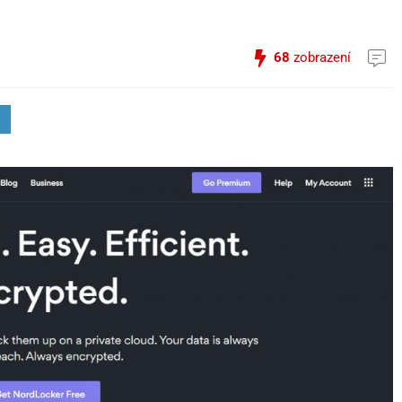
68
zobrazení