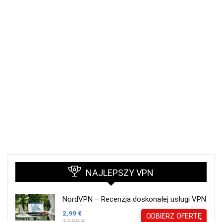
NAJLEPSZY VPN
NordVPN – Recenzja doskonałej usługi VPN
2,99 €
ODBIERZ OFERTĘ
12,99 €