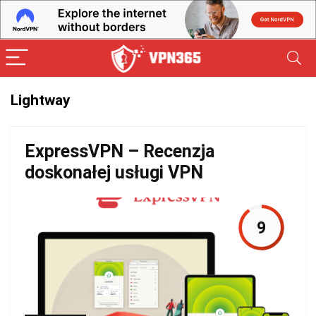
Lightway
ExpressVPN – Recenzja
doskonałej usługi VPN
9