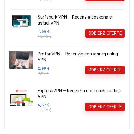
Surfshark VPN – Recenzja doskonałej
usługi VPN
1,99 €
ODBIERZ OFERTĘ
15,45 €
ProtonVPN – Recenzja doskonałej usługi
VPN
2,99 €
ODBIERZ OFERTĘ
9,99 €
ExpressVPN – Recenzja doskonałej usługi
VPN
6,67 $
ODBIERZ OFERTĘ
12,95 $