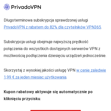
Długoterminowa subskrypcja sprawdzonej usługi
PrivadoVPN z rabatem do 82% dla czytelników VPN365
.
Subskrypcja usługi obejmuje najwyższą prędkość
połączenia do wszystkich dostępnych serwerów VPN z
możliwością podłączenia dziesięciu urządzeń jednocześnie.
Skorzystaj z wysokiej jakości usługę VPN
w cenie zaledwie
1,99 € za jeden miesiąc użytkowania
.
Kupon rabatowy aktywuje się automatycznie po
kliknięciu przycisku
.