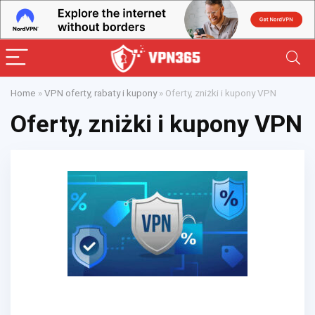
Home
»
VPN oferty, rabaty i kupony
»
Oferty, zniżki i kupony VPN
Oferty, zniżki i kupony VPN