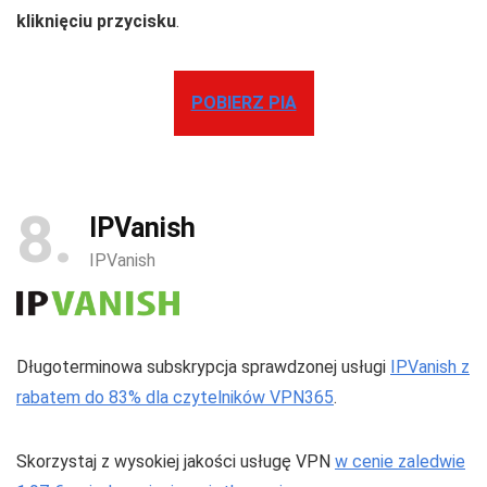
kliknięciu przycisku
.
POBIERZ PIA
8
IPVanish
IPVanish
Długoterminowa subskrypcja sprawdzonej usługi
IPVanish z
rabatem do 83% dla czytelników VPN365
.
Skorzystaj z wysokiej jakości usługę VPN
w cenie zaledwie