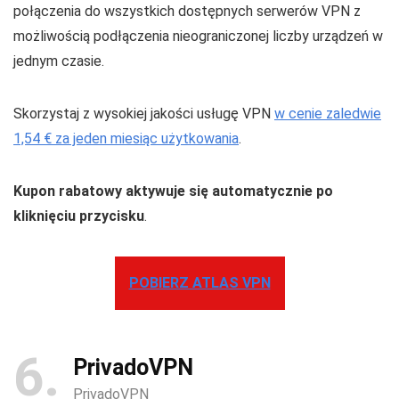
połączenia do wszystkich dostępnych serwerów VPN z
możliwością podłączenia nieograniczonej liczby urządzeń w
jednym czasie.
Skorzystaj z wysokiej jakości usługę VPN
w cenie zaledwie
1,54 € za jeden miesiąc użytkowania
.
Kupon rabatowy aktywuje się automatycznie po
kliknięciu przycisku
.
POBIERZ ATLAS VPN
6
PrivadoVPN
PrivadoVPN