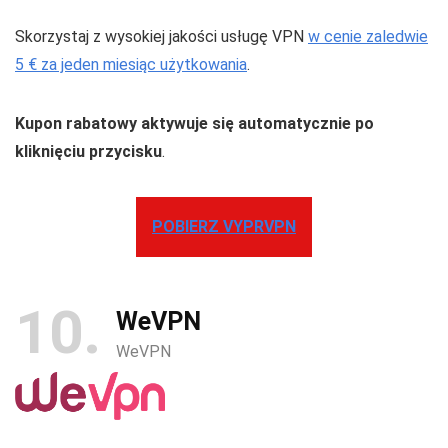
Skorzystaj z wysokiej jakości usługę VPN
w cenie zaledwie
5 € za jeden miesiąc użytkowania
.
Kupon rabatowy aktywuje się automatycznie po
kliknięciu przycisku
.
POBIERZ VYPRVPN
10
WeVPN
WeVPN