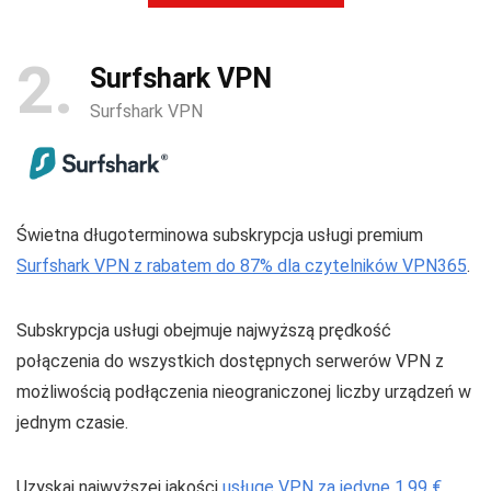
2
Surfshark VPN
Surfshark VPN
Świetna długoterminowa subskrypcja usługi premium
Surfshark VPN z rabatem do 87% dla czytelników VPN365
.
Subskrypcja usługi obejmuje najwyższą prędkość
połączenia do wszystkich dostępnych serwerów VPN z
możliwością podłączenia nieograniczonej liczby urządzeń w
jednym czasie.
Uzyskaj najwyższej jakości
usługę VPN za jedyne 1,99 €