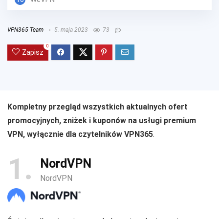
VPN365 Team
5. maja 2023
73
0
Zapisz
Kompletny przegląd wszystkich aktualnych ofert
promocyjnych, zniżek i kuponów na usługi premium
VPN, wyłącznie dla czytelników VPN365
.
1
NordVPN
NordVPN