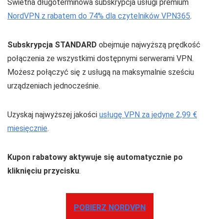
Świetna długoterminowa subskrypcja usługi premium
NordVPN z rabatem do 74% dla czytelników VPN365
.
Subskrypcja STANDARD
obejmuje najwyższą prędkość
połączenia ze wszystkimi dostępnymi serwerami VPN.
Możesz połączyć się z usługą na maksymalnie sześciu
urządzeniach jednocześnie.
Uzyskaj najwyższej jakości
usługę VPN za jedyne 2,99 €
miesięcznie
.
Kupon rabatowy aktywuje się automatycznie po
kliknięciu przycisku
.
POBIERZ NORDVPN