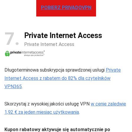
POBIERZ PRIVADOVPN
7
Private Internet Access
Private Internet Access
Długoterminowa subskrypcja sprawdzonej usługi
Private
Internet Access z rabatem do 82% dla czytelników
VPN365
.
Skorzystaj z wysokiej jakości usługę VPN
w cenie zaledwie
1,92 € za jeden miesiąc użytkowania
.
Kupon rabatowy aktywuje się automatycznie po