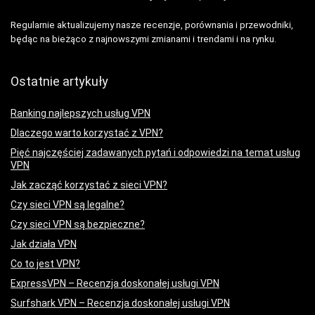
Regularnie aktualizujemy nasze recenzje, porównania i przewodniki,
będąc na bieżąco z najnowszymi zmianami i trendami i na rynku.
Ostatnie artykuły
Ranking najlepszych usług VPN
Dlaczego warto korzystać z VPN?
Pięć najczęściej zadawanych pytań i odpowiedzi na temat usług
VPN
Jak zacząć korzystać z sieci VPN?
Czy sieci VPN są legalne?
Czy sieci VPN są bezpieczne?
Jak działa VPN
Co to jest VPN?
ExpressVPN – Recenzja doskonałej usługi VPN
Surfshark VPN – Recenzja doskonałej usługi VPN