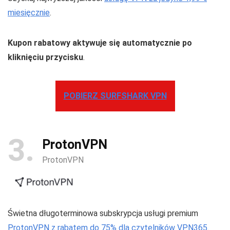
miesięcznie
.
Kupon rabatowy aktywuje się automatycznie po
kliknięciu przycisku
.
POBIERZ SURFSHARK VPN
3
ProtonVPN
ProtonVPN
Świetna długoterminowa subskrypcja usługi premium
ProtonVPN z rabatem do 75% dla czytelników VPN365
.