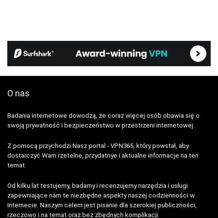
O nas
Badania internetowe dowodzą, że coraz więcej osób obawia się o
swoją prywatność i bezpieczeństwo w przestrzeni internetowej.
Z pomocą przychodzi Nasz portal - VPN365, który powstał, aby
dostarczyć Wam rzetelne, przydatnye i aktualne informacje na ten
temat.
Od kilku lat testujemy, badamy i recenzujemy narzędzia i usługi
zapewniające nam te niezbędne aspekty naszej codzienności w
Internecie. Naszym celem jest pisanie dla szerokiej publiczności,
rzeczowo i na temat oraz bez zbędnych komplikacji.