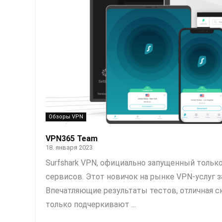
Обзоры VPN
VPN365 Team
18. января 2023
Surfshark VPN, официально запущенный только
сервисов. Этот новичок на рынке VPN-услуг 
Впечатляющие результаты тестов, отличная 
только подчеркивают ...