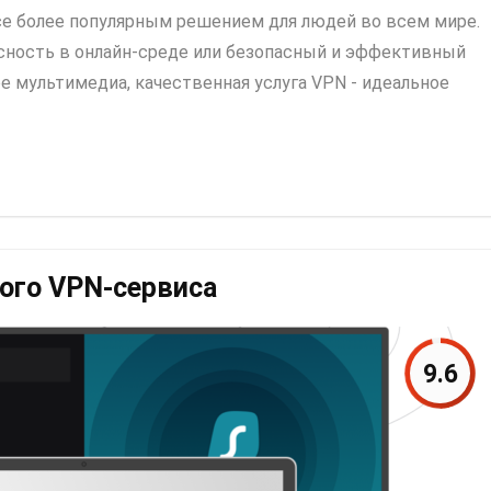
все более популярным решением для людей во всем мире.
сность в онлайн-среде или безопасный и эффективный
е мультимедиа, качественная услуга VPN - идеальное
ного VPN-сервиса
9.6