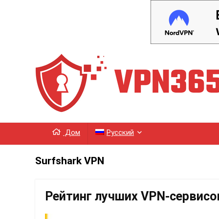
Дом
Русский
Surfshark VPN
Рейтинг лучших VPN-сервисо