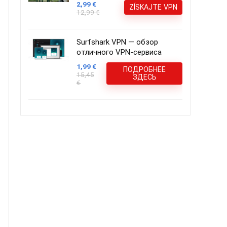
2,99 €
ZÍSKAJTE VPN
12,99 €
Surfshark VPN — обзор
отличного VPN-сервиса
1,99 €
ПОДРОБНЕЕ
15,45
ЗДЕСЬ
€