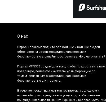
О нас
Опросы показывают, что все больше и больше людей
обеспокоены своей конфиденциальностью и
безопасностью в онлайн-пространстве. Но с чего начать?
Портал VPN365 создан для того, чтобы предоставить вам
правдивую, полезную и актуальную информацию по
темам, связанным с конфиденциальностью и
безопасностью в Интернете.
В течение нескольких лет мы тестируем, исследуем и
пишем обзоры о средствах и услугах для обеспечения
конфиденциальности, защиты данных и безопасности. Мы
стремимся разложить эти темы так, чтобы они были