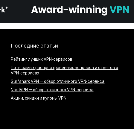
Последние статьи
Рейтинг лучших VPN-сервисов
Пять самых распространенных вопросов и ответов о
VPN-сервисах
Surfshark VPN — обзор отличного VPN-сервиса
NordVPN — обзор отличного VPN-сервиса
Акции, скидки и купоны VPN