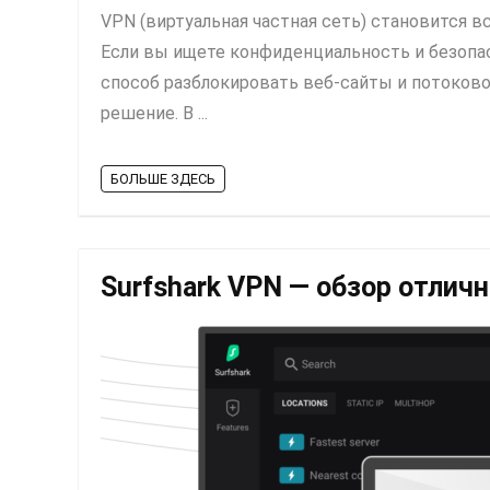
VPN (виртуальная частная сеть) становится 
Если вы ищете конфиденциальность и безопа
способ разблокировать веб-сайты и потоково
решение. В ...
БОЛЬШЕ ЗДЕСЬ
Surfshark VPN — обзор отлич