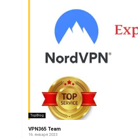
TopBlog
VPN365 Team
16. января 2023