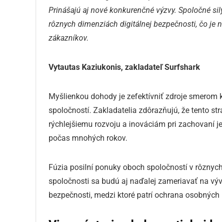
Prinášajú aj nové konkurenčné výzvy. Spoločné sily
rôznych dimenziách digitálnej bezpečnosti, čo je 
zákazníkov.
Vytautas Kaziukonis, zakladateľ Surfshark
Myšlienkou dohody je zefektívniť zdroje smerom
spoločností. Zakladatelia zdôrazňujú, že tento s
rýchlejšiemu rozvoju a inováciám pri zachovaní j
počas mnohých rokov.
Fúzia posilní ponuky oboch spoločností v rôznych
spoločnosti sa budú aj naďalej zameriavať na vývo
bezpečnosti, medzi ktoré patrí ochrana osobných 