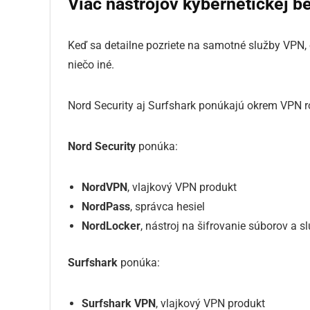
Viac nástrojov kybernetickej 
Keď sa detailne pozriete na samotné služby VPN, 
niečo iné.
Nord Security aj Surfshark ponúkajú okrem VPN r
Nord Security
ponúka:
NordVPN
, vlajkový VPN produkt
NordPass
, správca hesiel
NordLocker
, nástroj na šifrovanie súborov a 
Surfshark
ponúka:
Surfshark VPN
, vlajkový VPN produkt