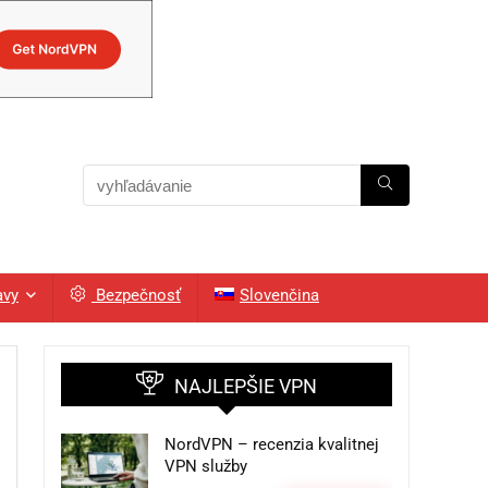
avy
Bezpečnosť
Slovenčina
NAJLEPŠIE VPN
NordVPN – recenzia kvalitnej
VPN služby