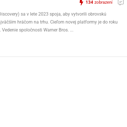
134
zobrazení
scovery) sa v lete 2023 spoja, aby vytvorili obrovskú
jväčším hráčom na trhu. Cieľom novej platformy je do roku
. Vedenie spoločnosti Warner Bros. ...