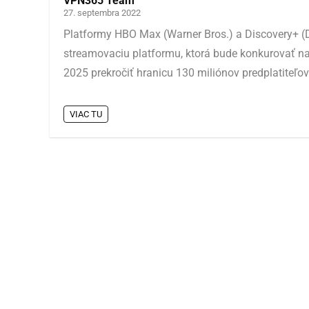
VPN365 Team
27. septembra 2022
Platformy HBO Max (Warner Bros.) a Discovery+ (Di
streamovaciu platformu, ktorá bude konkurovať na
2025 prekročiť hranicu 130 miliónov predplatiteľov
VIAC TU