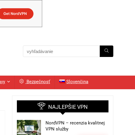
avy
Bezpečnosť
Slovenčina
NAJLEPŠIE VPN
NordVPN – recenzia kvalitnej
VPN služby