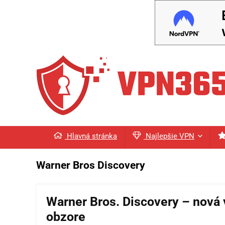
Hlavná stránka
Najlepšie VPN
Warner Bros Discovery
Warner Bros. Discovery – nová 
obzore