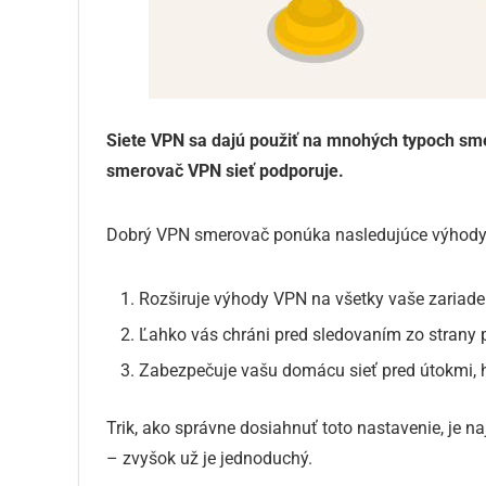
Siete VPN sa dajú použiť na mnohých typoch smer
smerovač VPN sieť podporuje.
Dobrý VPN smerovač ponúka nasledujúce výhody
Rozširuje výhody VPN na všetky vaše zariade
Ľahko vás chráni pred sledovaním zo strany p
Zabezpečuje vašu domácu sieť pred útokmi,
Trik, ako správne dosiahnuť toto nastavenie, je 
– zvyšok už je jednoduchý.