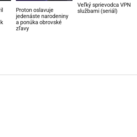
Veľký sprievodca VPN
il
Proton oslavuje
službami (seriál)
jedenáste narodeniny
nk
a ponúka obrovské
zľavy