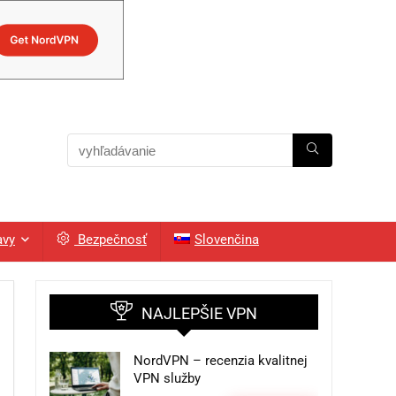
avy
Bezpečnosť
Slovenčina
NAJLEPŠIE VPN
NordVPN – recenzia kvalitnej
VPN služby