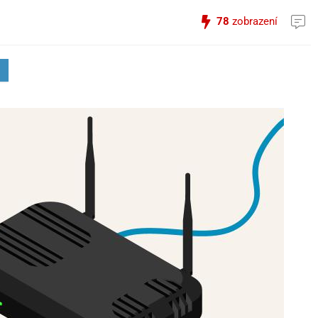
78
zobrazení