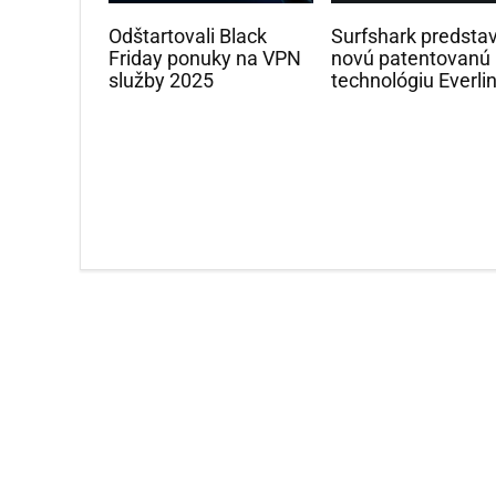
Odštartovali Black
Surfshark predstav
Friday ponuky na VPN
novú patentovanú
služby 2025
technológiu Everli