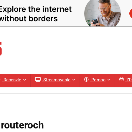
Recenzie
Streamovanie
Pomoc
Zľ
routeroch