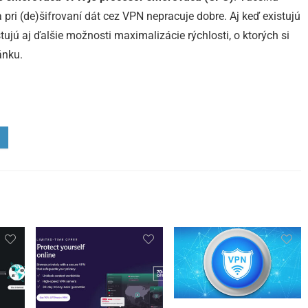
ri (de)šifrovaní dát cez VPN nepracuje dobre. Aj keď existujú
ujú aj ďalšie možnosti maximalizácie rýchlosti, o ktorých si
ánku.