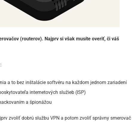
ovačov (routerov). Najprv si však musíte overiť, či váš
:
nia a to bez inštalácie softvéru na každom jednom zariadení
oskytovateľa internetových služieb (ISP)
 hackovaním a špionážou
najprv zvoliť dobrú službu VPN a potom zvoliť správny smerovač