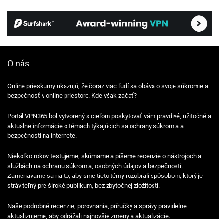
O nás
Online prieskumy ukazujú, že čoraz viac ľudí sa obáva o svoje súkromie a
bezpečnosť v online priestore. Kde však začať?
Portál VPN365 bol vytvorený s cieľom poskytovať vám pravdivé, užitočné a
aktuálne informácie o témach týkajúcich sa ochrany súkromia a
bezpečnosti na internete.
Niekoľko rokov testujeme, skúmame a píšeme recenzie o nástrojoch a
službách na ochranu súkromia, osobných údajov a bezpečnosti.
Zameriavame sa na to, aby sme tieto témy rozobrali spôsobom, ktorý je
stráviteľný pre široké publikum, bez zbytočnej zložitosti.
Naše podrobné recenzie, porovnania, príručky a správy pravidelne
aktualizujeme, aby odrážali najnovšie zmeny a aktualizácie.