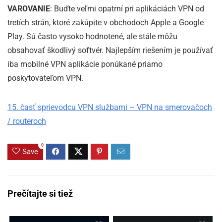
VAROVANIE
: Buďte veľmi opatrní pri aplikáciách VPN od
tretích strán, ktoré zakúpite v obchodoch Apple a Google
Play. Sú často vysoko hodnotené, ale stále môžu
obsahovať škodlivý softvér. Najlepším riešením je používať
iba mobilné VPN aplikácie ponúkané priamo
poskytovateľom VPN.
15. časť sprievodcu VPN službami – VPN na smerovačoch
/ routeroch
0
Save
Prečítajte si tiež