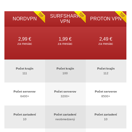
SURFSHARK
NORDVPN
PROTON VPN
VPN
2,99 €
1,99 €
2,49 €
za mesiac
za mesiac
za mesiac
Počet krajín
Počet krajín
Počet krajín
111
100
112
Počet serverov
Počet serverov
Počet serverov
6400+
3200+
8500+
Počet zariadení
Počet zariadení
Počet zariadení
10
neobmedzený
10