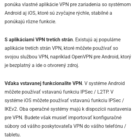
ponúka vlastné aplikácie VPN pre zariadenia so systémom
Android aj iOS, ktoré sú zvyčajne rýchle, stabilné a
ponúkajú rôzne funkcie.
S aplikáciami VPN tretích strán
. Existujú aj populárne
aplikácie tretích strán VPN, ktoré môžete používať so
svojou službou VPN, napríklad OpenVPN pre Android, ktorý
je bezplatný a ide o otvorený zdroj.
Vďaka vstavanej funkcionalite VPN
. V systéme Android
môžete používať vstavanú funkciu IPSec / L2TP. V
systéme iOS môžete používať vstavanú funkciu IPSec /
IKEv2. Oba operačné systémy majú k dispozícii nastavenia
pre VPN. Budete však musieť importovať konfiguračné
súbory od vášho poskytovateľa VPN do vášho telefónu /
tabletu.