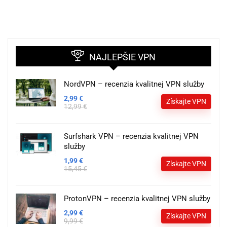
NAJLEPŠIE VPN
NordVPN – recenzia kvalitnej VPN služby
2,99 €
Získajte VPN
12,99 €
Surfshark VPN – recenzia kvalitnej VPN
služby
1,99 €
Získajte VPN
15,45 €
ProtonVPN – recenzia kvalitnej VPN služby
2,99 €
Získajte VPN
9,99 €