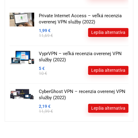
Private Internet Access – veľká recenzia
overenej VPN služby (2022)
1,99 €
Lepšia alternatíva
11,69 €
VyprVPN – veľká recenzia overenej VPN
služby (2022)
5 €
Lepšia alternatíva
10 €
CyberGhost VPN – recenzia overenej VPN
služby (2022)
2,19 €
Lepšia alternatíva
11,99 €