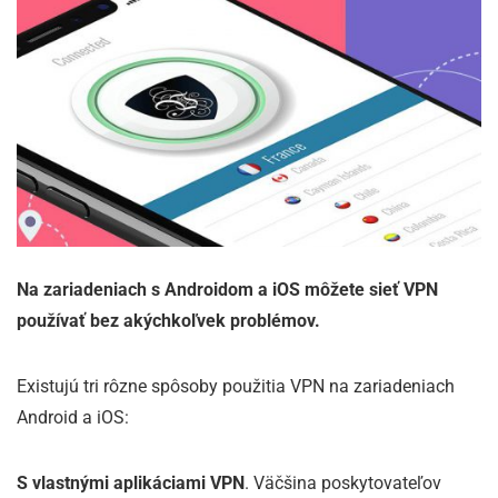
Na zariadeniach s Androidom a iOS môžete sieť VPN
používať bez akýchkoľvek problémov.
Existujú tri rôzne spôsoby použitia VPN na zariadeniach
Android a iOS:
S vlastnými aplikáciami VPN
. Väčšina poskytovateľov