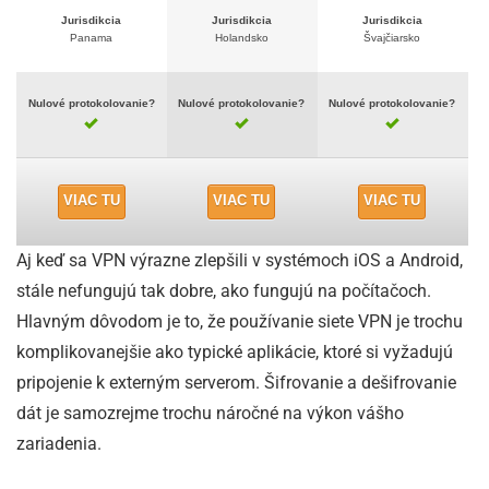
Jurisdikcia
Jurisdikcia
Jurisdikcia
Panama
Holandsko
Švajčiarsko
Nulové protokolovanie?
Nulové protokolovanie?
Nulové protokolovanie?
VIAC TU
VIAC TU
VIAC TU
Aj keď sa VPN výrazne zlepšili v systémoch iOS a Android,
stále nefungujú tak dobre, ako fungujú na počítačoch.
Hlavným dôvodom je to, že používanie siete VPN je trochu
komplikovanejšie ako typické aplikácie, ktoré si vyžadujú
pripojenie k externým serverom. Šifrovanie a dešifrovanie
dát je samozrejme trochu náročné na výkon vášho
zariadenia.