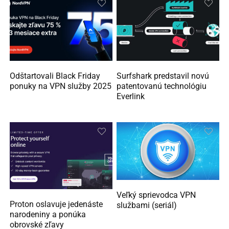
Odštartovali Black Friday
Surfshark predstavil novú
ponuky na VPN služby 2025
patentovanú technológiu
Everlink
Veľký sprievodca VPN
Proton oslavuje jedenáste
službami (seriál)
narodeniny a ponúka
obrovské zľavy