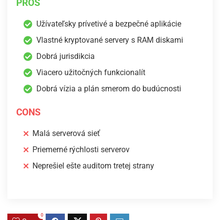
PROS
Užívateľsky prívetivé a bezpečné aplikácie
Vlastné kryptované servery s RAM diskami
Dobrá jurisdikcia
Viacero užitočných funkcionalít
Dobrá vízia a plán smerom do budúcnosti
CONS
Malá serverová sieť
Priemerné rýchlosti serverov
Neprešiel ešte auditom tretej strany
0