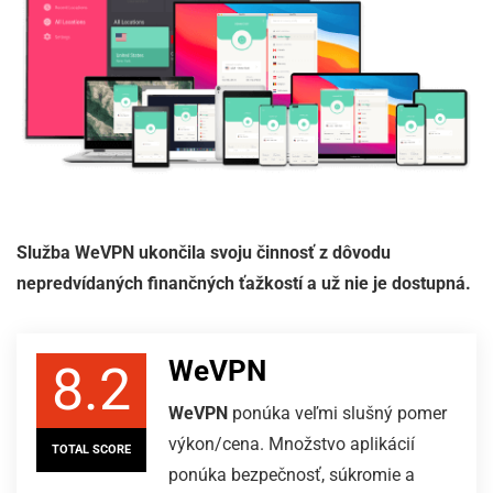
Služba WeVPN ukončila svoju činnosť z dôvodu
nepredvídaných finančných ťažkostí a už nie je dostupná.
WeVPN
8.2
WeVPN
ponúka veľmi slušný pomer
výkon/cena. Množstvo aplikácií
TOTAL SCORE
ponúka bezpečnosť, súkromie a