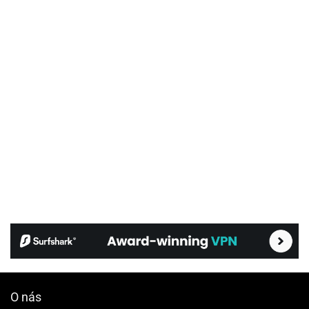
O nás