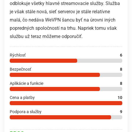
odblokuje všetky hlavné streamovacie služby. Služba
je však stále nová, sieť serverov je stále relatívne
malá, čo nedáva WeVPN šancu byť na úrovni iných
popredných spoločností na trhu. Napriek tomu však
službu už teraz môžeme odporučiť.
Rýchlosť
6
Bezpečnosť
8
Aplikácie a funkcie
8
Cena a platby
10
Podpora a služby
9