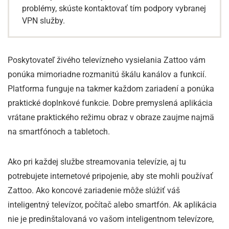
problémy, skúste kontaktovať tím podpory vybranej
VPN služby.
Poskytovateľ živého televízneho vysielania Zattoo vám
ponúka mimoriadne rozmanitú škálu kanálov a funkcií.
Platforma funguje na takmer každom zariadení a ponúka
praktické doplnkové funkcie. Dobre premyslená aplikácia
vrátane praktického režimu obraz v obraze zaujme najmä
na smartfónoch a tabletoch.
Ako pri každej službe streamovania televízie, aj tu
potrebujete internetové pripojenie, aby ste mohli používať
Zattoo. Ako koncové zariadenie môže slúžiť váš
inteligentný televízor, počítač alebo smartfón. Ak aplikácia
nie je predinštalovaná vo vašom inteligentnom televízore,