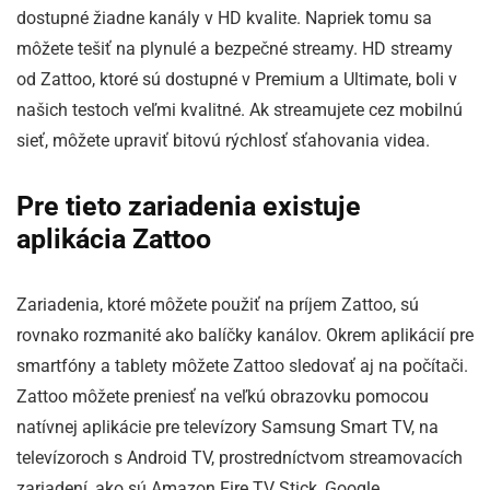
dostupné žiadne kanály v HD kvalite. Napriek tomu sa
môžete tešiť na plynulé a bezpečné streamy. HD streamy
od Zattoo, ktoré sú dostupné v Premium a Ultimate, boli v
našich testoch veľmi kvalitné. Ak streamujete cez mobilnú
sieť, môžete upraviť bitovú rýchlosť sťahovania videa.
Pre tieto zariadenia existuje
aplikácia Zattoo
Zariadenia, ktoré môžete použiť na príjem Zattoo, sú
rovnako rozmanité ako balíčky kanálov. Okrem aplikácií pre
smartfóny a tablety môžete Zattoo sledovať aj na počítači.
Zattoo môžete preniesť na veľkú obrazovku pomocou
natívnej aplikácie pre televízory Samsung Smart TV, na
televízoroch s Android TV, prostredníctvom streamovacích
zariadení, ako sú Amazon Fire TV Stick, Google