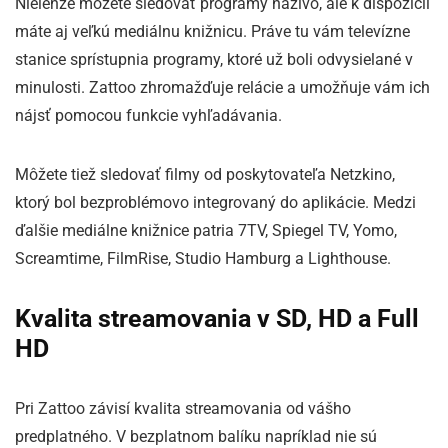
Nielenže môžete sledovať programy naživo, ale k dispozícii
máte aj veľkú mediálnu knižnicu. Práve tu vám televízne
stanice sprístupnia programy, ktoré už boli odvysielané v
minulosti. Zattoo zhromažďuje relácie a umožňuje vám ich
nájsť pomocou funkcie vyhľadávania.
Môžete tiež sledovať filmy od poskytovateľa Netzkino,
ktorý bol bezproblémovo integrovaný do aplikácie. Medzi
ďalšie mediálne knižnice patria 7TV, Spiegel TV, Yomo,
Screamtime, FilmRise, Studio Hamburg a Lighthouse.
Kvalita streamovania v SD, HD a Full
HD
Pri Zattoo závisí kvalita streamovania od vášho
predplatného. V bezplatnom balíku napríklad nie sú