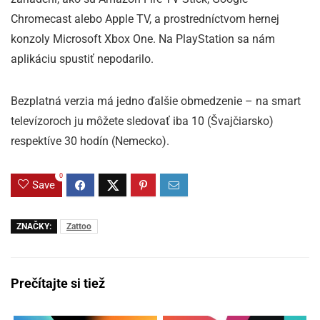
Chromecast alebo Apple TV, a prostredníctvom hernej
konzoly Microsoft Xbox One. Na PlayStation sa nám
aplikáciu spustiť nepodarilo.
Bezplatná verzia má jedno ďalšie obmedzenie – na smart
televízoroch ju môžete sledovať iba 10 (Švajčiarsko)
respektíve 30 hodín (Nemecko).
0
Save
ZNAČKY:
Zattoo
Prečítajte si tiež