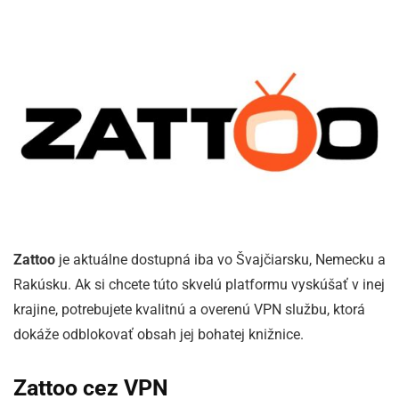
Zattoo
je aktuálne dostupná iba vo Švajčiarsku, Nemecku a
Rakúsku. Ak si chcete túto skvelú platformu vyskúšať v inej
krajine, potrebujete kvalitnú a overenú VPN službu, ktorá
dokáže odblokovať obsah jej bohatej knižnice.
Zattoo cez VPN