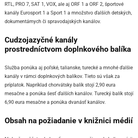
RTL, PRO 7, SAT 1, VOX, ale aj ORF 1 a ORF 2, športové
kanály Eurosport 1 a Sport 1 a množstvo ďalších detských,
dokumentárnych či spravodajských kanálov.
Cudzojazyčné kanály
prostredníctvom doplnkového balíka
Služba ponúka aj poľské, talianske, turecké a mnohé ďalšie
kanály v rámci doplnkových balíkov. Tieto sú však za
príplatok. Napríklad chorvátsky balík stojí 2,90 eura
mesačne a ponúka šesť ďalších kanálov. Turecký balík stojí
6,90 eura mesačne a ponúka dvanásť kanálov.
Obsah na požiadanie v knižnici médií