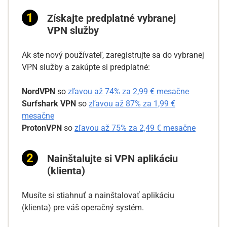
Získajte predplatné vybranej
VPN služby
Ak ste nový používateľ, zaregistrujte sa do vybranej
VPN služby a zakúpte si predplatné:
NordVPN
so
zľavou až 74% za 2,99 € mesačne
Surfshark VPN
so
zľavou až 87% za 1,99 €
mesačne
ProtonVPN
so
zľavou až 75% za 2,49 € mesačne
Nainštalujte si VPN aplikáciu
(klienta)
Musíte si stiahnuť a nainštalovať aplikáciu
(klienta) pre váš operačný systém.