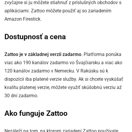
zvyčajne si ju môžete stiahnuť z príslušných obchodov s
aplikáciami. Zattoo môžete použiť aj so zariadením
Amazon Firestick.
Dostupnosť a cena
Zattoo je v základnej verzii zadarmo
. Platforma ponúka
viac ako 190 kanálov zadarmo vo Švajčiarsku a viac ako
120 kanálov zadarmo v Nemecku. V Rakúsku sú k
dispozícii iba platené verzie služby. Ak si chcete vyskúšať
kvalitu platenej verzie, môžete využiť skúšobnú verziu až
30 dní zadarmo.
Ako funguje Zattoo
Nezáleží na tom, na ktorom zariadení Zattoo používate,