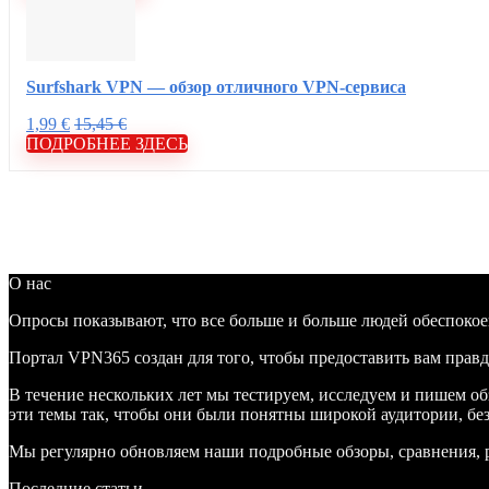
Surfshark VPN — обзор отличного VPN-сервиса
1,99 €
15,45 €
ПОДРОБНЕЕ ЗДЕСЬ
О нас
Опросы показывают, что все больше и больше людей обеспокое
Портал VPN365 создан для того, чтобы предоставить вам пра
В течение нескольких лет мы тестируем, исследуем и пишем о
эти темы так, чтобы они были понятны широкой аудитории, бе
Мы регулярно обновляем наши подробные обзоры, сравнения, р
Последние статьи