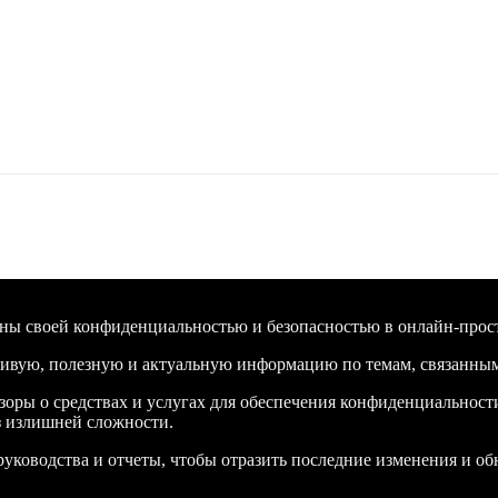
ны своей конфиденциальностью и безопасностью в онлайн-простр
вдивую, полезную и актуальную информацию по темам, связанны
бзоры о средствах и услугах для обеспечения конфиденциальнос
з излишней сложности.
уководства и отчеты, чтобы отразить последние изменения и об