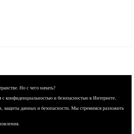
анстве. Но с чего начать?
м с конфиденциальностью и безопасностью в Интернете.
ти, защиты данных и безопасности. Мы стремимся разложить
новления.