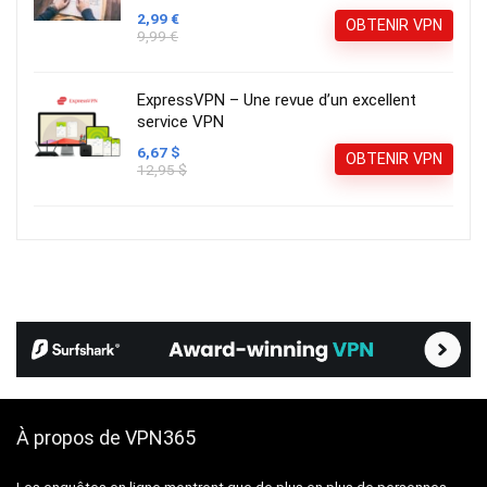
2,99 €
OBTENIR VPN
9,99 €
ExpressVPN – Une revue d’un excellent
service VPN
6,67 $
OBTENIR VPN
12,95 $
À propos de VPN365