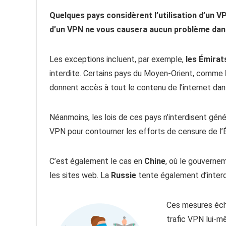
Quelques pays considèrent l’utilisation d’un 
d’un VPN ne vous causera aucun problème dan
Les exceptions incluent, par exemple,
les Émirat
interdite. Certains pays du Moyen-Orient, comme
donnent accès à tout le contenu de l’internet dan
Néanmoins, les lois de ces pays n’interdisent gén
VPN pour contourner les efforts de censure de l’É
C’est également le cas en
Chine
, où le gouverne
les sites web. La
Russie
tente également d’interdi
Ces mesures écho
trafic VPN lui-m