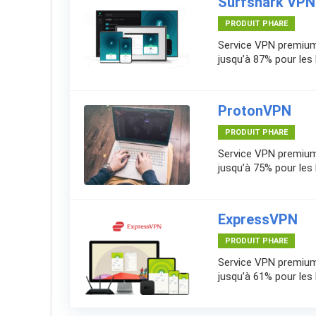
Surfshark VPN
PRODUIT PHARE
Service VPN premium
jusqu’à 87% pour les
ProtonVPN
PRODUIT PHARE
Service VPN premium
jusqu’à 75% pour les
ExpressVPN
PRODUIT PHARE
Service VPN premium
jusqu’à 61% pour les