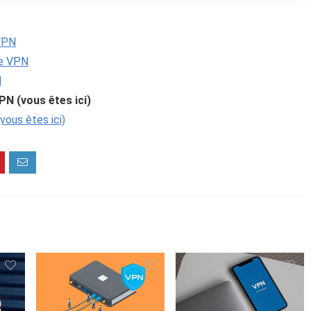
VPN
ce VPN
N
PN (vous êtes ici)
vous êtes ici)