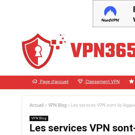
Page d’accueil
Classement VPN
Accueil
»
VPN Blog
»
Les services VPN sont-ils légaux
VPN Blog
Les services VPN sont-