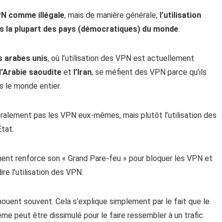
VPN comme illégale
, mais de manière générale,
l’utilisation
s la plupart des pays (démocratiques) du monde
.
s arabes unis
, où l’utilisation des VPN est actuellement
l’Arabie saoudite
et
l’Iran
, se méfient des VPN parce qu’ils
s le monde entier.
éralement pas les VPN eux-mêmes, mais plutôt l’utilisation des
tat.
ment renforce son « Grand Pare-feu » pour bloquer les VPN et
re l’utilisation des VPN.
uent souvent. Cela s’explique simplement par le fait que le
ême peut être dissimulé pour le faire ressembler à un trafic