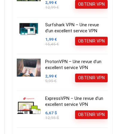
2,99 €
OBTENIR VPN
12,99 €
Surfshark VPN – Une revue
d’un excellent service VPN
1,99 €
OBTENIR VPN
15,45 €
ProtonVPN – Une revue d’un
excellent service VPN
2,99 €
OBTENIR VPN
9,99 €
ExpressVPN – Une revue d’un
excellent service VPN
6,67 $
OBTENIR VPN
12,95 $