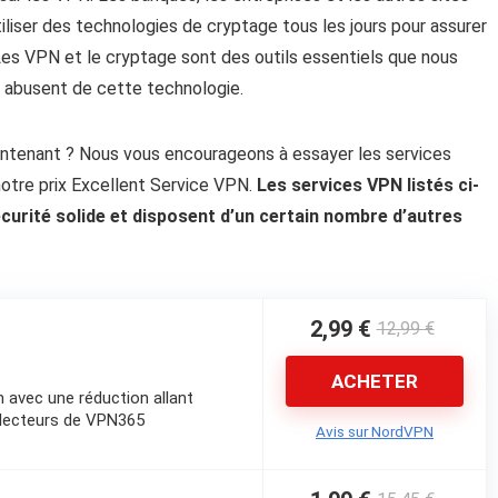
iliser des technologies de cryptage tous les jours pour assurer
Les VPN et le cryptage sont des outils essentiels que nous
s abusent de cette technologie.
ntenant ? Nous vous encourageons à essayer les services
otre prix Excellent Service VPN.
Les services VPN listés ci-
curité solide et disposent d’un certain nombre d’autres
2,99 €
12,99 €
ACHETER
 avec une réduction allant
 lecteurs de VPN365
Avis sur NordVPN