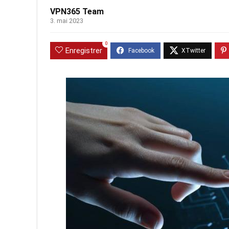
VPN365 Team
3. mai 2023
0
Enregistrer