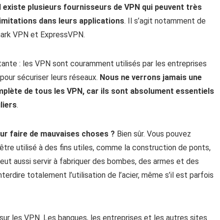
Il existe plusieurs fournisseurs de VPN qui peuvent très
limitations dans leurs applications
. Il s’agit notamment de
ark VPN et ExpressVPN.
nte : les VPN sont couramment utilisés par les entreprises
pour sécuriser leurs réseaux.
Nous ne verrons jamais une
mplète de tous les VPN, car ils sont absolument essentiels
liers
.
our faire de mauvaises choses ?
Bien sûr. Vous pouvez
être utilisé à des fins utiles, comme la construction de ponts,
eut aussi servir à fabriquer des bombes, des armes et des
interdire totalement l’utilisation de l’acier, même s’il est parfois
sur les VPN. Les banques, les entreprises et les autres sites