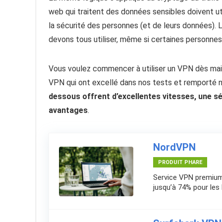
web qui traitent des données sensibles doivent ut
la sécurité des personnes (et de leurs données). 
devons tous utiliser, même si certaines personne
Vous voulez commencer à utiliser un VPN dès mai
VPN qui ont excellé dans nos tests et remporté n
dessous offrent d’excellentes vitesses, une sé
avantages
.
NordVPN
PRODUIT PHARE
Service VPN premium
jusqu’à 74% pour les