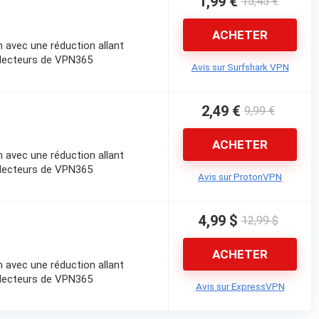
1,99 €
15,45 €
ACHETER
 avec une réduction allant
 lecteurs de VPN365
Avis sur Surfshark VPN
2,49 €
9,99 €
ACHETER
 avec une réduction allant
 lecteurs de VPN365
Avis sur ProtonVPN
4,99 $
12,99 $
ACHETER
 avec une réduction allant
 lecteurs de VPN365
Avis sur ExpressVPN