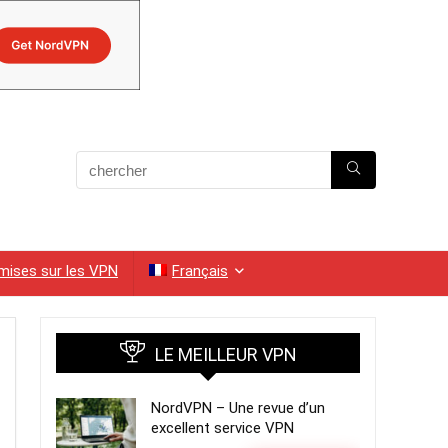
ises sur les VPN
Français
LE MEILLEUR VPN
NordVPN – Une revue d’un
excellent service VPN