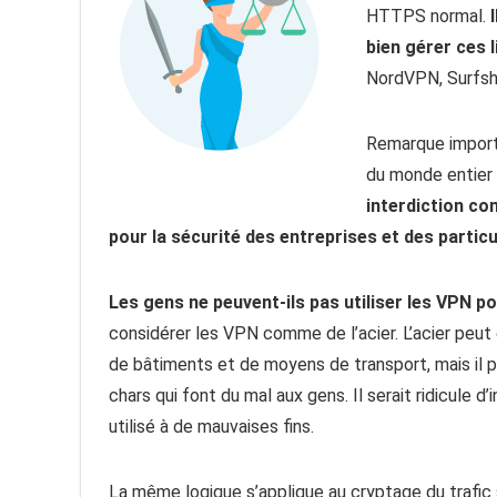
HTTPS normal.
bien gérer ces 
NordVPN, Surfsh
Remarque importa
du monde entier 
interdiction co
pour la sécurité des entreprises et des particu
Les gens ne peuvent-ils pas utiliser les VPN p
considérer les VPN comme de l’acier. L’acier peut 
de bâtiments et de moyens de transport, mais il p
chars qui font du mal aux gens. Il serait ridicule d’
utilisé à de mauvaises fins.
La même logique s’applique au cryptage du trafic 