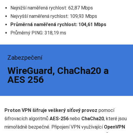
Nejnižší naměřená rychlost: 62,87 Mbps
Nejvyšší naměřená rychlost: 109,93 Mbps
Průměrná naměřená rychlost: 104,61 Mbps
Průměrný PING: 318,19 ms
Zabezpečení
WireGuard, ChaCha20 a
AES 256
Proton VPN šifruje veškerý síťový provoz
pomocí
šifrovacích algoritmů
AES-256
nebo
ChaCha20
, které jsou
mimořádně bezpečné. Připojení VPN využívající
OpenVPN