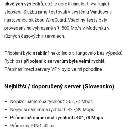
skvělých výsledků
, což je oproti minulosti vynikající
zlepšení. Službu jsme testovali v systému Windows s
nastavenou službou WireGuard. Všechny testy byly
provedeny na vyhrazené síti 500 Mb/s v Maďarsku v
různých časových intervalech.
Připojení bylo
stabilní
, nekolísalo a fungovalo bez výpadků.
Rychlost
připojení k serverům byla velmi rychlá
.
Přepínání mezi servery VPN bylo velmi pohodlné.
Nejbližší / doporučený server (Slovensko)
Nejnižší naměřená rychlost: 362,73 Mbps
Nejvyšší naměřená rychlost: 427,89 Mbps
Průměrná naměřená rychlost: 404,78 Mbps
Průměrný PING: 40 ms