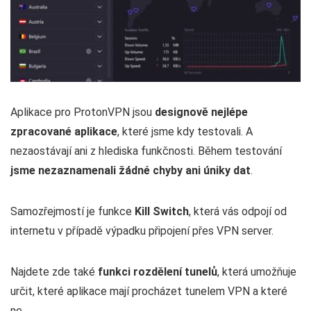
Aplikace pro ProtonVPN jsou
designově nejlépe
zpracované aplikace
, které jsme kdy testovali. A
nezaostávají ani z hlediska funkčnosti. Během testování
jsme nezaznamenali žádné chyby ani úniky dat
.
Samozřejmostí je funkce
Kill Switch
, která vás odpojí od
internetu v případě výpadku připojení přes VPN server.
Najdete zde také
funkci rozdělení tunelů
, která umožňuje
určit, které aplikace mají procházet tunelem VPN a které
ne.