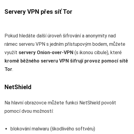
Servery VPN přes síť Tor
Pokud hledáte další úroveň šifrování a anonymity nad
rámec serveru VPN s jedním přístupovým bodem, můžete
využít
servery Onion-over-VPN
(s ikonou cibule), které
kromě běžného serveru VPN šifrují provoz pomocí sítě
Tor
.
NetShield
Na hlavní obrazovce můžete funkci NetShield povolit
pomocí dvou možností:
blokování malwaru (škodlivého softvéru)