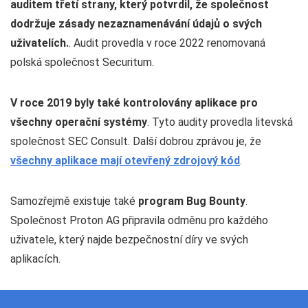
auditem třetí strany, který potvrdil, že společnost
dodržuje zásady nezaznamenávání údajů o svých
uživatelích.
. Audit provedla v roce 2022 renomovaná
polská společnost Securitum.
V roce 2019 byly také kontrolovány aplikace pro
všechny operační systémy
. Tyto audity provedla litevská
společnost SEC Consult. Další dobrou zprávou je, že
všechny aplikace mají otevřený zdrojový kód
.
Samozřejmě existuje také
program Bug Bounty
.
Společnost Proton AG připravila odměnu pro každého
uživatele, který najde bezpečnostní díry ve svých
aplikacích.