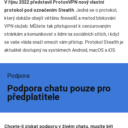
V říjnu 2022 představil ProtonVPN nový vlastní
protokol pod označením Stealth
. Jedná se o protokol,
který dokáže obejít většinu firewallů a metod blokování
VPN služeb. Můžete tak přistupovat k cenzurovaným
stránkám a komunikovat s lidmi na sociálních sítích, i když
se vaše vláda snaží omezit vám přístup. Protokol Stealth je
aktuálně dostupný na systémech Android, macOS a iOS.
Podpora
Podpora chatu pouze pro
předplatitele
Chcete-li získat podporu v živém chatu, musíte být