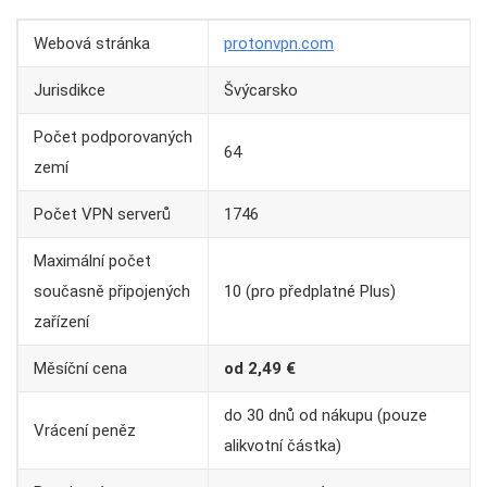
Webová stránka
protonvpn.com
Jurisdikce
Švýcarsko
Počet podporovaných
64
zemí
Počet VPN serverů
1746
Maximální počet
současně připojených
10 (pro předplatné Plus)
zařízení
Měsíční cena
od 2,49 €
do 30 dnů od nákupu (pouze
Vrácení peněz
alikvotní částka)