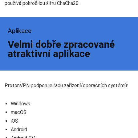
používá pokročilou šifru ChaCha20.
Aplikace
Velmi dobře zpracované
atraktivní aplikace
ProtonVPN podporuje řadu zařízení/operačních systémů:
Windows
macOS
iOS
Android