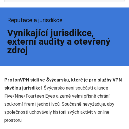
Reputace a jurisdikce
Vynikající jurisdikce,
externí audity a otevřený
zdroj
ProtonVPN sídlí ve Švýcarsku, které je pro služby VPN
skvělou jurisdikcí
. Švýcarsko není součástí aliance
Five/Nine/Fourteen Eyes a země velmi přísně chrání
soukromí firem i jednotlivců. Současně nevyžaduje, aby
společnosti uchovávaly historii svých aktivit v online
prostoru.