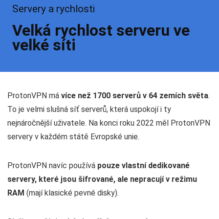
Servery a rychlosti
Velká rychlost serveru ve
velké síti
ProtonVPN má
více než 1700 serverů v 64 zemích světa
.
To je velmi slušná síť serverů, která uspokojí i ty
nejnáročnější uživatele. Na konci roku 2022 měl ProtonVPN
servery v každém státě Evropské unie.
ProtonVPN navíc používá
pouze vlastní dedikované
servery, které jsou šifrované, ale nepracují v režimu
RAM
(mají klasické pevné disky).