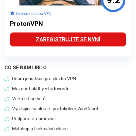
9.2
Ověřená služba VPN
ProtonVPN
ZAREGISTRUJTE SE NYNÍ
CO SE NÁM LÍBILO
Dobrá jurisdikce pro službu VPN
Možnost platby v hotovosti
Velká síť serverů
Vynikající rychlost s protokolem WireGuard
Podpora streamování
Multihop a blokování reklam