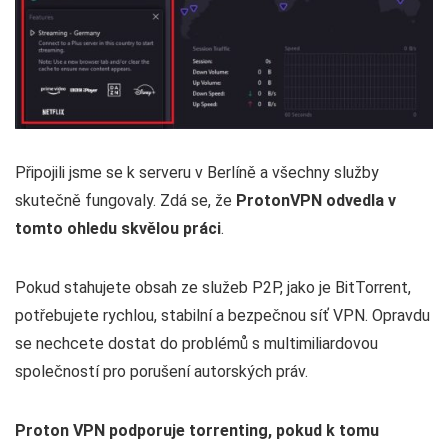
Připojili jsme se k serveru v Berlíně a všechny služby
skutečně fungovaly. Zdá se, že
ProtonVPN odvedla v
tomto ohledu skvělou práci
.
Pokud stahujete obsah ze služeb P2P, jako je BitTorrent,
potřebujete rychlou, stabilní a bezpečnou síť VPN. Opravdu
se nechcete dostat do problémů s multimiliardovou
společností pro porušení autorských práv.
Proton VPN podporuje torrenting, pokud k tomu