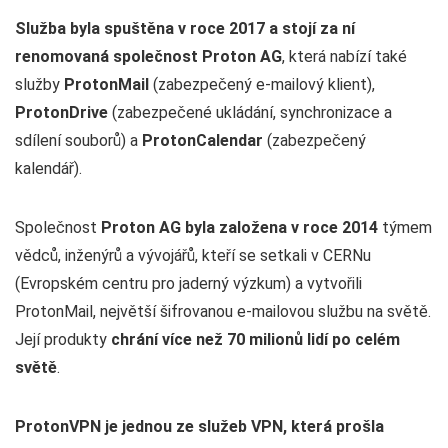
Služba byla spuštěna v roce 2017 a stojí za ní
renomovaná společnost Proton AG
, která nabízí také
služby
ProtonMail
(zabezpečený e-mailový klient),
ProtonDrive
(zabezpečené ukládání, synchronizace a
sdílení souborů) a
ProtonCalendar
(zabezpečený
kalendář).
Společnost
Proton AG byla založena v roce 2014
týmem
vědců, inženýrů a vývojářů, kteří se setkali v CERNu
(Evropském centru pro jaderný výzkum) a vytvořili
ProtonMail, největší šifrovanou e-mailovou službu na světě.
Její produkty
chrání více než 70 milionů lidí po celém
světě
.
ProtonVPN je jednou ze služeb VPN, která prošla