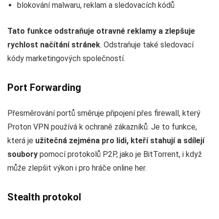
blokování malwaru, reklam a sledovacích kódů
Tato funkce odstraňuje otravné reklamy a zlepšuje
rychlost načítání stránek
. Odstraňuje také sledovací
kódy marketingových společností.
Port Forwarding
Přesměrování portů směruje připojení přes firewall, který
Proton VPN používá k ochraně zákazníků. Je to funkce,
která je
užitečná zejména pro lidi, kteří stahují a sdílejí
soubory
pomocí protokolů P2P, jako je BitTorrent, i když
může zlepšit výkon i pro hráče online her.
Stealth protokol