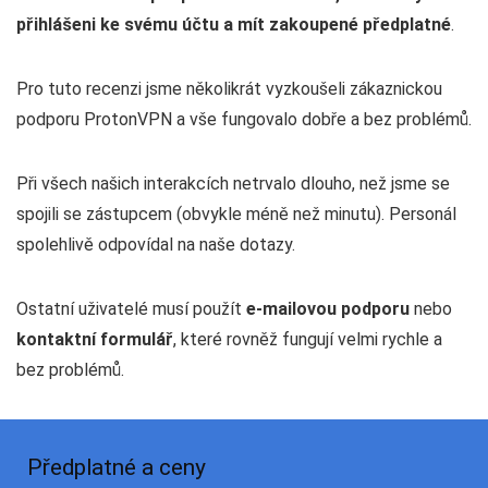
přihlášeni ke svému účtu a mít zakoupené předplatné
.
Pro tuto recenzi jsme několikrát vyzkoušeli zákaznickou
podporu ProtonVPN a vše fungovalo dobře a bez problémů.
Při všech našich interakcích netrvalo dlouho, než jsme se
spojili se zástupcem (obvykle méně než minutu). Personál
spolehlivě odpovídal na naše dotazy.
Ostatní uživatelé musí použít
e-mailovou podporu
nebo
kontaktní formulář
, které rovněž fungují velmi rychle a
bez problémů.
Předplatné a ceny