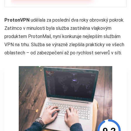
ProtonVPN
udělala za poslední dva roky obrovský pokrok.
Zatímco v minulosti byla služba zastíněna vlajkovým
produktem ProtonMail, nyní konkuruje nejlepším službám
VPN na trhu. Služba se výrazně zlepšila prakticky ve všech
oblastech – od zabezpečení až po rychlost serverů v síti.