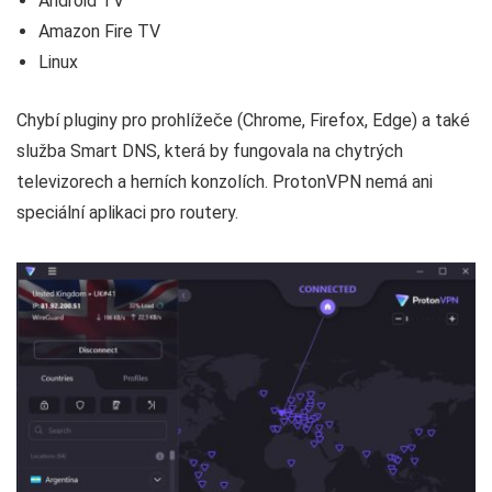
Android TV
Amazon Fire TV
Linux
Chybí pluginy pro prohlížeče (Chrome, Firefox, Edge) a také
služba Smart DNS, která by fungovala na chytrých
televizorech a herních konzolích. ProtonVPN nemá ani
speciální aplikaci pro routery.