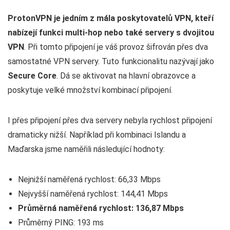
ProtonVPN je jedním z mála poskytovatelů VPN, kteří
nabízejí funkci multi-hop nebo také servery s dvojitou
VPN
. Při tomto připojení je váš provoz šifrován přes dva
samostatné VPN servery. Tuto funkcionalitu nazývají jako
Secure Core
. Dá se aktivovat na hlavní obrazovce a
poskytuje velké množství kombinací připojení.
I přes připojení přes dva servery nebyla rychlost připojení
dramaticky nižší. Například při kombinaci Islandu a
Maďarska jsme naměřili následující hodnoty:
Nejnižší naměřená rychlost: 66,33 Mbps
Nejvyšší naměřená rychlost: 144,41 Mbps
Průměrná naměřená rychlost: 136,87 Mbps
Průměrný PING: 193 ms