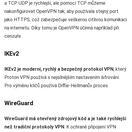
a TCP. UDP je rychlejší, ale pomocí TCP můžeme
nakonfigurovat OpenVPN tak, aby používala stejný port
jako HTTPS, což zabezpečuje veškerou citlivou komunikaci
na internetu. Díky tomu je OpenVPN účinná například při
cenzuře.
IKEv2
IKEv2 je moderní, rychlý a bezpečný protokol VPN
, který
Proton VPN používá s nejsilnějším nastavením šifrování.
Pro výměnu klíčů používá Diffie-Hellmanův proces.
WireGuard
WireGuard má otevřený zdrojový kód a je také rychlejší
než tradiční protokoly VPN
. K ochraně připojení VPN