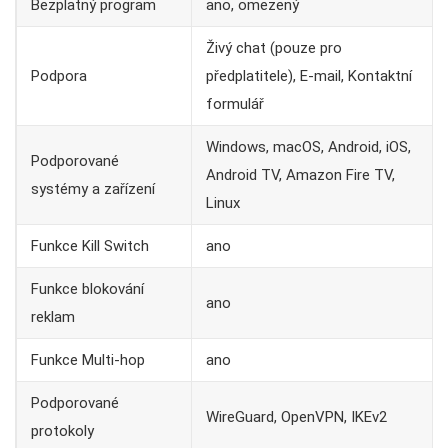
Bezplatný program
ano, omezený
Živý chat (pouze pro
Podpora
předplatitele), E-mail, Kontaktní
formulář
Windows, macOS, Android, iOS,
Podporované
Android TV, Amazon Fire TV,
systémy a zařízení
Linux
Funkce Kill Switch
ano
Funkce blokování
ano
reklam
Funkce Multi-hop
ano
Podporované
WireGuard, OpenVPN, IKEv2
protokoly