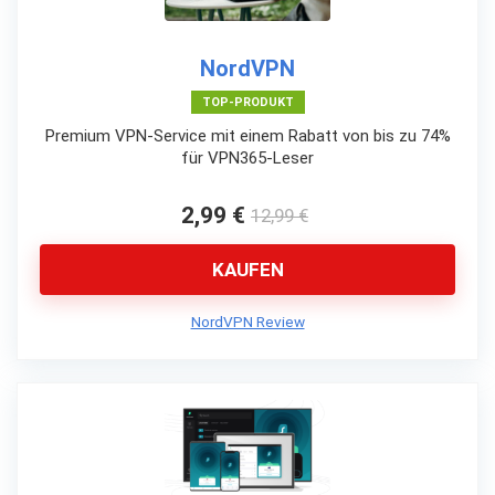
NordVPN
TOP-PRODUKT
Premium VPN-Service mit einem Rabatt von bis zu 74%
für VPN365-Leser
2,99 €
12,99 €
KAUFEN
NordVPN Review