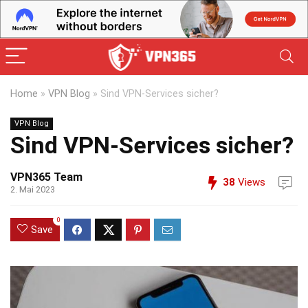
Home
»
VPN Blog
»
Sind VPN-Services sicher?
VPN Blog
Sind VPN-Services sicher?
VPN365 Team
38
Views
2. Mai 2023
0
Save