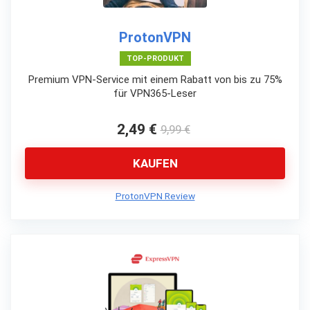
ProtonVPN
TOP-PRODUKT
Premium VPN-Service mit einem Rabatt von bis zu 75%
für VPN365-Leser
2,49 €
9,99 €
KAUFEN
ProtonVPN Review