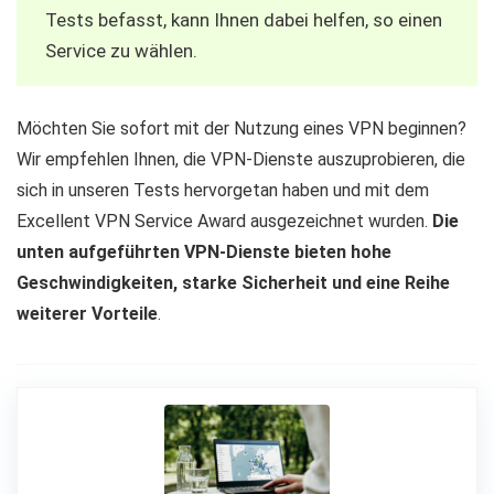
Tests befasst, kann Ihnen dabei helfen, so einen
Service zu wählen.
Möchten Sie sofort mit der Nutzung eines VPN beginnen?
Wir empfehlen Ihnen, die VPN-Dienste auszuprobieren, die
sich in unseren Tests hervorgetan haben und mit dem
Excellent VPN Service Award ausgezeichnet wurden.
Die
unten aufgeführten VPN-Dienste bieten hohe
Geschwindigkeiten, starke Sicherheit und eine Reihe
weiterer Vorteile
.