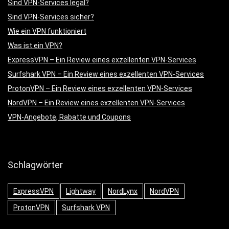
Sind VPN-Services legal?
Sind VPN-Services sicher?
Wie ein VPN funktioniert
Was ist ein VPN?
ExpressVPN – Ein Review eines exzellenten VPN-Services
Surfshark VPN – Ein Review eines exzellenten VPN-Services
ProtonVPN – Ein Review eines exzellenten VPN-Services
NordVPN – Ein Review eines exzellenten VPN-Services
VPN-Angebote, Rabatte und Coupons
Schlagwörter
ExpressVPN
Lightway
NordLynx
NordVPN
ProtonVPN
Surfshark VPN