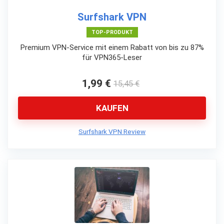
Surfshark VPN
TOP-PRODUKT
Premium VPN-Service mit einem Rabatt von bis zu 87%
für VPN365-Leser
1,99 €
15,45 €
KAUFEN
Surfshark VPN Review