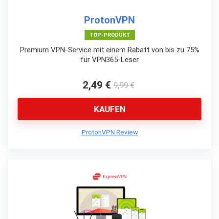
ProtonVPN
TOP-PRODUKT
Premium VPN-Service mit einem Rabatt von bis zu 75%
für VPN365-Leser
2,49 €
9,99 €
KAUFEN
ProtonVPN Review