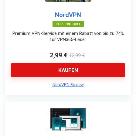
NordVPN
TOP-PRODUKT
Premium VPN-Service mit einem Rabatt von bis zu 74%
für VPN365-Leser
2,99 €
12,99 €
KAUFEN
NordVPN Review