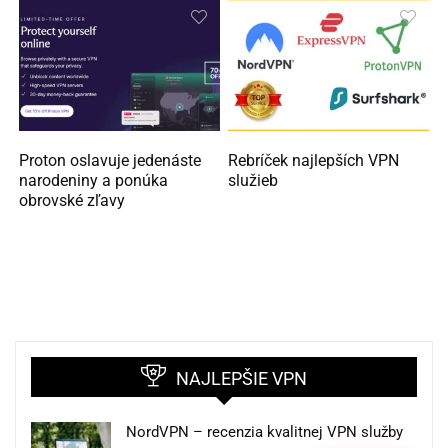
Proton oslavuje jedenáste
Rebríček najlepších VPN
narodeniny a ponúka
služieb
obrovské zľavy
NAJLEPŠIE VPN
NordVPN – recenzia kvalitnej VPN služby