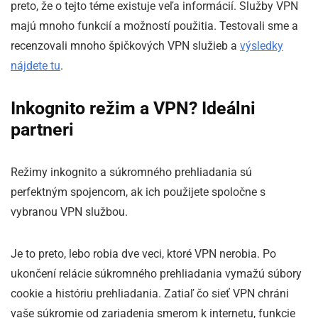
preto, že o tejto téme existuje veľa informácií. Služby VPN
majú mnoho funkcií a možností použitia. Testovali sme a
recenzovali mnoho špičkových VPN služieb a
výsledky
nájdete tu
.
Inkognito režim a VPN? Ideálni
partneri
Režimy inkognito a súkromného ​​prehliadania sú
perfektným spojencom, ak ich použijete spoločne s
vybranou VPN službou.
Je to preto, lebo robia dve veci, ktoré VPN nerobia. Po
ukončení relácie súkromného prehliadania vymažú súbory
cookie a históriu prehliadania. Zatiaľ čo sieť VPN chráni
vaše súkromie od zariadenia smerom k internetu, funkcie