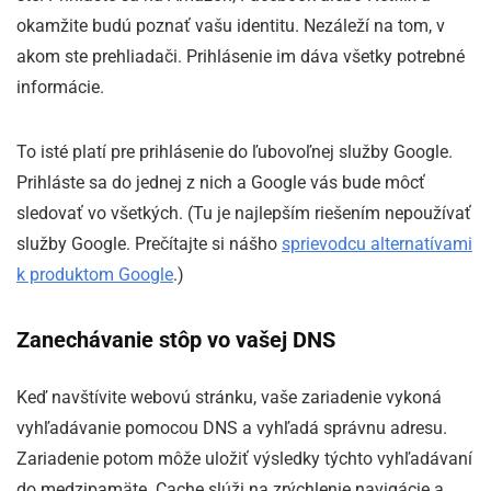
okamžite budú poznať vašu identitu. Nezáleží na tom, v
akom ste prehliadači. Prihlásenie im dáva všetky potrebné
informácie.
To isté platí pre prihlásenie do ľubovoľnej služby Google.
Prihláste sa do jednej z nich a Google vás bude môcť
sledovať vo všetkých. (Tu je najlepším riešením nepoužívať
služby Google. Prečítajte si nášho
sprievodcu alternatívami
k produktom Google
.)
Zanechávanie stôp vo vašej DNS
Keď navštívite webovú stránku, vaše zariadenie vykoná
vyhľadávanie pomocou DNS a vyhľadá správnu adresu.
Zariadenie potom môže uložiť výsledky týchto vyhľadávaní
do medzipamäte. Cache slúži na zrýchlenie navigácie a