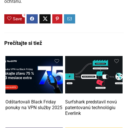
ochranu.
0
Save
Prečítajte si tiež
Odštartovali Black Friday
Surfshark predstavil novú
ponuky na VPN služby 2025
patentovanú technológiu
Everlink