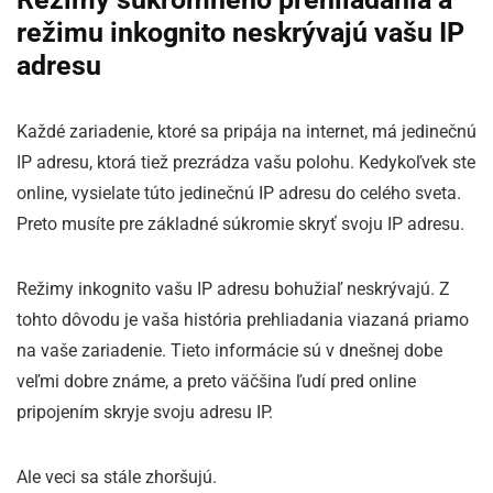
režimu inkognito neskrývajú vašu IP
adresu
Každé zariadenie, ktoré sa pripája na internet, má jedinečnú
IP adresu, ktorá tiež prezrádza vašu polohu. Kedykoľvek ste
online, vysielate túto jedinečnú IP adresu do celého sveta.
Preto musíte pre základné súkromie skryť svoju IP adresu.
Režimy inkognito vašu IP adresu bohužiaľ neskrývajú. Z
tohto dôvodu je vaša história prehliadania viazaná priamo
na vaše zariadenie. Tieto informácie sú v dnešnej dobe
veľmi dobre známe, a preto väčšina ľudí pred online
pripojením skryje svoju adresu IP.
Ale veci sa stále zhoršujú.