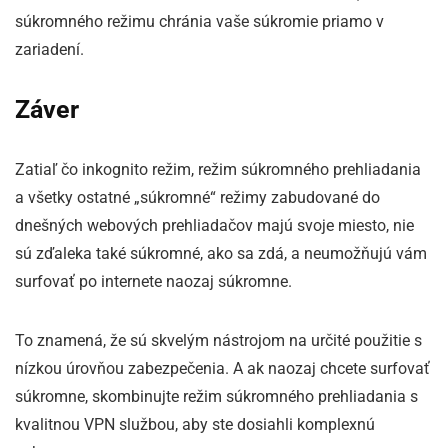
súkromného režimu chránia vaše súkromie priamo v
zariadení.
Záver
Zatiaľ čo inkognito režim, režim súkromného prehliadania
a všetky ostatné „súkromné“ režimy zabudované do
dnešných webových prehliadačov majú svoje miesto, nie
sú zďaleka také súkromné, ako sa zdá, a neumožňujú vám
surfovať po internete naozaj súkromne.
To znamená, že sú skvelým nástrojom na určité použitie s
nízkou úrovňou zabezpečenia. A ak naozaj chcete surfovať
súkromne, skombinujte režim súkromného prehliadania s
kvalitnou VPN službou, aby ste dosiahli komplexnú