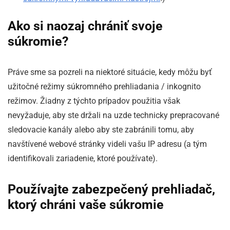
Ako si naozaj chrániť svoje
súkromie?
Práve sme sa pozreli na niektoré situácie, kedy môžu byť
užitočné režimy súkromného prehliadania / inkognito
režimov. Žiadny z týchto prípadov použitia však
nevyžaduje, aby ste držali na uzde technicky prepracované
sledovacie kanály alebo aby ste zabránili tomu, aby
navštívené webové stránky videli vašu IP adresu (a tým
identifikovali zariadenie, ktoré používate).
Používajte zabezpečený prehliadač,
ktorý chráni vaše súkromie