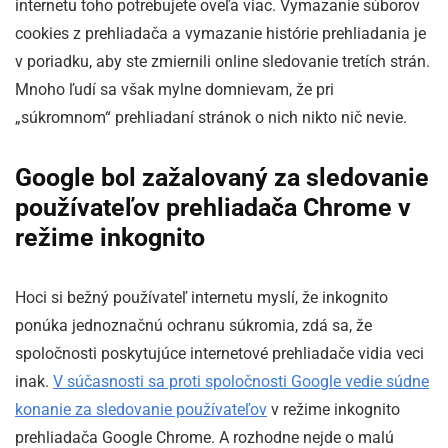
internetu toho potrebujete oveľa viac. Vymazanie súborov
cookies z prehliadača a vymazanie histórie prehliadania je
v poriadku, aby ste zmiernili online sledovanie tretích strán.
Mnoho ľudí sa však mylne domnievam, že pri
„súkromnom“ prehliadaní stránok o nich nikto nič nevie.
Google bol zažalovaný za sledovanie
používateľov prehliadača Chrome v
režime inkognito
Hoci si bežný používateľ internetu myslí, že inkognito
ponúka jednoznačnú ochranu súkromia, zdá sa, že
spoločnosti poskytujúce internetové prehliadače vidia veci
inak.
V súčasnosti sa proti spoločnosti Google vedie súdne
konanie za sledovanie používateľov
v režime inkognito
prehliadača Google Chrome. A rozhodne nejde o malú