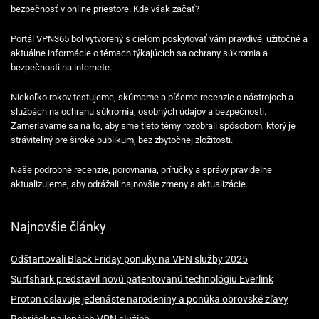
bezpečnosť v online priestore. Kde však začať?
Portál VPN365 bol vytvorený s cieľom poskytovať vám pravdivé, užitočné a
aktuálne informácie o témach týkajúcich sa ochrany súkromia a
bezpečnosti na internete.
Niekoľko rokov testujeme, skúmame a píšeme recenzie o nástrojoch a
službách na ochranu súkromia, osobných údajov a bezpečnosti.
Zameriavame sa na to, aby sme tieto témy rozobrali spôsobom, ktorý je
stráviteľný pre široké publikum, bez zbytočnej zložitosti.
Naše podrobné recenzie, porovnania, príručky a správy pravidelne
aktualizujeme, aby odrážali najnovšie zmeny a aktualizácie.
Najnovšie články
Odštartovali Black Friday ponuky na VPN služby 2025
Surfshark predstavil novú patentovanú technológiu Everlink
Proton oslavuje jedenáste narodeniny a ponúka obrovské zľavy