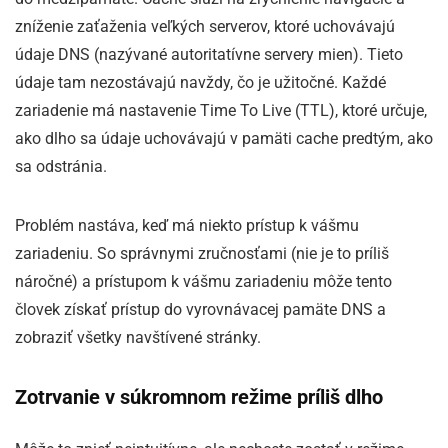
zníženie zaťaženia veľkých serverov, ktoré uchovávajú
údaje DNS (nazývané autoritatívne servery mien). Tieto
údaje tam nezostávajú navždy, čo je užitočné. Každé
zariadenie má nastavenie Time To Live (TTL), ktoré určuje,
ako dlho sa údaje uchovávajú v pamäti cache predtým, ako
sa odstránia.
Problém nastáva, keď má niekto prístup k vášmu
zariadeniu. So správnymi zručnosťami (nie je to príliš
náročné) a prístupom k vášmu zariadeniu môže tento
človek získať prístup do vyrovnávacej pamäte DNS a
zobraziť všetky navštívené stránky.
Zotrvanie v súkromnom režime príliš dlho