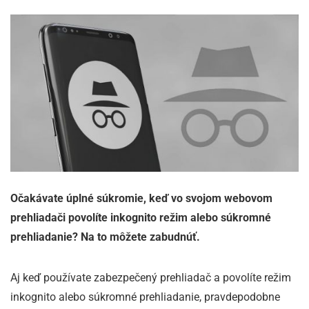
Očakávate úplné súkromie, keď vo svojom webovom
prehliadači povolíte inkognito režim alebo súkromné
prehliadanie? Na to môžete zabudnúť.
Aj keď používate zabezpečený prehliadač a povolíte režim
inkognito alebo súkromné prehliadanie, pravdepodobne