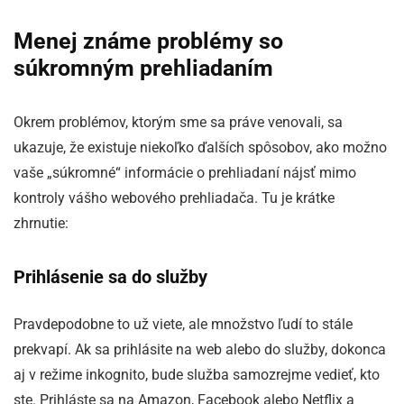
Menej známe problémy so
súkromným prehliadaním
Okrem problémov, ktorým sme sa práve venovali, sa
ukazuje, že existuje niekoľko ďalších spôsobov, ako možno
vaše „súkromné“ informácie o prehliadaní nájsť mimo
kontroly vášho webového prehliadača. Tu je krátke
zhrnutie:
Prihlásenie sa do služby
Pravdepodobne to už viete, ale množstvo ľudí to stále
prekvapí. Ak sa prihlásite na web alebo do služby, dokonca
aj v režime inkognito, bude služba samozrejme vedieť, kto
ste. Prihláste sa na Amazon, Facebook alebo Netflix a