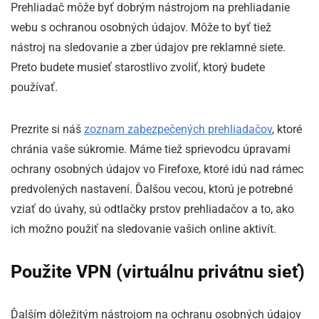
Prehliadač môže byť dobrým nástrojom na prehliadanie
webu s ochranou osobných údajov. Môže to byť tiež
nástroj na sledovanie a zber údajov pre reklamné siete.
Preto budete musieť starostlivo zvoliť, ktorý budete
používať.
Prezrite si náš
zoznam zabezpečených prehliadačov
, ktoré
chránia vaše súkromie. Máme tiež sprievodcu úpravami
ochrany osobných údajov vo Firefoxe, ktoré idú nad rámec
predvolených nastavení. Ďalšou vecou, ​​ktorú je potrebné
vziať do úvahy, sú odtlačky prstov prehliadačov a to, ako
ich možno použiť na sledovanie vašich online aktivít.
Použite VPN (virtuálnu privátnu sieť)
Ďalším dôležitým nástrojom na ochranu osobných údajov